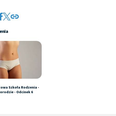
enia
towa Szkoła Rodzenia -
orodzie - Odcinek 6