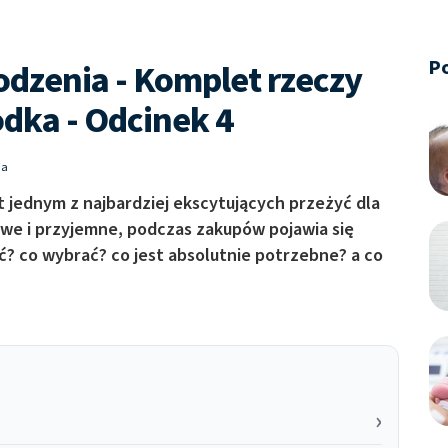
P
dzenia - Komplet rzeczy
odka - Odcinek 4
ia
 jednym z najbardziej ekscytujących przeżyć dla
atwe i przyjemne, podczas zakupów pojawia się
ć? co wybrać? co jest absolutnie potrzebne? a co