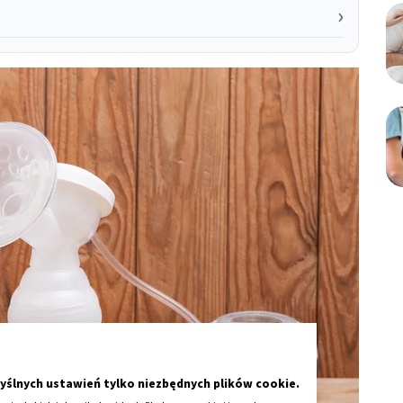
yślnych ustawień tylko niezbędnych plików cookie.