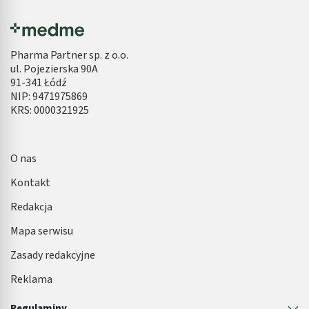
Pharma Partner sp. z o.o.
ul. Pojezierska 90A
91-341 Łódź
NIP: 9471975869
KRS: 0000321925
O nas
Kontakt
Redakcja
Mapa serwisu
Zasady redakcyjne
Reklama
Regulaminy