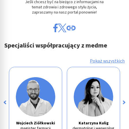
Jeśli chcesz być na bieżąco z informacjami na
temat zdrowia i zdrowego stylu życia,
zapraszamy na nasz portal ponownie!
Specjaliści współpracujący z medme
Pokaż wszystkich
Wojciech Ziółkowski
Katarzyna Kulig
magister farmacji
dermatolog i wenerolog