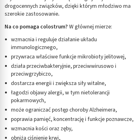
drogocennych związków, dzięki którym młodziwo ma
szerokie zastosowanie
.
Na co pomaga colostrum?
W głównej mierze:
wzmacnia i reguluje działanie układu
immunologicznego,
przywraca właściwe funkcje mikrobioty jelitowej,
działa przeciwbakteryjnie, przeciwwirusowo i
przeciwgrzybiczo,
dostarcza energii i zwiększa siły witalne,
łagodzi objawy alergii, w tym nietolerancji
pokarmowych,
może ograniczać postęp choroby Alzheimera,
poprawia pamięć, koncentrację i funkcje poznawcze,
wzmacnia kości oraz zęby,
obniża ciśnienie krwi,