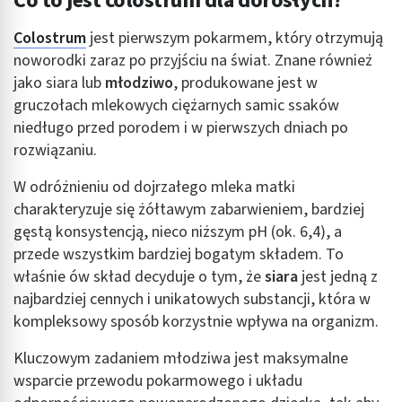
Co to jest colostrum dla dorosłych?
Colostrum
jest pierwszym pokarmem, który otrzymują
noworodki zaraz po przyjściu na świat. Znane również
jako siara lub
młodziwo
, produkowane jest w
gruczołach mlekowych ciężarnych samic ssaków
niedługo przed porodem i w pierwszych dniach po
rozwiązaniu.
W odróżnieniu od dojrzałego mleka matki
charakteryzuje się żółtawym zabarwieniem, bardziej
gęstą konsystencją, nieco niższym pH (ok. 6,4), a
przede wszystkim bardziej bogatym składem. To
właśnie ów skład decyduje o tym, że
siara
jest jedną z
najbardziej cennych i unikatowych substancji, która w
kompleksowy sposób korzystnie wpływa na organizm.
Kluczowym zadaniem młodziwa jest maksymalne
wsparcie przewodu pokarmowego i układu