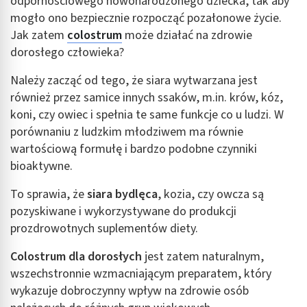
odpornościowego nowonarodzonego dziecka, tak aby
mogło ono bezpiecznie rozpocząć pozałonowe życie.
Jak zatem
colostrum
może działać na zdrowie
dorosłego człowieka?
Należy zacząć od tego, że siara wytwarzana jest
również przez samice innych ssaków, m.in. krów, kóz,
koni, czy owiec i spełnia te same funkcje co u ludzi. W
porównaniu z ludzkim młodziwem ma równie
wartościową formułę i bardzo podobne czynniki
bioaktywne.
To sprawia, że
siara bydlęca
, kozia, czy owcza są
pozyskiwane i wykorzystywane do produkcji
prozdrowotnych suplementów diety.
Colostrum dla dorosłych
jest zatem naturalnym,
wszechstronnie wzmacniającym preparatem, który
wykazuje dobroczynny wpływ na zdrowie osób