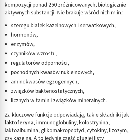
kompozycji ponad 250 zróżnicowanych, biologicznie
aktywnych substancji. Nie brakuje wśród nich m.in.:
szeregu białek kazeinowych i serwatkowych,
hormonów,
enzymów,
czynników wzrostu,
regulatorów odporności,
pochodnych kwasów nukleinowych,
aminokwasów egzogennych,
związków bakteriostatycznych,
licznych witamin i związków mineralnych.
Za kluczowe funkcje odpowiadają, takie składniki jak
laktoferyna
, immunoglobuliny, kolostrynina,
laktoalbumina, glikomakropeptyd, cytokiny, lizozym,
czy kazeina. A to jedynie część długiej listy