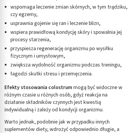
wspomaga leczenie zmian skórnych, w tym trądziku,
czy egzemy,
usprawnia gojenie się ran i leczenie blizn,
wspiera prawidłową kondycję skóry i spowalnia jej
procesy starzenia,
przyspiesza regenerację organizmu po wysiłku
fizycznym i umysłowym,
zwiększa wydolność organizmu podczas treningu,
łagodzi skutki stresu i przemęczenia.
Efekty stosowania colostrum
mogą być widoczne w
różnym czasie u różnych osób, gdyż reakcja na
działanie składników czynnych jest kwestią
indywidualną i zależy od kondycji organizmu.
Warto jednak, podobnie jak w przypadku innych
suplementów diety, wdrożyć odpowiednio długie, a