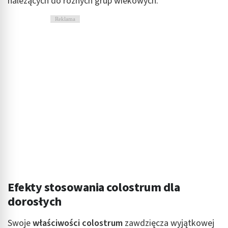
należących do różnych grup wiekowych.
Reklama
Efekty stosowania colostrum dla
dorosłych
Swoje
właściwości colostrum
zawdzięcza wyjątkowej