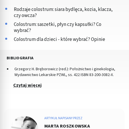
Rodzaje colostrum: siara bydlęca, kozia, klacza,
czy owcza?
Colostrum: saszetki, płyn czy kapsułki? Co
wybrać?
Colostrum dla dzieci - które wybrać? Opinie
BIBLIOGRAFIA
Grzegorz H. Bręborowicz (red.): Położnictwo i ginekologia,
Wydawnictwo Lekarskie PZWL, ss. 422 ISBN 83-200-3082-X.
Czytaj więcej
ARTYKUŁ NAPISANY PRZEZ
MARTA ROSZKOWSKA