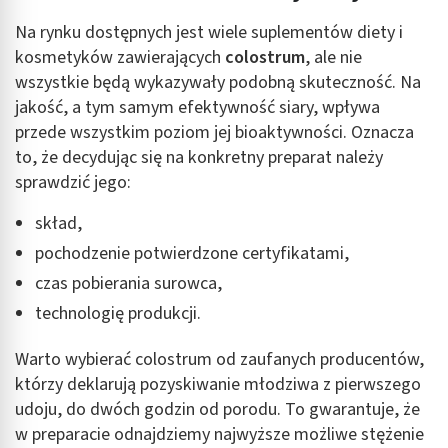
Na rynku dostępnych jest wiele suplementów diety i
kosmetyków zawierających
colostrum
, ale nie
wszystkie będą wykazywały podobną skuteczność. Na
jakość, a tym samym efektywność siary, wpływa
przede wszystkim poziom jej bioaktywności. Oznacza
to, że decydując się na konkretny preparat należy
sprawdzić jego:
skład,
pochodzenie potwierdzone certyfikatami,
czas pobierania surowca,
technologię produkcji.
Warto wybierać colostrum od zaufanych producentów,
którzy deklarują pozyskiwanie młodziwa z pierwszego
udoju, do dwóch godzin od porodu. To gwarantuje, że
w preparacie odnajdziemy najwyższe możliwe stężenie