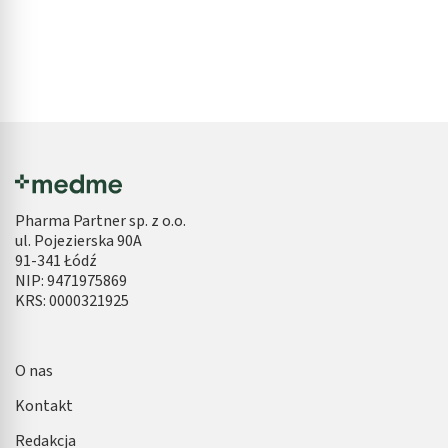
Pharma Partner sp. z o.o.
ul. Pojezierska 90A
91-341 Łódź
NIP: 9471975869
KRS: 0000321925
O nas
Kontakt
Redakcja