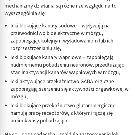
mechanizmy działania są różne i ze względu na to
wyszczególnia się:
leki blokujące kanały sodowe – wpływają na
przewodnictwo bioelektryczne w mózgu,
zapobiegając kolejnym wyładowaniom lub ich
rozprzestrzenianiu się,
leki blokujące kanały wapniowe – zapobiegają
nadmiernemu pobudzeniu neuronów, przedłużając
stan inaktywacji kanałów wapniowych w mózgu,
leki aktywujące przekaźnictwo GABA-ergiczne –
zapobiegają szerzeniu się aktywności drgawkowej w
mózgu,
leki blokujące przekaźnictwo glutaminergiczne –
hamują pracę receptorów, z którymi łączą się
aminokwasy pobudzające.
Na co - poza padaczką - znajdują zastosowanie leki