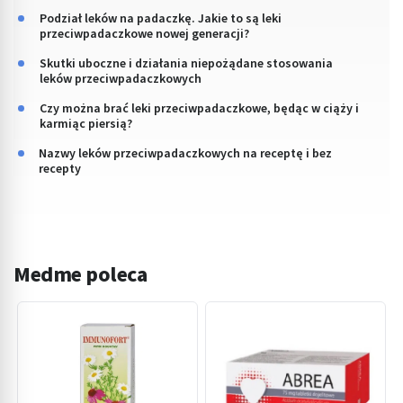
Podział leków na padaczkę. Jakie to są leki
przeciwpadaczkowe nowej generacji?
Skutki uboczne i działania niepożądane stosowania
leków przeciwpadaczkowych
Czy można brać leki przeciwpadaczkowe, będąc w ciąży i
karmiąc piersią?
Nazwy leków przeciwpadaczkowych na receptę i bez
recepty
Medme poleca