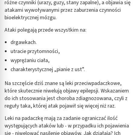
różne czynniki (urazy, guzy, stany zapalne), a objawia się
atakami wywoływanymi przez zaburzenia czynności
bioelektrycznej mózgu.
Ataki polegają przede wszystkim na:
drgawkach.
utracie przytomności,
wyprężaniu ciała,
charakterystycznej „pianie z ust”.
Na szczęście dziś znane są leki przeciwpadaczkowe,
które skutecznie niwelują objawy epilepsji. Wskazaniem
do ich stosowania jest choroba zdiagnozowana, czyli z
reguły taka, której atak pojawił się więcej niż raz.
Leki na padaczkę mają za zadanie ograniczać ilość
występujących ataków lub - w przypadku ich pojawienia
się - niwelować nasilenie objawów. Jak działają? Ich