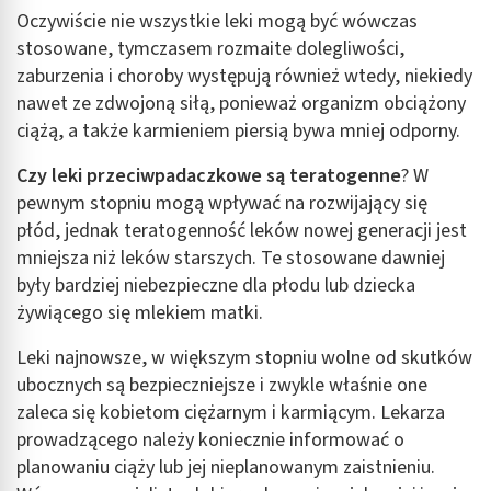
Oczywiście nie wszystkie leki mogą być wówczas
stosowane, tymczasem rozmaite dolegliwości,
zaburzenia i choroby występują również wtedy, niekiedy
nawet ze zdwojoną siłą, ponieważ organizm obciążony
ciążą, a także karmieniem piersią bywa mniej odporny.
Czy leki przeciwpadaczkowe są teratogenne
? W
pewnym stopniu mogą wpływać na rozwijający się
płód, jednak teratogenność leków nowej generacji jest
mniejsza niż leków starszych. Te stosowane dawniej
były bardziej niebezpieczne dla płodu lub dziecka
żywiącego się mlekiem matki.
Leki najnowsze, w większym stopniu wolne od skutków
ubocznych są bezpieczniejsze i zwykle właśnie one
zaleca się kobietom ciężarnym i karmiącym. Lekarza
prowadzącego należy koniecznie informować o
planowaniu ciąży lub jej nieplanowanym zaistnieniu.