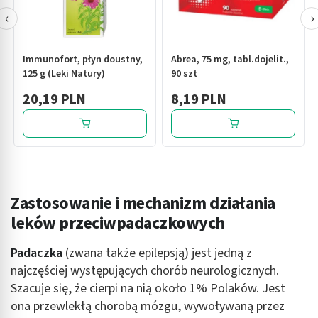
‹
›
Immunofort, płyn doustny,
Abrea, 75 mg, tabl.dojelit.,
125 g (Leki Natury)
90 szt
20,19 PLN
8,19 PLN
Zastosowanie i mechanizm działania
leków przeciwpadaczkowych
Padaczka
(zwana także epilepsją) jest jedną z
najczęściej występujących chorób neurologicznych.
Szacuje się, że cierpi na nią około 1% Polaków. Jest
ona przewlekłą chorobą mózgu, wywoływaną przez