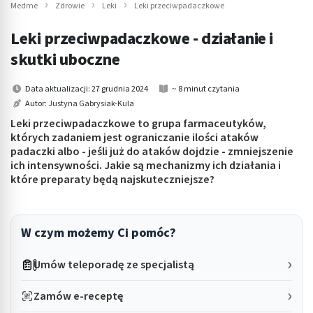
Medme
Zdrowie
Leki
Leki przeciwpadaczkowe
Leki przeciwpadaczkowe - działanie i
skutki uboczne
Data aktualizacji: 27 grudnia 2024
~ 8 minut czytania
Autor:
Justyna Gabrysiak-Kula
Leki przeciwpadaczkowe to grupa farmaceutyków,
których zadaniem jest ograniczanie ilości ataków
padaczki albo - jeśli już do ataków dojdzie - zmniejszenie
ich intensywności. Jakie są mechanizmy ich działania i
które preparaty będą najskuteczniejsze?
W czym możemy Ci pomóc?
Umów teleporadę ze specjalistą
Zamów e-receptę