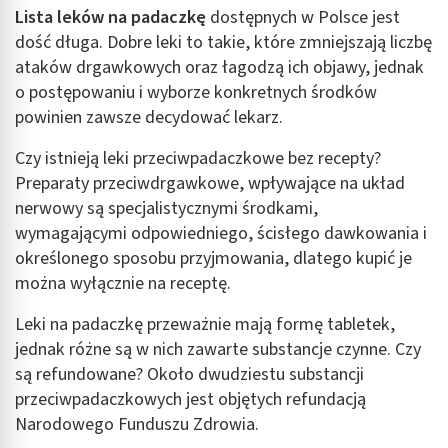
Lista leków na padaczkę
dostępnych w Polsce jest
dość długa. Dobre leki to takie, które zmniejszają liczbę
ataków drgawkowych oraz łagodzą ich objawy, jednak
o postępowaniu i wyborze konkretnych środków
powinien zawsze decydować lekarz.
Czy istnieją leki przeciwpadaczkowe bez recepty?
Preparaty przeciwdrgawkowe, wpływające na układ
nerwowy są specjalistycznymi środkami,
wymagającymi odpowiedniego, ścisłego dawkowania i
określonego sposobu przyjmowania, dlatego kupić je
można wyłącznie na receptę.
Leki na padaczkę przeważnie mają formę tabletek,
jednak różne są w nich zawarte substancje czynne. Czy
są refundowane? Około dwudziestu substancji
przeciwpadaczkowych jest objętych refundacją
Narodowego Funduszu Zdrowia.