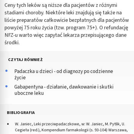
Ceny tych leków są niższe dla pacjentów z różnymi
stadiami choroby. Niektóre leki znajdują się także na
liście preparatów całkowicie bezpłatnych dla pacjentów
powyżej 75 roku życia (tzw. program 75+). O refundację
NFZ-u warto więc zapytać lekarza przepisującego dane
środki.
CZYTAJ RÓWNIEŻ
Padaczka u dzieci - od diagnozy po codzienne
życie
Gabapentyna - działanie, dawkowanie i skutki
uboczne leku
BIBLIOGRAFIA
W. Janiec, Leki przeciwpadaczkowe, w: W. Janiec, M. Pytlik, U.
Cegieła (red.), Kompendium farmakologii (s. 93-104) Warszawa,