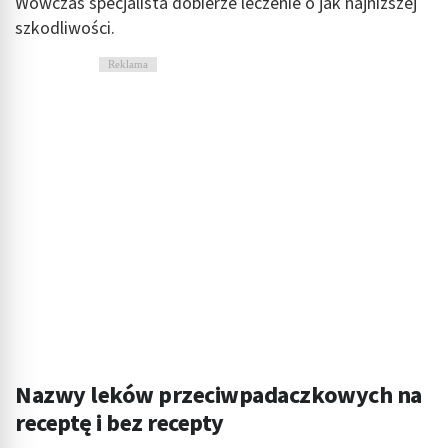
Wówczas specjalista dobierze leczenie o jak najniższej
szkodliwości.
Reklama
Nazwy leków przeciwpadaczkowych na
receptę i bez recepty