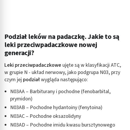
Podział leków na padaczkę. Jakie to są
leki przeciwpadaczkowe nowej
generacji?
Leki przeciwpadaczkowe
ujęte są w klasyfikacji ATC,
w grupie N - układ nerwowy, jako podgrupa N03, przy
czym jej
podział
wygląda następująco:
N03AA – Barbiturany i pochodne (fenobarbital,
prymidon)
N03AB – Pochodne hydantoiny (fenytoina)
N03AC – Pochodne oksazolidyny
N03AD – Pochodne imidu kwasu bursztynowego