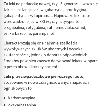
Za leki na padaczkę nowej, czyli 3 generacji uważa się
takie substancje jak: wigabatryna, lamotrygina,
gabapentyna czy topiramat. Najnowsze leki to te
wprowadzone już w XXI w., czyli styrypentol,
pregabalina, retygabina, rufinamid, lakozamid,
eslikarbazepina, parampanel.
Charakteryzują się one najmniejszą ilością
wywoływanych skutków ubocznych i wysoką
skutecznością, jednak o doborze odpowiednich
środków powinien zawsze decydować lekarz w oparciu
o pełen obraz kliniczny pacjenta.
Leki przeciwpadaczkowe pierwszego rzutu
,
stosowane w nowo zdiagnozowanych napadach
ogniskowych to:
karbamazepina,
okskarbazepina,