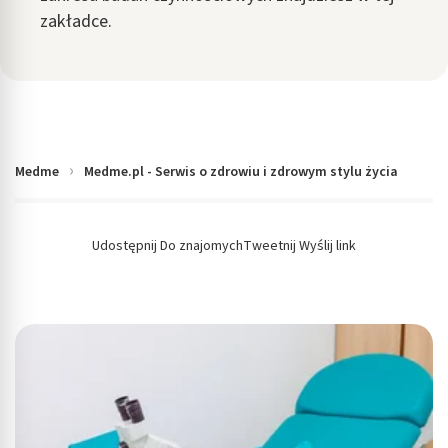
zakładce.
Medme
Medme.pl - Serwis o zdrowiu i zdrowym stylu życia
Udostępnij
Do znajomych
Tweetnij
Wyślij link