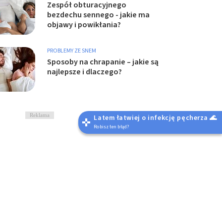
Zespół obturacyjnego
bezdechu sennego - jakie ma
objawy i powikłania?
PROBLEMY ZE SNEM
Sposoby na chrapanie – jakie są
najlepsze i dlaczego?
Reklama
Latem łatwiej o infekcję pęcherza 🌊
Robisz ten błąd?