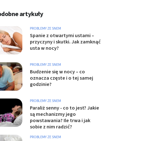
odobne artykuły
PROBLEMY ZE SNEM
Spanie z otwartymi ustami –
przyczyny i skutki. Jak zamknąć
usta w nocy?
PROBLEMY ZE SNEM
Budzenie się w nocy – co
oznacza częste i o tej samej
godzinie?
PROBLEMY ZE SNEM
Paraliż senny - co to jest? Jakie
są mechanizmy jego
powstawania? Ile trwa i jak
sobie z nim radzić?
PROBLEMY ZE SNEM