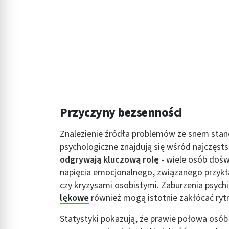
Przyczyny bezsenności
Znalezienie źródła problemów ze snem stano
psychologiczne znajdują się wśród najczęst
odgrywają kluczową rolę
- wiele osób doś
napięcia emocjonalnego, związanego przykł
czy kryzysami osobistymi. Zaburzenia psychi
lękowe
również mogą istotnie zakłócać ryt
Statystyki pokazują, że prawie połowa os