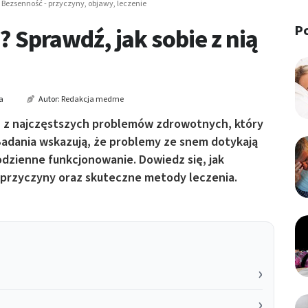
Bezsenność - przyczyny, objawy, leczenie
P
 Sprawdź, jak sobie z nią
a
Autor:
Redakcja medme
en z najczęstszych problemów zdrowotnych, który
Badania wskazują, że problemy ze snem dotykają
odzienne funkcjonowanie. Dowiedz się, jak
 przyczyny oraz skuteczne metody leczenia.