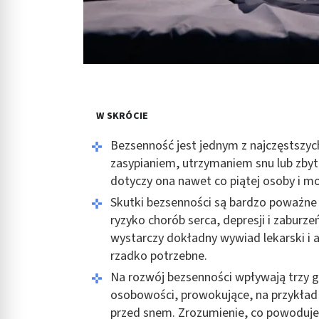
W SKRÓCIE
Bezsenność jest jednym z najczęstszych
zasypianiem, utrzymaniem snu lub zby
dotyczy ona nawet co piątej osoby i mo
Skutki bezsenności są bardzo poważne
ryzyko chorób serca, depresji i zaburz
wystarczy dokładny wywiad lekarski i 
rzadko potrzebne.
Na rozwój bezsenności wpływają trzy g
osobowości, prowokujące, na przykład s
przed snem. Zrozumienie, co powoduje