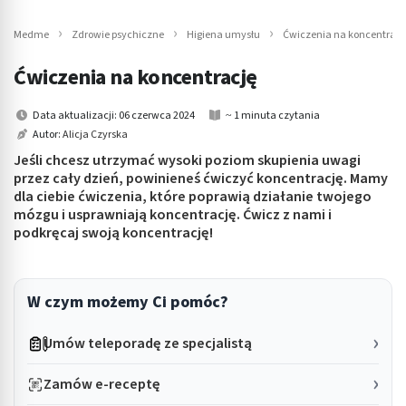
Medme
Zdrowie psychiczne
Higiena umysłu
Ćwiczenia na koncentracj
Ćwiczenia na koncentrację
Data aktualizacji: 06 czerwca 2024
~ 1 minuta czytania
Autor:
Alicja Czyrska
Jeśli chcesz utrzymać wysoki poziom skupienia uwagi
przez cały dzień, powinieneś ćwiczyć koncentrację. Mamy
dla ciebie ćwiczenia, które poprawią działanie twojego
mózgu i usprawniają koncentrację. Ćwicz z nami i
podkręcaj swoją koncentrację!
W czym możemy Ci pomóc?
Umów teleporadę ze specjalistą
Zamów e-receptę