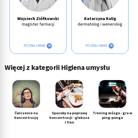
Wojciech Ziółkowski
Katarzyna Kulig
magister farmacji
dermatolog i wenerolog
POZNAJ MNIE
POZNAJ MNIE
Więcej z kategorii Higiena umysłu
Ćwiczenia na
Sposoby na poprawę
Trening mózgu - gra w
koncentrację
koncentracji - glukoza
ping-ponga
i tlen