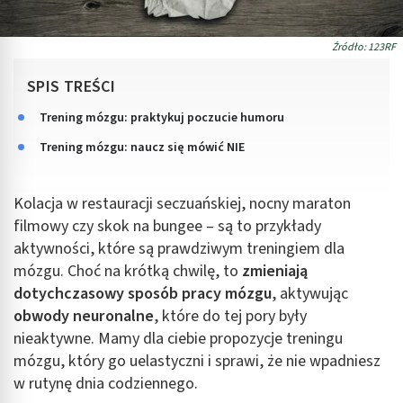
Źródło: 123RF
SPIS TREŚCI
Trening mózgu: praktykuj poczucie humoru
Trening mózgu: naucz się mówić NIE
Kolacja w restauracji seczuańskiej, nocny maraton
filmowy czy skok na bungee – są to przykłady
aktywności, które są prawdziwym treningiem dla
mózgu. Choć na krótką chwilę, to
zmieniają
dotychczasowy sposób pracy mózgu
, aktywując
obwody neuronalne
, które do tej pory były
nieaktywne. Mamy dla ciebie propozycje treningu
mózgu, który go uelastyczni i sprawi, że nie wpadniesz
w rutynę dnia codziennego.