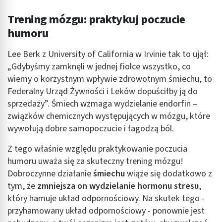
Trening mózgu: praktykuj poczucie
humoru
Lee Berk z University of California w Irvinie tak to ujął:
„Gdybyśmy zamknęli w jednej fiolce wszystko, co
wiemy o korzystnym wpływie zdrowotnym śmiechu, to
Federalny Urząd Żywności i Leków dopuściłby ją do
sprzedaży”. Śmiech wzmaga wydzielanie endorfin –
związków chemicznych występujących w mózgu, które
wywołują dobre samopoczucie i łagodzą ból.
Z tego właśnie względu praktykowanie poczucia
humoru uważa się za skuteczny trening mózgu!
Dobroczynne działanie
śmiechu
wiąże się dodatkowo z
tym, że
zmniejsza on wydzielanie hormonu stresu
,
który hamuje układ odpornościowy. Na skutek tego -
przyhamowany układ odpornościowy - ponownie jest