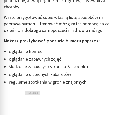
pobudzony, a twój organizm jest gotów, aby zwalczać
choroby.
Warto przygotować sobie własną listę sposobów na
poprawę humoru i trenować mózg za ich pomocą na co
dzień - dla dobrego samopoczucia i zdrowia mózgu.
Możesz praktykować poczucie humoru poprzez:
oglądanie komedii
oglądanie zabawnych zdjęć
śledzenie zabawnych stron na Facebooku
oglądanie ulubionych kabaretów
regularne spotkania w gronie znajomych
Reklama