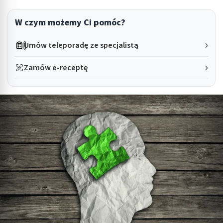
W czym możemy Ci pomóc?
Umów teleporadę ze specjalistą
Zamów e-receptę