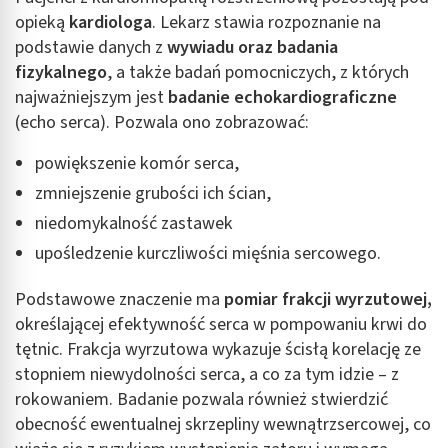
opieką
kardiologa
. Lekarz stawia rozpoznanie na
podstawie danych z
wywiadu oraz badania
fizykalnego
, a także badań pomocniczych, z których
najważniejszym jest
badanie echokardiograficzne
(echo serca). Pozwala ono zobrazować:
powiększenie komór serca,
zmniejszenie grubości ich ścian,
niedomykalność zastawek
upośledzenie kurczliwości mięśnia sercowego.
Podstawowe znaczenie ma
pomiar frakcji wyrzutowej,
określającej efektywność serca w pompowaniu krwi do
tętnic. Frakcja wyrzutowa wykazuje ścisłą korelację ze
stopniem niewydolności serca, a co za tym idzie – z
rokowaniem. Badanie pozwala również stwierdzić
obecność ewentualnej skrzepliny wewnątrzsercowej, co