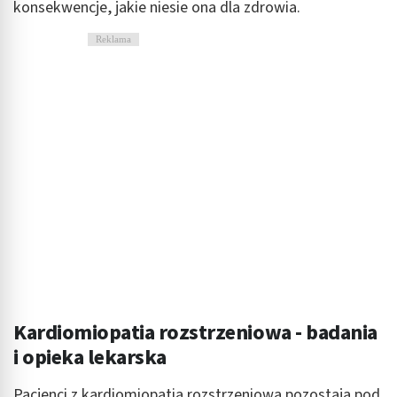
konsekwencje, jakie niesie ona dla zdrowia.
Reklama
Kardiomiopatia rozstrzeniowa - badania
i opieka lekarska
Pacjenci z kardiomiopatią rozstrzeniową pozostają pod