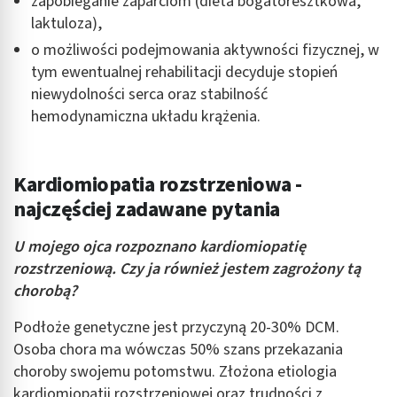
zapobieganie zaparciom (dieta bogatoresztkowa,
laktuloza),
o możliwości podejmowania aktywności fizycznej, w
tym ewentualnej rehabilitacji decyduje stopień
niewydolności serca oraz stabilność
hemodynamiczna układu krążenia.
Kardiomiopatia rozstrzeniowa -
najczęściej zadawane pytania
U mojego ojca rozpoznano kardiomiopatię
rozstrzeniową. Czy ja również jestem zagrożony tą
chorobą?
Podłoże genetyczne jest przyczyną 20-30% DCM.
Osoba chora ma wówczas 50% szans przekazania
choroby swojemu potomstwu. Złożona etiologia
kardiomiopatii rozstrzeniowej oraz trudności z