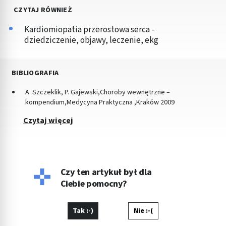
CZYTAJ RÓWNIEŻ
Kardiomiopatia przerostowa serca -
dziedziczenie, objawy, leczenie, ekg
BIBLIOGRAFIA
A. Szczeklik, P. Gajewski,Choroby wewnętrzne –
kompendium,Medycyna Praktyczna ,Kraków 2009
Czytaj więcej
Czy ten artykuł był dla
Ciebie pomocny?
Tak :-)
Nie :-(