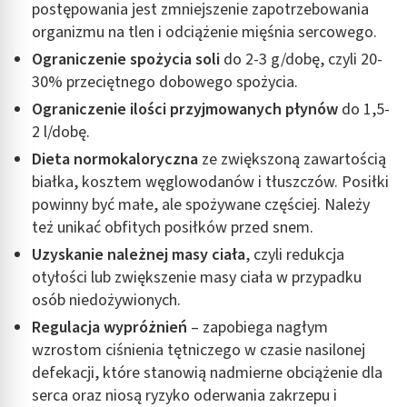
postępowania jest zmniejszenie zapotrzebowania
organizmu na tlen i odciążenie mięśnia sercowego.
Ograniczenie spożycia soli
do 2-3 g/dobę, czyli 20-
30% przeciętnego dobowego spożycia.
Ograniczenie ilości przyjmowanych płynów
do 1,5-
2 l/dobę.
Dieta normokaloryczna
ze zwiększoną zawartością
białka, kosztem węglowodanów i tłuszczów. Posiłki
powinny być małe, ale spożywane częściej. Należy
też unikać obfitych posiłków przed snem.
Uzyskanie należnej masy ciała
, czyli redukcja
otyłości lub zwiększenie masy ciała w przypadku
osób niedożywionych.
Regulacja wypróżnień
– zapobiega nagłym
wzrostom ciśnienia tętniczego w czasie nasilonej
defekacji, które stanowią nadmierne obciążenie dla
serca oraz niosą ryzyko oderwania zakrzepu i