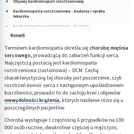
Objawy kardiomiopati rozstrzeniowej
Kardiomiopatia rozstrzeniowa - badania i opieka
lekarska
Kardiomiopatia rozstrzeniowa - leczenie
Terminem kardiomiopatia określa się
chorobę mięśnia
sercowego,
prowadzącą do zaburzeń funkcji serca.
Najczęstszą postacią jest kardiomiopatia
rozstrzeniowa (zastoinowa) – DCM. Cechą
charakterystyczną tej choroby jest poszerzenie, czyli
rozstrzeń komór serca z następowym upośledzeniem
kurczliwości; prowadzi to do zastoju krwi i objawów
niewydolności krążenia
, których nasilenie różni się u
poszczególnych pacjentów.
Choroba występuje z częstością 6 przypadków na 100
000 osób rocznie, dwukrotnie częściej u mężczyzn;