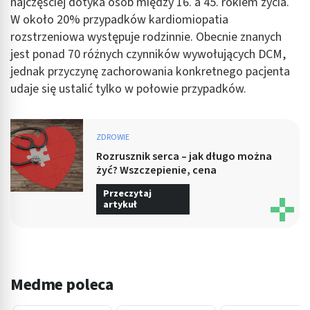
najczęściej dotyka osób między 16. a 45. rokiem życia.
W około 20% przypadków kardiomiopatia
rozstrzeniowa występuje rodzinnie. Obecnie znanych
jest ponad 70 różnych czynników wywołujących DCM,
jednak przyczynę zachorowania konkretnego pacjenta
udaje się ustalić tylko w połowie przypadków.
ZDROWIE
Rozrusznik serca – jak długo można
żyć? Wszczepienie, cena
Przeczytaj
artykuł
Medme poleca