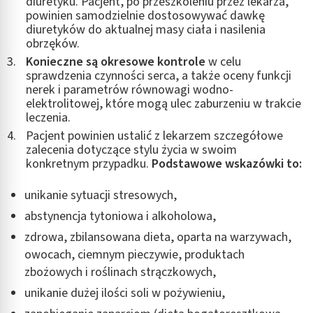
diuretyku. Pacjent, po przeszkoleniu przez lekarza,
powinien samodzielnie dostosowywać dawkę
diuretyków do aktualnej masy ciała i nasilenia
obrzęków.
Konieczne są okresowe kontrole
w celu
sprawdzenia czynności serca, a także oceny funkcji
nerek i parametrów równowagi wodno-
elektrolitowej, które mogą ulec zaburzeniu w trakcie
leczenia.
Pacjent powinien ustalić z lekarzem szczegółowe
zalecenia dotyczące stylu życia w swoim
konkretnym przypadku.
Podstawowe wskazówki to:
unikanie sytuacji stresowych,
abstynencja tytoniowa i alkoholowa,
zdrowa, zbilansowana dieta, oparta na warzywach,
owocach, ciemnym pieczywie, produktach
zbożowych i roślinach strączkowych,
unikanie dużej ilości soli w pożywieniu,