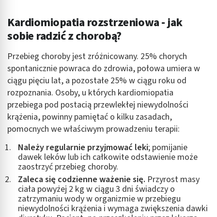
Kardiomiopatia rozstrzeniowa - jak
sobie radzić z chorobą?
Przebieg choroby jest zróżnicowany. 25% chorych
spontanicznie powraca do zdrowia, połowa umiera w
ciągu pięciu lat, a pozostałe 25% w ciągu roku od
rozpoznania. Osoby, u których kardiomiopatia
przebiega pod postacią przewlekłej niewydolności
krążenia, powinny pamiętać o kilku zasadach,
pomocnych we właściwym prowadzeniu terapii:
Należy regularnie przyjmować leki
; pomijanie
dawek leków lub ich całkowite odstawienie może
zaostrzyć przebieg choroby.
Zaleca się codzienne ważenie się.
Przyrost masy
ciała powyżej 2 kg w ciągu 3 dni świadczy o
zatrzymaniu wody w organizmie w przebiegu
niewydolności krążenia i wymaga zwiększenia dawki