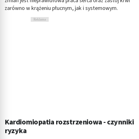
zmian jest nieprawidłowa praca serca oraz zastój krwi
zarówno w krążeniu płucnym, jak i systemowym.
Reklama
Kardiomiopatia rozstrzeniowa - czynniki
ryzyka