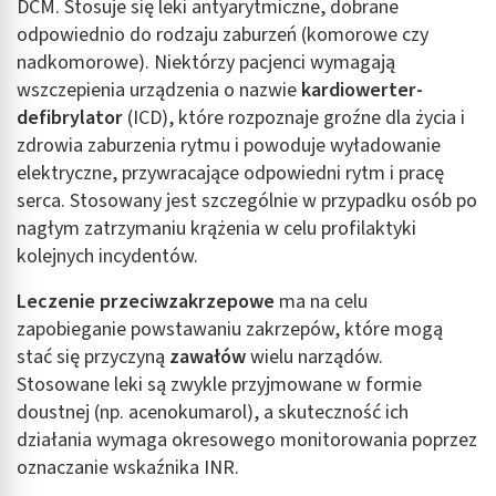
DCM. Stosuje się leki antyarytmiczne, dobrane
odpowiednio do rodzaju zaburzeń (komorowe czy
nadkomorowe). Niektórzy pacjenci wymagają
wszczepienia urządzenia o nazwie
kardiowerter-
defibrylator
(ICD), które rozpoznaje groźne dla życia i
zdrowia zaburzenia rytmu i powoduje wyładowanie
elektryczne, przywracające odpowiedni rytm i pracę
serca. Stosowany jest szczególnie w przypadku osób po
nagłym zatrzymaniu krążenia w celu profilaktyki
kolejnych incydentów.
Leczenie przeciwzakrzepowe
ma na celu
zapobieganie powstawaniu zakrzepów, które mogą
stać się przyczyną
zawałów
wielu narządów.
Stosowane leki są zwykle przyjmowane w formie
doustnej (np. acenokumarol), a skuteczność ich
działania wymaga okresowego monitorowania poprzez
oznaczanie wskaźnika INR.