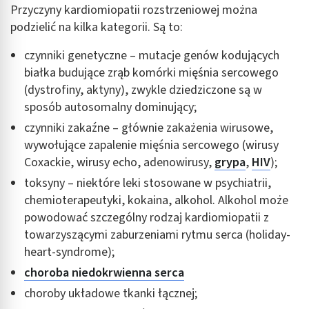
Przyczyny kardiomiopatii rozstrzeniowej można
podzielić na kilka kategorii. Są to:
czynniki genetyczne – mutacje genów kodujących
białka budujące zrąb komórki mięśnia sercowego
(dystrofiny, aktyny), zwykle dziedziczone są w
sposób autosomalny dominujący;
czynniki zakaźne – głównie zakażenia wirusowe,
wywołujące zapalenie mięśnia sercowego (wirusy
Coxackie, wirusy echo, adenowirusy,
grypa
,
HIV
);
toksyny – niektóre leki stosowane w psychiatrii,
chemioterapeutyki, kokaina, alkohol. Alkohol może
powodować szczególny rodzaj kardiomiopatii z
towarzyszącymi zaburzeniami rytmu serca (holiday-
heart-syndrome);
choroba niedokrwienna serca
choroby układowe tkanki łącznej;