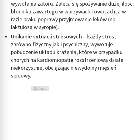
wywołania zatoru. Zaleca się spożywanie dużej ilości
błonnika zawartego w warzywach i owocach, a w
razie braku poprawy przyjmowanie leków (np.
laktuloza w syropie).
Unikanie sytuacji stresowych
– każdy stres,
zarówno fizyczny jak i psychiczny, wywołuje
pobudzenie układu krążenia, które w przypadku
chorych na kardiomiopatię rozstrzeniową działa
niekorzystnie, obciążając niewydolny mięsień
sercowy.
Reklama