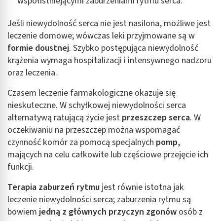
współistniejącymi zaburzeniami rytmu serca.
Jeśli niewydolność serca nie jest nasilona, możliwe jest
leczenie domowe; wówczas leki przyjmowane są w
formie doustnej
. Szybko postępująca niewydolność
krążenia wymaga hospitalizacji i intensywnego nadzoru
oraz leczenia.
Czasem leczenie farmakologiczne okazuje się
nieskuteczne. W schyłkowej niewydolności serca
alternatywą ratującą życie jest
przeszczep serca
. W
oczekiwaniu na przeszczep można wspomagać
czynność komór za pomocą specjalnych
pomp
,
mających na celu całkowite lub częściowe przejęcie ich
funkcji.
Terapia zaburzeń rytmu
jest równie istotna jak
leczenie niewydolności serca; zaburzenia rytmu są
bowiem
jedną z głównych przyczyn zgonów
osób z