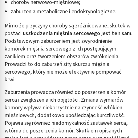
choroby nerwowo-mięśniowe;
zaburzenia metaboliczne i endokrynologiczne.
Mimo że przyczyny choroby są zróżnicowane, skutek w
postaci
uszkodzenia mięśnia sercowego jest ten sam
.
Podstawowym zaburzeniem jest zwyrodnienie
komórek mięśnia sercowego z ich postępującym
zanikiem oraz tworzeniem obszarów zwłóknienia.
Prowadzi to do zaburzeń siły skurczu mięśnia
sercowego, który nie może efektywnie pompować
krwi.
Zaburzenia prowadzą również do poszerzenia komór
serca i zwiększenia ich objętości. Zmiana wymiarów
komory wpływa niekorzystnie na czynność włókien
mięśniowych, dodatkowo upośledzając kurczliwość.
Pojawia się również niedomykalność zastawek serca,
wtórna do poszerzenia komór. Skutkiem opisanych