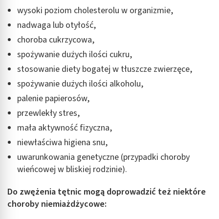
wysoki poziom cholesterolu w organizmie,
nadwaga lub otyłość,
choroba cukrzycowa,
spożywanie dużych ilości cukru,
stosowanie diety bogatej w tłuszcze zwierzęce,
spożywanie dużych ilości alkoholu,
palenie papierosów,
przewlekły stres,
mała aktywność fizyczna,
niewłaściwa higiena snu,
uwarunkowania genetyczne (przypadki choroby
wieńcowej w bliskiej rodzinie).
Do zwężenia tętnic mogą doprowadzić też niektóre
choroby niemiażdżycowe: