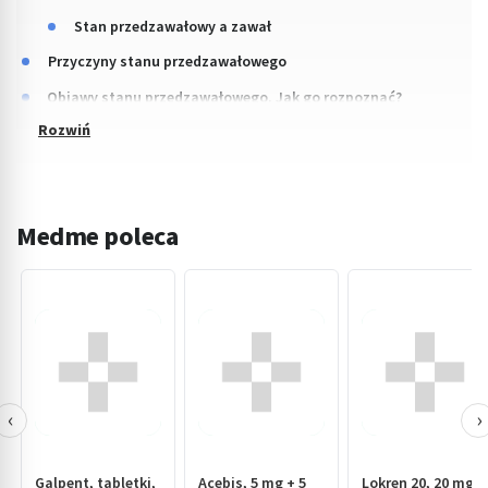
Stan przedzawałowy a zawał
Przyczyny stanu przedzawałowego
Objawy stanu przedzawałowego. Jak go rozpoznać?
Medme poleca
‹
›
Galpent, tabletki,
Acebis, 5 mg + 5
Lokren 20, 20 mg,