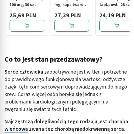
100 mg, 30 szt
mg, kaps.twarde,
tabl.powl., 28 szt
30 szt
25,69 PLN
27,39 PLN
24,19 PLN
Co to jest stan przedzawałowy?
Serce człowieka
zaopatrywane jest w tlen i potrzebne
do prawidłowego funkcjonowania wartości odżywcze
dzięki tętnicom sercowym doprowadzającym do niego
krew. Coraz więcej osób boryka się jednak z
problemami kardiologicznymi polegającymi na
zwężaniu się światła tych tętnic.
Najczęstszą dolegliwością tego rodzaju jest
choroba
wieńcowa
zwana też chorobą niedokrwienną serca
.