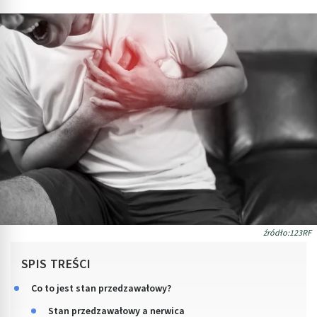
źródło:123RF
SPIS TREŚCI
Co to jest stan przedzawałowy?
Stan przedzawałowy a nerwica