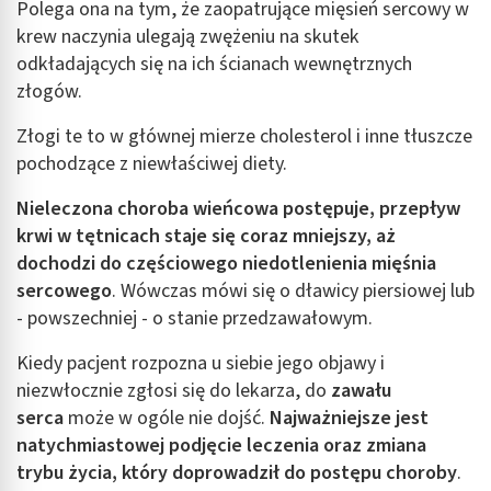
Polega ona na tym, że zaopatrujące mięsień sercowy w
krew naczynia ulegają zwężeniu na skutek
odkładających się na ich ścianach wewnętrznych
złogów.
Złogi te to w głównej mierze cholesterol i inne tłuszcze
pochodzące z niewłaściwej diety.
Nieleczona
choroba wieńcowa
postępuje, przepływ
krwi w tętnicach staje się coraz mniejszy, aż
dochodzi do częściowego niedotlenienia mięśnia
sercowego
. Wówczas mówi się o dławicy piersiowej lub
- powszechniej - o stanie przedzawałowym.
Kiedy pacjent rozpozna u siebie jego objawy i
niezwłocznie zgłosi się do lekarza, do
zawału
serca
może w ogóle nie dojść.
Najważniejsze jest
natychmiastowej podjęcie leczenia oraz zmiana
trybu życia, który doprowadził do postępu choroby
.