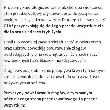
Problemy kardiologiczne takie jak choroba wieńcowa,
stan przedzawałowy czy zawał serca dotyczą coraz
większej liczby ludzi na świecie. Dlaczego tak się dzieje?
Otóż przyczyniają się do tego przede wszystkim zła
dieta oraz siedzący tryb życia
.
Posiłki o wysokiej zawartości tłuszczów zwierzęcych
oraz cukrów powodują powstawanie złogów
odkładających się na wewnętrznych ścianach naczyń
krwionośnych (tzw. blaszek miażdżycowych).
Złogi powodują obniżenie przepływu krwi i tym samym
zmniejszenie ilości dostarczanych do serca wartości
odżywczych oraz tlenu.
Przyczyny powstawania złogów, a tym samym
późniejszego stanu przedzawałowego to przede
wszystkim: