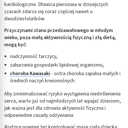
kardiologiczne. Dławica piersiowa w dzisiejszych
czasach zdarza się coraz częściej nawet u
dwudziestolatków.
Przyczynami stanu przedzawałowego w młodym
wieku, poza małą aktywnością fizyczną i złą dietą,
mogą być:
nadczynność tarczycy,
zaburzenia gospodarki lipidowej organizmu,
choroba Kawasaki
- ostra choroba zapalna małych i
średnich naczyń krwionośnych.
Aby zminimalizować ryzyko wystąpienia niedotlenienia
serca, warto już od najmłodszych lat wpajać dzieciom,
jak ważna jest dla zdrowia aktywność fizyczna i
odpowiednie zasady odżywiania.
Rodzice powinni też kontrolować masę ciała dziecka,