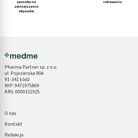
sposoby na
rokowania
zmniejszenie
objawów
Pharma Partner sp. z o.o.
ul. Pojezierska 90A
91-341 Łódź
NIP: 9471975869
KRS: 0000321925
O nas
Kontakt
Redakcja