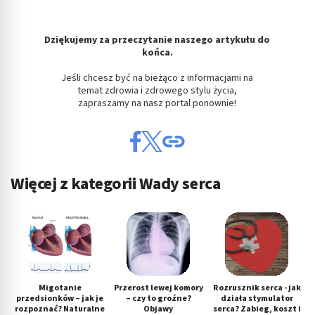
Dziękujemy za przeczytanie naszego artykułu do
końca.
Jeśli chcesz być na bieżąco z informacjami na
temat zdrowia i zdrowego stylu życia,
zapraszamy na nasz portal ponownie!
Więcej z kategorii Wady serca
Migotanie
Przerost lewej komory
Rozrusznik serca - jak
przedsionków – jak je
– czy to groźne?
działa stymulator
rozpoznać? Naturalne
Objawy
serca? Zabieg, koszt i