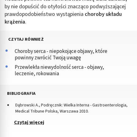
by nie dopuścić do otyłości znacząco podwyższającej
prawdopodobieństwo wystąpienia
choroby układu
krążenia
.
CZYTAJ RÓWNIEŻ
Choroby serca - niepokojące objawy, które
powinny zwrócić Twoją uwagę
Przewlekła niewydolność serca - objawy,
leczenie, rokowania
BIBLIOGRAFIA
Dąbrowski A., Podręcznik: Wielka Interna - Gastroenterologia,
Medical Tribune Polska, Warszawa 2010.
Czytaj więcej