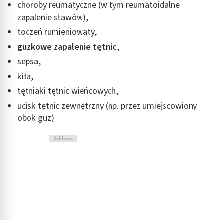
choroby reumatyczne (w tym reumatoidalne
zapalenie stawów),
toczeń rumieniowaty,
guzkowe zapalenie tętnic
,
sepsa,
kiła,
tętniaki tętnic wieńcowych,
ucisk tętnic zewnętrzny (np. przez umiejscowiony
obok guz).
Reklama