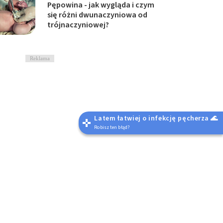
Pępowina - jak wygląda i czym
się różni dwunaczyniowa od
trójnaczyniowej?
Reklama
Latem łatwiej o infekcję pęcherza 🌊
Robisz ten błąd?