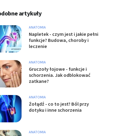
odobne artykuły
ANATOMIA
Napletek - czym jest i jakie pełni
funkcje? Budowa, choroby i
leczenie
ANATOMIA
Gruczoły łojowe - funkcje i
schorzenia. Jak odblokować
zatkane?
ANATOMIA
Żołądź - co to jest? Ból przy
dotyku i inne schorzenia
ANATOMIA