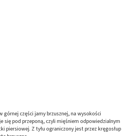
w górnej części jamy brzusznej, na wysokości
je się pod przeponą, czyli mięśniem odpowiedzialnym
ki piersiowej. Z tyłu ograniczony jest przez kręgosłup