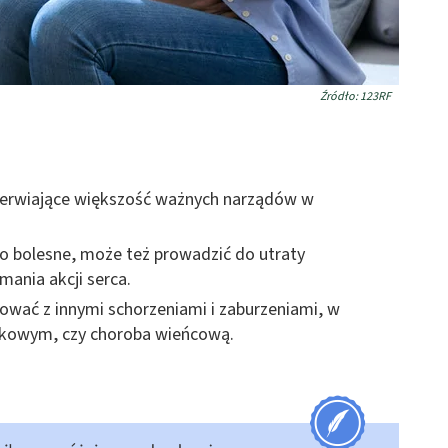
Źródło: 123RF
unerwiające większość ważnych narządów w
zo bolesne, może też prowadzić do utraty
ania akcji serca.
cować z innymi schorzeniami i zaburzeniami, w
ykowym, czy choroba wieńcową.