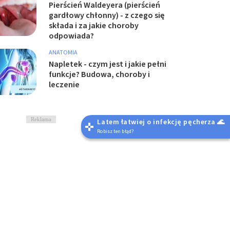
Pierścień Waldeyera (pierścień
gardłowy chłonny) - z czego się
składa i za jakie choroby
odpowiada?
ANATOMIA
Napletek - czym jest i jakie pełni
funkcje? Budowa, choroby i
leczenie
Reklama
Latem łatwiej o infekcję pęcherza 🌊
Robisz ten błąd?