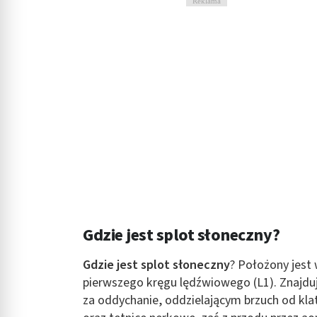
Reklama
Gdzie jest splot słoneczny?
Gdzie jest splot słoneczny
? Położony jest 
pierwszego kręgu lędźwiowego (L1). Znajdu
za oddychanie, oddzielającym brzuch od klat