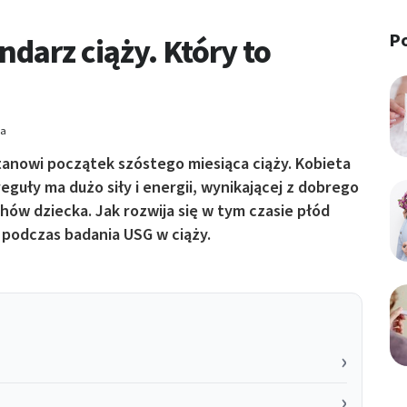
P
ndarz ciąży. Który to
ia
tanowi początek szóstego miesiąca ciąży. Kobieta
reguły ma dużo siły i energii, wynikającej z dobrego
ów dziecka. Jak rozwija się w tym czasie płód
podczas badania USG w ciąży.