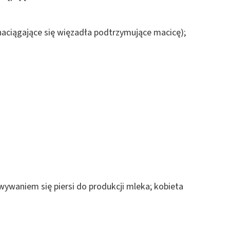
naciągające się więzadła podtrzymujące macicę);
wywaniem się piersi do produkcji mleka; kobieta