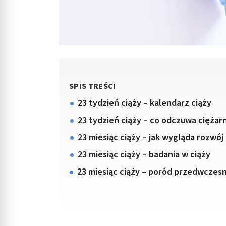
SPIS TREŚCI
23 tydzień ciąży – kalendarz ciąży
23 tydzień ciąży – co odczuwa ciężar
23 miesiąc ciąży – jak wygląda rozwój
23 miesiąc ciąży – badania w ciąży
23 miesiąc ciąży – poród przedwczes