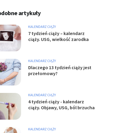
odobne artykuły
KALENDARZ CIĄŻY
7 tydzień ciąży – kalendarz
ciąży. USG, wielkość zarodka
KALENDARZ CIĄŻY
Dlaczego 13 tydzień ciąży jest
przełomowy?
KALENDARZ CIĄŻY
4 tydzień ciąży - kalendarz
ciąży. Objawy, USG, ból brzucha
KALENDARZ CIĄŻY