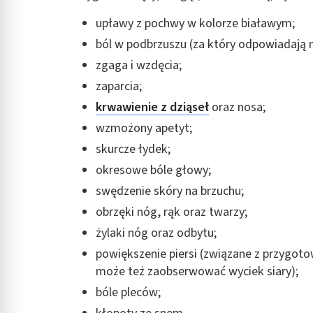
upławy z pochwy w kolorze białawym;
ból w podbrzuszu (za który odpowiadają 
zgaga i wzdęcia;
zaparcia;
krwawienie z dziąseł
oraz nosa;
wzmożony apetyt;
skurcze łydek;
okresowe bóle głowy;
swędzenie skóry na brzuchu;
obrzęki nóg, rąk oraz twarzy;
żylaki nóg oraz odbytu;
powiększenie piersi (związane z przygoto
może też zaobserwować wyciek siary);
bóle pleców;