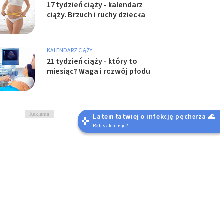
17 tydzień ciąży - kalendarz
ciąży. Brzuch i ruchy dziecka
KALENDARZ CIĄŻY
21 tydzień ciąży - który to
miesiąc? Waga i rozwój płodu
Reklama
Latem łatwiej o infekcję pęcherza 🌊
Robisz ten błąd?