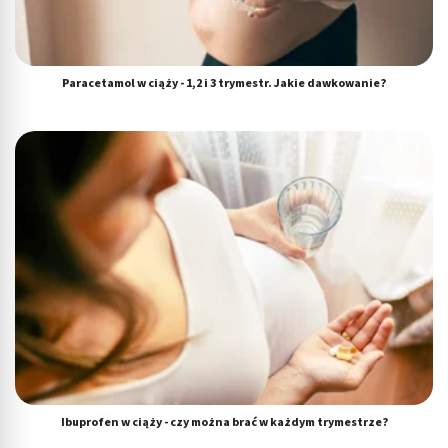
Paracetamol w ciąży - 1,2 i 3 trymestr. Jakie dawkowanie?
Ibuprofen w ciąży - czy można brać w każdym trymestrze?