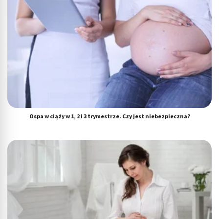
Ospa w ciąży w 1, 2 i 3 trymestrze. Czy jest niebezpieczna?