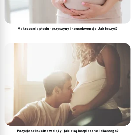
Makrosomia płodu - przyczyny i konsekwencje. Jak leczyć?
Pozycje seksualne w ciąży - jakie są bezpieczne i dlaczego?