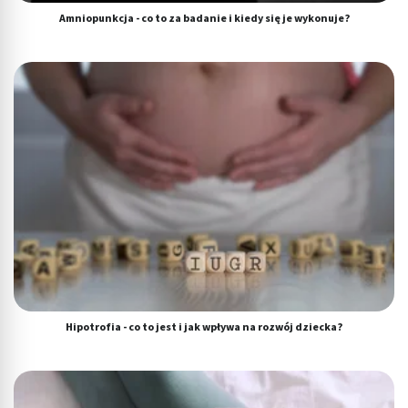
Amniopunkcja - co to za badanie i kiedy się je wykonuje?
Hipotrofia - co to jest i jak wpływa na rozwój dziecka?