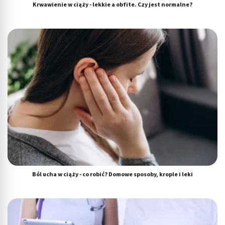
Krwawienie w ciąży - lekkie a obfite. Czy jest normalne?
Ból ucha w ciąży - co robić? Domowe sposoby, krople i leki