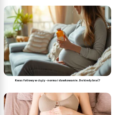
Kwas foliowy w ciąży - norma i dawkowanie. Do kiedy brać?