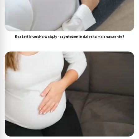
Kształt brzucha w ciąży - czy ułożenie dziecka ma znaczenie?