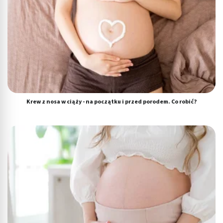
Krew z nosa w ciąży - na początku i przed porodem. Co robić?