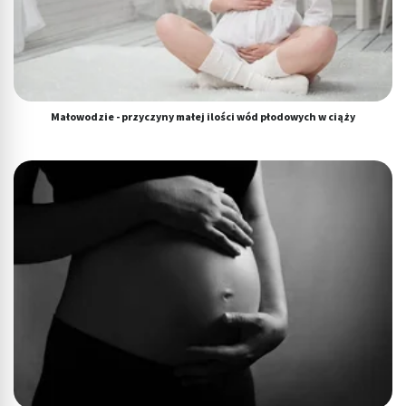
Małowodzie - przyczyny małej ilości wód płodowych w ciąży