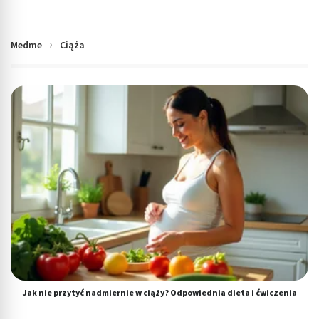
Medme
Ciąża
Jak nie przytyć nadmiernie w ciąży? Odpowiednia dieta i ćwiczenia