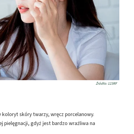
Źródło: 123RF
y koloryt skóry twarzy, wręcz porcelanowy.
pielęgnacji, gdyż jest bardzo wrażliwa na