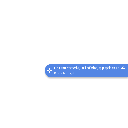
Latem łatwiej o infekcję pęcherza 🌊
Robisz ten błąd?