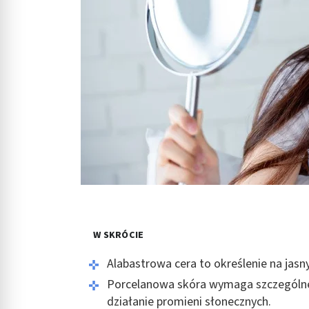
W SKRÓCIE
Alabastrowa cera to określenie na jasn
Porcelanowa skóra wymaga szczególnej 
działanie promieni słonecznych.