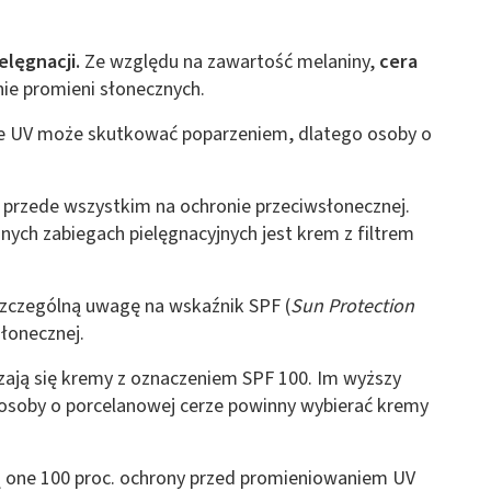
lęgnacji.
Ze względu na zawartość melaniny,
cera
nie promieni słonecznych.
e UV może skutkować poparzeniem, dlatego osoby o
ę przede wszystkim na ochronie przeciwsłonecznej.
ch zabiegach pielęgnacyjnych jest krem z filtrem
szczególną uwagę na wskaźnik SPF (
Sun Protection
słonecznej.
zają się kremy z oznaczeniem SPF 100. Im wyższy
 osoby o porcelanowej cerze powinny wybierać kremy
ą one 100 proc. ochrony przed promieniowaniem UV