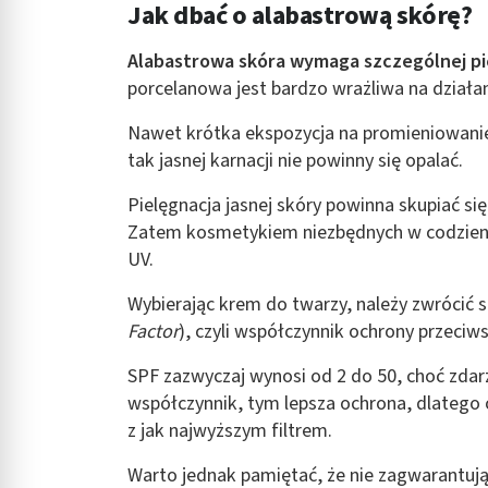
Jak dbać o alabastrową skórę?
Alabastrowa skóra wymaga szczególnej pie
porcelanowa jest bardzo wrażliwa na działa
Nawet krótka ekspozycja na promieniowani
tak jasnej karnacji nie powinny się opalać.
Pielęgnacja jasnej skóry powinna skupiać si
Zatem kosmetykiem niezbędnych w codzienny
UV.
Wybierając krem do twarzy, należy zwrócić 
Factor
), czyli współczynnik ochrony przeciw
SPF zazwyczaj wynosi od 2 do 50, choć zdar
współczynnik, tym lepsza ochrona, dlatego
z jak najwyższym filtrem.
Warto jednak pamiętać, że nie zagwarantuj