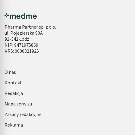
Pharma Partner sp. z o.o.
ul. Pojezierska 90A
91-341 Łódź
NIP: 9471975869
KRS: 0000321925
O nas
Kontakt
Redakcja
Mapa serwisu
Zasady redakcyjne
Reklama