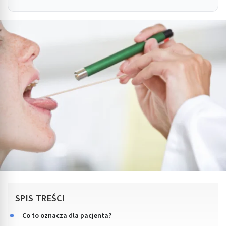
SPIS TREŚCI
Co to oznacza dla pacjenta?