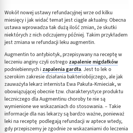
Wokół nowej ustawy refundacyjnej wrze od kilku
miesięcy i jak widać temat jest ciągle aktualny. Obecna
ustawa wprowadza tak dużą ilość zmian, że skutki
niektórych z nich odczujemy później. Takim przykładem
jest zmiana w refundacji leku augmentin.
Augmentin to antybiotyk, przepisywany na receptę w
leczeniu anginy czyli ostrego
zapalenie migdałków
podniebiennych i
zapalenia gardła
. Jest to lek o
szerokim zakresie działania bakteriobójczego, ale jak
zauważyła lekarz internista Ewa Pakuła-Kmieciak, w
obowiązującej obecnie tzw. charakterystyce produktu
leczniczego dla Augmentinu choroby te nie są
wymienione we wskazaniach do stosowania. – Takie
informacje dla nas lekarzy są bardzo ważne, ponieważ
leki na receptę podlegają refundacji w aptece wtedy,
gdy przepiszemy je zgodnie ze wskazaniami do leczenia