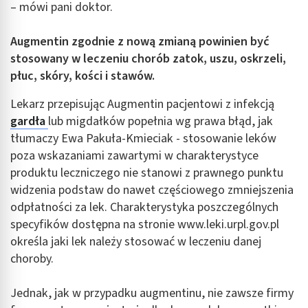
– mówi pani doktor.
Augmentin zgodnie z nową zmianą powinien być
stosowany w leczeniu chorób zatok, uszu, oskrzeli,
płuc, skóry, kości i stawów.
Lekarz przepisując Augmentin pacjentowi z infekcją
gardła
lub migdałków popełnia wg prawa błąd, jak
tłumaczy Ewa Pakuła-Kmieciak - stosowanie leków
poza wskazaniami zawartymi w charakterystyce
produktu leczniczego nie stanowi z prawnego punktu
widzenia podstaw do nawet częściowego zmniejszenia
odpłatności za lek. Charakterystyka poszczególnych
specyfików dostępna na stronie www.leki.urpl.gov.pl
określa jaki lek należy stosować w leczeniu danej
choroby.
Jednak, jak w przypadku augmentinu, nie zawsze firmy