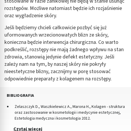
stosowane w fazie zanikowej nie będą w stanie usunąć
rozstępów. Możliwe natomiast będzie ich rozjaśnienie
oraz wygładzenie skóry.
Jeśli będziemy chcieli całkowicie pozbyć się już
uformowanych wrzecionowatych blizn ze skóry,
konieczna będzie interwencja chirurgiczna. Co warto
podkreślić, rozstępy nie mają żadnego wpływu na stan
zdrowia, stanowią jedynie defekt estetyczny. Jeśli
zależy nam na tym, by naszej skóry nie pokryły
nieestetyczne blizny, zacznijmy w porę stosować
odpowiednie preparaty z kolagenem na rozstępy.
BIBLIOGRAFIA
Żelaszczyk D., Waszkielewicz A., Marona H., Kolagen - struktura
oraz zastosowanie w kosmetologii i medycynie estetycznej,
Estetologia medyczna i kosmetologia 2012.
Czytaj więcej