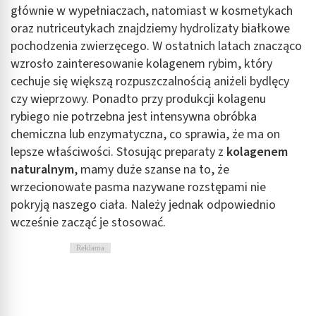
głównie w wypełniaczach, natomiast w kosmetykach
oraz nutriceutykach znajdziemy hydrolizaty białkowe
pochodzenia zwierzęcego. W ostatnich latach znacząco
wzrosło zainteresowanie kolagenem rybim, który
cechuje się większą rozpuszczalnością aniżeli bydlęcy
czy wieprzowy. Ponadto przy produkcji kolagenu
rybiego nie potrzebna jest intensywna obróbka
chemiczna lub enzymatyczna, co sprawia, że ma on
lepsze właściwości. Stosując preparaty z
kolagenem
naturalnym
, mamy duże szanse na to, że
wrzecionowate pasma nazywane rozstępami nie
pokryją naszego ciała. Należy jednak odpowiednio
wcześnie zacząć je stosować.
Reklama