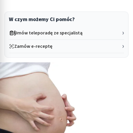
W czym możemy Ci pomóc?
Umów teleporadę ze specjalistą
Zamów e-receptę