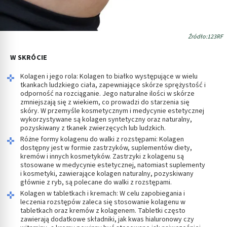
Źródło:123RF
W SKRÓCIE
Kolagen i jego rola: Kolagen to białko występujące w wielu
tkankach ludzkiego ciała, zapewniające skórze sprężystość i
odporność na rozciąganie. Jego naturalne ilości w skórze
zmniejszają się z wiekiem, co prowadzi do starzenia się
skóry. W przemyśle kosmetycznym i medycynie estetycznej
wykorzystywane są kolagen syntetyczny oraz naturalny,
pozyskiwany z tkanek zwierzęcych lub ludzkich.
Różne formy kolagenu do walki z rozstępami: Kolagen
dostępny jest w formie zastrzyków, suplementów diety,
kremów i innych kosmetyków. Zastrzyki z kolagenu są
stosowane w medycynie estetycznej, natomiast suplementy
i kosmetyki, zawierające kolagen naturalny, pozyskiwany
głównie z ryb, są polecane do walki z rozstępami.
Kolagen w tabletkach i kremach: W celu zapobiegania i
leczenia rozstępów zaleca się stosowanie kolagenu w
tabletkach oraz kremów z kolagenem. Tabletki często
zawierają dodatkowe składniki, jak kwas hialuronowy czy