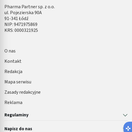
Pharma Partner sp. z o.o.
ul. Pojezierska 90A
91-341 Łódź
NIP: 9471975869
KRS: 0000321925
O nas
Kontakt
Redakcja
Mapa serwisu
Zasady redakcyjne
Reklama
Regulaminy
Napisz do nas