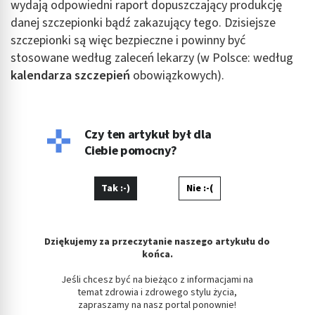
wydają odpowiedni raport dopuszczający produkcję
danej szczepionki bądź zakazujący tego. Dzisiejsze
szczepionki są więc bezpieczne i powinny być
stosowane według zaleceń lekarzy (w Polsce: według
kalendarza szczepień
obowiązkowych).
Czy ten artykuł był dla
Ciebie pomocny?
Tak :-)
Nie :-(
Dziękujemy za przeczytanie naszego artykułu do
końca.
Jeśli chcesz być na bieżąco z informacjami na
temat zdrowia i zdrowego stylu życia,
zapraszamy na nasz portal ponownie!