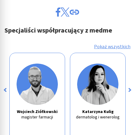
Specjaliści współpracujący z medme
Pokaż wszystkich
Wojciech Ziółkowski
Katarzyna Kulig
magister farmacji
dermatolog i wenerolog