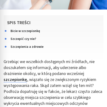
SPIS TREŚCI
Bicie w szczepionkę
Szczepić czy nie?
Szczepienia a zdrowie
Grzebiąc we wszelkich dostępnych mi źródłach, nie
doszukałem się informacji, aby uderzenie albo
drażnienie okolicy, w którą podano wcześniej
szczepionkę
, wiązało się ze zwiększonym ryzykiem
występowania raka. Skąd zatem wziął się ten mit?
Podłoża dopatruję się w fakcie, że lekarz często zaleca
obserwację miejsca szczepienia w celu szybkiego
wykrycia ewentualnych miejscowych odczynów