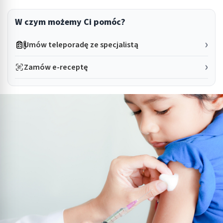
W czym możemy Ci pomóc?
Umów teleporadę ze specjalistą
Zamów e-receptę