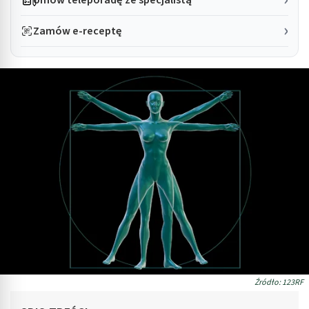
Zamów e-receptę
Źródło: 123RF