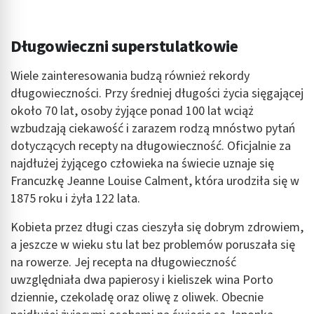
Długowieczni superstulatkowie
Wiele zainteresowania budzą również rekordy
długowieczności. Przy średniej długości życia sięgającej
około 70 lat, osoby żyjące ponad 100 lat wciąż
wzbudzają ciekawość i zarazem rodzą mnóstwo pytań
dotyczących recepty na długowieczność. Oficjalnie za
najdłużej żyjącego człowieka na świecie uznaje się
Francuzkę Jeanne Louise Calment, która urodziła się w
1875 roku i żyła 122 lata.
Kobieta przez długi czas cieszyła się dobrym zdrowiem,
a jeszcze w wieku stu lat bez problemów poruszała się
na rowerze. Jej recepta na długowieczność
uwzględniała dwa papierosy i kieliszek wina Porto
dziennie, czekoladę oraz oliwę z oliwek. Obecnie