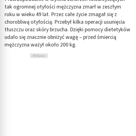
tak ogromnej otyłości mężczyzna zmarł w zeszłym
roku w wieku 49 lat. Przez całe życie zmagał się z
chorobliwą otyłością. Przebył kilka operacji usunięcia
tłuszczu oraz skóry brzucha. Dzięki pomocy dietetyków
udało się znacznie obniżyć wagę – przed śmiercią
mężczyzna ważył około 200 kg.
Reklama