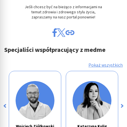
Jeśli chcesz być na bieżąco z informacjami na
temat zdrowia i zdrowego stylu życia,
zapraszamy na nasz portal ponownie!
Specjaliści współpracujący z medme
Pokaż wszystkich
Wojciech Ziółkowski
Katarzyna Kulig