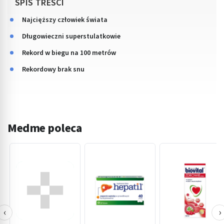
SPIS TREŚCI
Najcięższy człowiek świata
Długowieczni superstulatkowie
Rekord w biegu na 100 metrów
Rekordowy brak snu
Medme poleca
‹
›