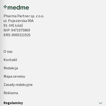
Pharma Partner sp. z o.o.
ul. Pojezierska 90A
91-341 Łódź
NIP: 9471975869
KRS: 0000321925
O nas
Kontakt
Redakcja
Mapa serwisu
Zasady redakcyjne
Reklama
Regulaminy