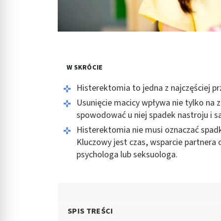
W SKRÓCIE
Histerektomia to jedna z najczęściej p
Usunięcie macicy wpływa nie tylko na z
spowodować u niej spadek nastroju i 
Histerektomia nie musi oznaczać spadku
Kluczowy jest czas, wsparcie partnera 
psychologa lub seksuologa.
SPIS TREŚCI