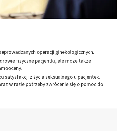
rzeprowadzanych operacji ginekologicznych.
drowie fizyczne pacjentki, ale może także
samooceny.
 satysfakcji z życia seksualnego u pacjentek.
oraz w razie potrzeby zwrócenie się o pomoc do