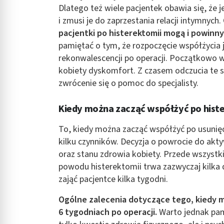
Dlatego też wiele pacjentek obawia się, że j
i zmusi je do zaprzestania relacji intymnyc
pacjentki po histerektomii mogą i powinn
pamiętać o tym, że rozpoczęcie współżycia 
rekonwalescencji po operacji. Początkowo
kobiety dyskomfort. Z czasem odczucia te sam
zwrócenie się o pomoc do specjalisty.
Kiedy można zacząć współżyć po hist
To, kiedy można zacząć współżyć po usunięc
kilku czynników. Decyzja o powrocie do akt
oraz stanu zdrowia kobiety. Przede wszystki
powodu histerektomii trwa zazwyczaj kilka 
zająć pacjentce kilka tygodni.
Ogólne zalecenia dotyczące tego, kiedy m
6 tygodniach po operacji.
Warto jednak pami