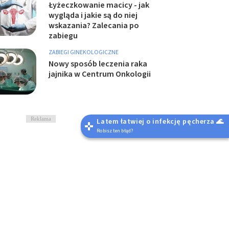
Łyżeczkowanie macicy - jak
wygląda i jakie są do niej
wskazania? Zalecania po
zabiegu
ZABIEGI GINEKOLOGICZNE
Nowy sposób leczenia raka
jajnika w Centrum Onkologii
Reklama
Latem łatwiej o infekcję pęcherza 🌊
Robisz ten błąd?