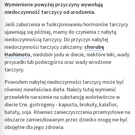
Wymienione powyżej przyczyny wywołują
niedoczynność tarczycy od urodzenia.
Jeśli zaburzenia w funkcjonowaniu hormonów tarczycy
ujawniają się później, mamy do czynienia z nabytą
niedoczynnością tarczycy. Do przyczyn nabytej
niedoczynności tarczycy zaliczamy:
chorobę
Hashimoto
, niedobór jodu w diecie, niektóre leki, wady
przysadki lub podwzgórza oraz wady wrodzone
tarczycy.
Powodem nabytej niedoczynności tarczycy może być
również niewłaściwa dieta. Należy tutaj wymienić
przewlekłe narażenie na substancję wolotwórcze w
diecie tzw. goitrogeny - kapusta, brokuły, kalafior,
bataty, soja. Również zanieczyszczenia przemysłowe na
obszarze zamieszkiwanym przez dziecko mogę nie być
obojętne dla jego zdrowia.