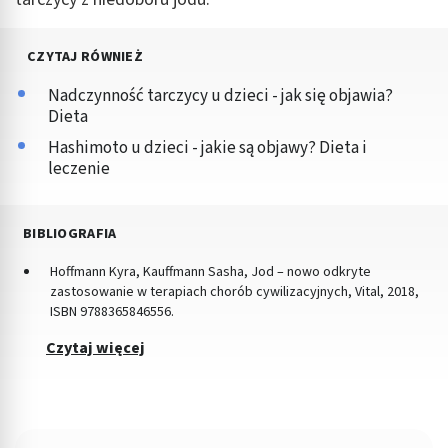
CZYTAJ RÓWNIEŻ
Nadczynność tarczycy u dzieci - jak się objawia?
Dieta
Hashimoto u dzieci - jakie są objawy? Dieta i
leczenie
BIBLIOGRAFIA
Hoffmann Kyra, Kauffmann Sasha, Jod – nowo odkryte
zastosowanie w terapiach chorób cywilizacyjnych, Vital, 2018,
ISBN 9788365846556.
Czytaj więcej