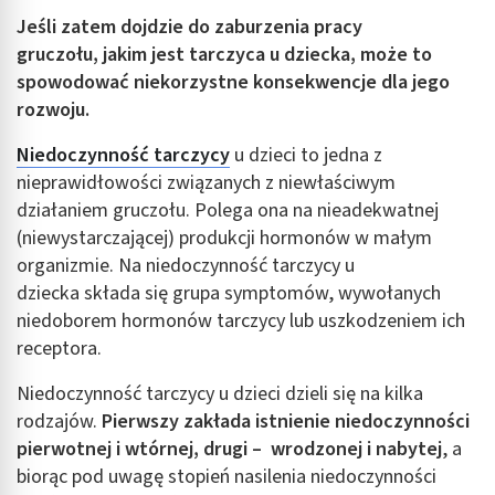
Jeśli zatem dojdzie do zaburzenia pracy
gruczołu, jakim jest tarczyca u dziecka, może to
spowodować niekorzystne konsekwencje dla jego
rozwoju.
Niedoczynność tarczycy
u dzieci to jedna z
nieprawidłowości związanych z niewłaściwym
działaniem gruczołu. Polega ona na nieadekwatnej
(niewystarczającej) produkcji hormonów w małym
organizmie. Na niedoczynność tarczycy u
dziecka składa się grupa symptomów, wywołanych
niedoborem hormonów tarczycy lub uszkodzeniem ich
receptora.
Niedoczynność tarczycy u dzieci dzieli się na kilka
rodzajów.
Pierwszy zakłada istnienie niedoczynności
pierwotnej i wtórnej, drugi – wrodzonej i nabytej
, a
biorąc pod uwagę stopień nasilenia niedoczynności