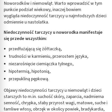
Noworodków i niemowląt. Warto wprowadzić w tym
punkcie podział wiekowy, inaczej bowiem
wygląda niedoczynność tarczycy u najmłodszych dzieci
odmiennie u nastolatka.
Niedoczynność tarczycy u noworodka manifestuje
się przede wszystkim:
przedłużającą się żółtaczką,
trudności w karmieniu, przerostem języka,
niezarośnięcie ciemiączka tylnego,
hipotermią, hipotonią,
przepukliną pępkową.
Objawy niedoczynności tarczycy u niemowląt i dzieci
starszych to m.in. suchość skóry, zaparcia, nadmierna
senność, chrypka, słaby przyrost wagi, matowe, suche i
łamliwe włosy, obrzęk w okolicy powiek, bradykardia,