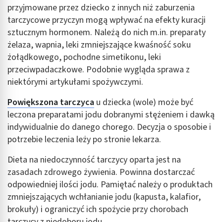
przyjmowane przez dziecko z innych niż zaburzenia
tarczycowe przyczyn mogą wpływać na efekty kuracji
sztucznym hormonem. Należą do nich m.in. preparaty
żelaza, wapnia, leki zmniejszające kwaśność soku
żołądkowego, pochodne simetikonu, leki
przeciwpadaczkowe. Podobnie wygląda sprawa z
niektórymi artykułami spożywczymi.
Powiększona tarczyca
u dziecka (wole) może być
leczona preparatami jodu dobranymi stężeniem i dawką
indywidualnie do danego chorego. Decyzja o sposobie i
potrzebie leczenia leży po stronie lekarza.
Dieta na niedoczynność tarczycy oparta jest na
zasadach zdrowego żywienia. Powinna dostarczać
odpowiedniej ilości jodu. Pamiętać należy o produktach
zmniejszających wchłanianie jodu (kapusta, kalafior,
brokuły) i ograniczyć ich spożycie przy chorobach
tarczycy z niedoboru jodu.