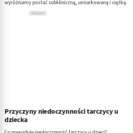
wyróżniamy postać subkliniczną, umiarkowaną i ciężką.
Reklama
Przyczyny niedoczynności tarczycy u
dziecka
Co powoduje niedoczynność tarczycy u dzieci?