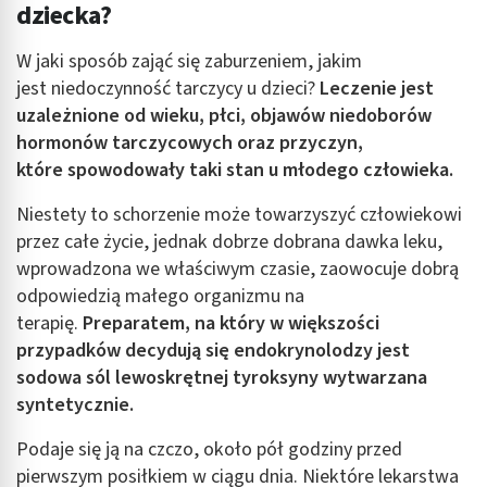
dziecka?
W jaki sposób zająć się zaburzeniem, jakim
jest niedoczynność tarczycy u dzieci?
Leczenie jest
uzależnione od wieku, płci, objawów niedoborów
hormonów tarczycowych oraz przyczyn,
które spowodowały taki stan u młodego człowieka.
Niestety to schorzenie może towarzyszyć człowiekowi
przez całe życie, jednak dobrze dobrana dawka leku,
wprowadzona we właściwym czasie, zaowocuje dobrą
odpowiedzią małego organizmu na
terapię.
Preparatem, na który w większości
przypadków decydują się endokrynolodzy jest
sodowa sól lewoskrętnej tyroksyny wytwarzana
syntetycznie.
Podaje się ją na czczo, około pół godziny przed
pierwszym posiłkiem w ciągu dnia. Niektóre lekarstwa