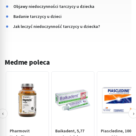
Objawy niedoczynności tarczycy u dziecka
Badanie tarczycy u dzieci
Jak leczyć niedoczynność tarczycy u dziecka?
Medme poleca
‹
›
Pharmovit
Baikadent, 5,77
Piascledine, 100