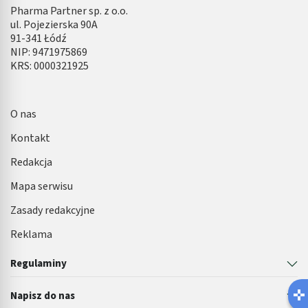
Pharma Partner sp. z o.o.
ul. Pojezierska 90A
91-341 Łódź
NIP: 9471975869
KRS: 0000321925
O nas
Kontakt
Redakcja
Mapa serwisu
Zasady redakcyjne
Reklama
Regulaminy
Napisz do nas