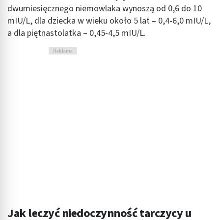
dwumiesięcznego niemowlaka wynoszą od 0,6 do 10
mIU/L, dla dziecka w wieku około 5 lat – 0,4-6,0 mIU/L,
a dla piętnastolatka – 0,45-4,5 mIU/L.
Reklama
Jak leczyć niedoczynność tarczycy u