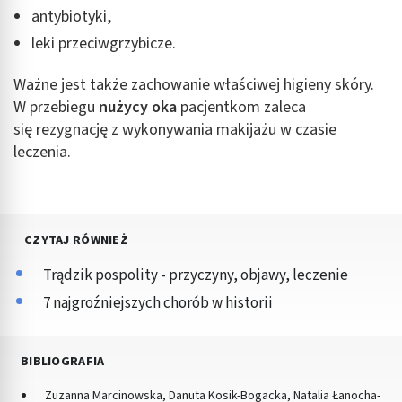
antybiotyki,
leki przeciwgrzybicze.
Ważne jest także zachowanie właściwej higieny skóry.
W przebiegu
nużycy oka
pacjentkom zaleca
się rezygnację z wykonywania makijażu w czasie
leczenia.
CZYTAJ RÓWNIEŻ
Trądzik pospolity - przyczyny, objawy, leczenie
7 najgroźniejszych chorób w historii
BIBLIOGRAFIA
Zuzanna Marcinowska, Danuta Kosik-Bogacka, Natalia Łanocha-