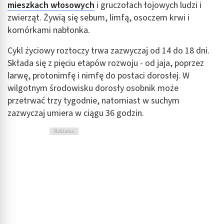
mieszkach włosowych
i gruczołach łojowych ludzi i
zwierząt. Żywią się sebum, limfą, osoczem krwi i
komórkami nabłonka.
Cykl życiowy roztoczy trwa zazwyczaj od 14 do 18 dni.
Składa się z pięciu etapów rozwoju - od jaja, poprzez
larwę, protonimfę i nimfę do postaci dorosłej. W
wilgotnym środowisku dorosły osobnik może
przetrwać trzy tygodnie, natomiast w suchym
zazwyczaj umiera w ciągu 36 godzin.
Reklama