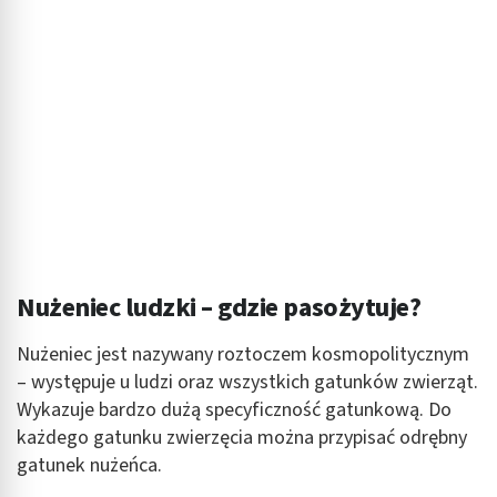
Nużeniec ludzki – gdzie pasożytuje?
Nużeniec jest nazywany roztoczem kosmopolitycznym
– występuje u ludzi oraz wszystkich gatunków zwierząt.
Wykazuje bardzo dużą specyficzność gatunkową. Do
każdego gatunku zwierzęcia można przypisać odrębny
gatunek nużeńca.