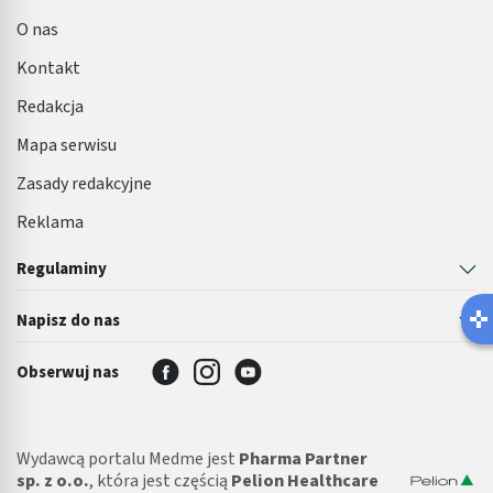
O nas
Kontakt
Redakcja
Mapa serwisu
Zasady redakcyjne
Reklama
Regulaminy
Napisz do nas
Obserwuj nas
Wydawcą portalu Medme jest
Pharma Partner
sp. z o.o.
, która jest częścią
Pelion Healthcare