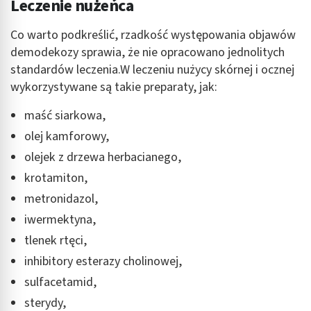
Leczenie nużeńca
Co warto podkreślić, rzadkość występowania objawów
demodekozy sprawia, że nie opracowano jednolitych
standardów leczenia.W leczeniu nużycy skórnej i ocznej
wykorzystywane są takie preparaty, jak:
maść siarkowa,
olej kamforowy,
olejek z drzewa herbacianego,
krotamiton,
metronidazol,
iwermektyna,
tlenek rtęci,
inhibitory esterazy cholinowej,
sulfacetamid,
sterydy,