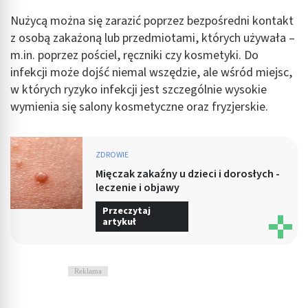
Nużycą można się zarazić poprzez bezpośredni kontakt
z osobą zakażoną lub przedmiotami, których używała –
m.in. poprzez pościel, ręczniki czy kosmetyki. Do
infekcji może dojść niemal wszędzie, ale wśród miejsc,
w których ryzyko infekcji jest szczególnie wysokie
wymienia się salony kosmetyczne oraz fryzjerskie.
ZDROWIE
Mięczak zakaźny u dzieci i dorosłych -
leczenie i objawy
Przeczytaj
artykuł
Reklama