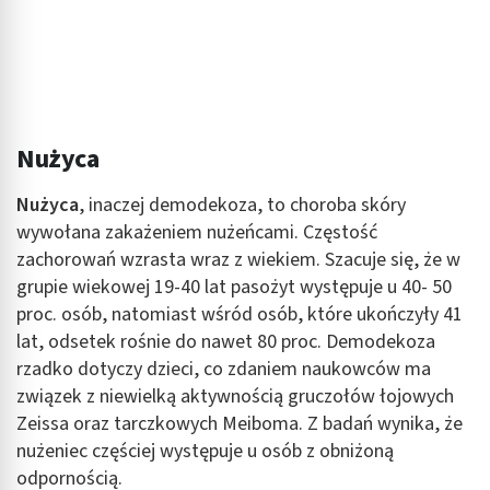
Nużyca
Nużyca
, inaczej demodekoza, to choroba skóry
wywołana zakażeniem nużeńcami. Częstość
zachorowań wzrasta wraz z wiekiem. Szacuje się, że w
grupie wiekowej 19-40 lat pasożyt występuje u 40- 50
proc. osób, natomiast wśród osób, które ukończyły 41
lat, odsetek rośnie do nawet 80 proc. Demodekoza
rzadko dotyczy dzieci, co zdaniem naukowców ma
związek z niewielką aktywnością gruczołów łojowych
Zeissa oraz tarczkowych Meiboma. Z badań wynika, że
nużeniec częściej występuje u osób z obniżoną
odpornością.