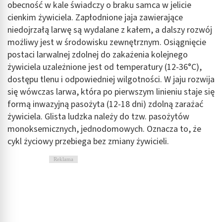
obecność w kale świadczy o braku samca w jelicie
cienkim żywiciela. Zapłodnione jaja zawierające
niedojrzałą larwę są wydalane z kałem, a dalszy rozwój
możliwy jest w środowisku zewnętrznym. Osiągnięcie
postaci larwalnej zdolnej do zakażenia kolejnego
żywiciela uzależnione jest od temperatury (12-36°C),
dostępu tlenu i odpowiedniej wilgotności. W jaju rozwija
się wówczas larwa, która po pierwszym linieniu staje się
formą inwazyjną pasożyta (12-18 dni) zdolną zarażać
żywiciela. Glista ludzka należy do tzw. pasożytów
monoksemicznych, jednodomowych. Oznacza to, że
cykl życiowy przebiega bez zmiany żywicieli.
Reklama