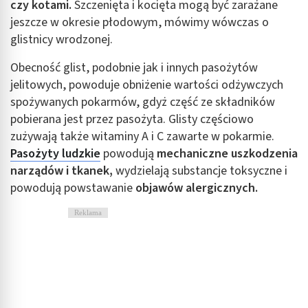
czy kotami.
Szczenięta i kocięta mogą być zarażane
jeszcze w okresie płodowym, mówimy wówczas o
glistnicy wrodzonej.
Obecność glist, podobnie jak i innych pasożytów
jelitowych, powoduje obniżenie wartości odżywczych
spożywanych pokarmów, gdyż część ze składników
pobierana jest przez pasożyta. Glisty częściowo
zużywają także witaminy A i C zawarte w pokarmie.
Pasożyty ludzkie
powodują
mechaniczne uszkodzenia
narządów i tkanek,
wydzielają substancje toksyczne i
powodują powstawanie
objawów alergicznych.
Reklama