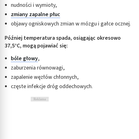
nudności i wymioty,
zmiany zapalne płuc
objawy ogniskowych zmian w mózgu i gałce ocznej.
Później temperatura spada, osiągając okresowo
37,5°C, mogą pojawiać się:
bóle głowy
,
zaburzenia równowagi,
zapalenie węzłów chłonnych,
częste infekcje dróg oddechowych.
Reklama