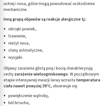
ustnej i nosa, gdzie mogą powodować uszkodzenia
mechaniczne.
Inną grupą objawów są reakcje alergiczne tj.:
obrzęki powiek,
łzawienie,
nieżyt nosa,
stany astmatyczne,
wysypki.
Objawy zarażenia glistą psią i kocią charakteryzują
cechy
zarażenia wieloogniskowego
. W początkowym
etapie intensywnej inwazji larwy wzrasta
temperatura
ciała nawet powyżej 39°C,
obserwuje się:
powiększenie wątroby,
ból brzucha,