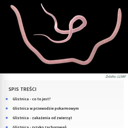
Źródło: 123RF
SPIS TREŚCI
Glistnica - co to jest?
Glistnica w przewodzie pokarmowym
Glistnica - zakażenia od zwierząt
Glistnica - ryzyko zachorowań