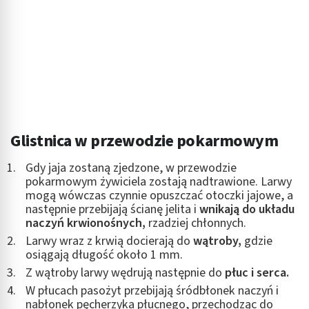
Glistnica w przewodzie pokarmowym
Gdy jaja zostaną zjedzone, w przewodzie
pokarmowym żywiciela zostają nadtrawione. Larwy
mogą wówczas czynnie opuszczać otoczki jajowe, a
następnie przebijają ścianę jelita i
wnikają do układu
naczyń krwionośnych,
rzadziej chłonnych.
Larwy wraz z krwią docierają do
wątroby,
gdzie
osiągają długość około 1 mm.
Z wątroby larwy wędrują następnie do
płuc i serca.
W płucach pasożyt przebijają śródbłonek naczyń i
nabłonek pęcherzyka płucnego, przechodząc do