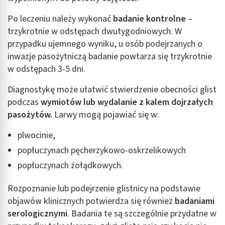
Po leczeniu należy wykonać
badanie kontrolne
–
trzykrotnie w odstępach dwutygodniowych. W
przypadku ujemnego wyniku, u osób podejrzanych o
inwazje pasożytniczą badanie powtarza się trzykrotnie
w odstępach 3-5 dni.
Diagnostykę może ułatwić stwierdzenie obecności glist
podczas
wymiotów lub wydalanie z kalem dojrzałych
pasożytów.
Larwy mogą pojawiać się w:
plwocinie,
popłuczynach pęcherzykowo-oskrzelikowych
popłuczynach żołądkowych.
Rozpoznanie lub podejrzenie glistnicy na podstawie
objawów klinicznych potwierdza się również
badaniami
serologicznymi
. Badania te są szczególnie przydatne w