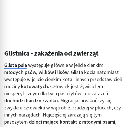
Glistnica - zakażenia od zwierząt
Glista psia
występuje głównie w jelicie cienkim
młodych psów, wilków i lisów
. Glista kocia natomiast
występuje w jelicie cienkim kota i innych przedstawicieli
rodziny
kotowatych.
Człowiek jest żywicielem
niespecyficznym dla tych pasożytów i do zarażeń
dochodzi bardzo rzadko.
Migracja larw kończy się
zwykle u człowieka w wątrobie, rzadziej w płucach, czy
innych narządach. Najczęściej zarażają się tym
pasożytem
dzieci mające kontakt z młodymi psami,