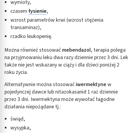
wymioty,
czasem
łysienie
,
wzrost parametrów krwi (wzrost stężenia
transaminaz),
rzadko leukopenię.
Można również stosować
mebendazol,
terapia polega
na przyjmowaniu leku dwa razy dziennie przez 3 dni. Lek
także nie jest wskazany w ciąży i dla dzieci poniżej 2
roku życia.
Alternatywnie można stosować
iwermektyne
w
pojedynczej dawce lub nitazokasanid 1 raz dziennie
przez 3 dni. Iwermektyna może wywołać łagodne
działania niepożądane tj.:
świąd,
wysypka,