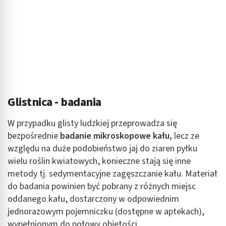
Glistnica - badania
W przypadku glisty ludzkiej przeprowadza się
bezpośrednie
badanie mikroskopowe kału,
lecz ze
względu na duże podobieństwo jaj do ziaren pyłku
wielu roślin kwiatowych, konieczne stają się inne
metody tj. sedymentacyjne zagęszczanie kału. Materiał
do badania powinien być pobrany z różnych miejsc
oddanego kału, dostarczony w odpowiednim
jednorazowym pojemniczku (dostępne w aptekach),
wypełnionym do połowy objętości.