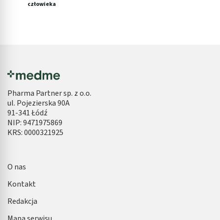
człowieka
Pharma Partner sp. z o.o.
ul. Pojezierska 90A
91-341 Łódź
NIP: 9471975869
KRS: 0000321925
O nas
Kontakt
Redakcja
Mapa serwisu