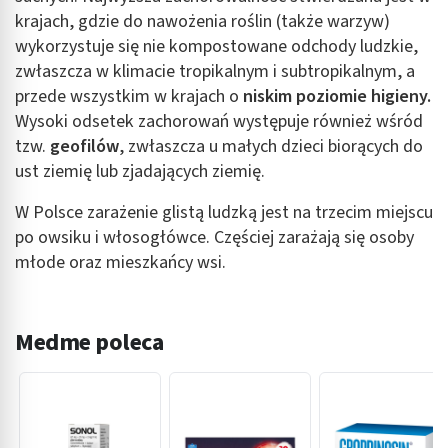
krajach, gdzie do nawożenia roślin (także warzyw)
wykorzystuje się nie kompostowane odchody ludzkie,
zwłaszcza w klimacie tropikalnym i subtropikalnym, a
przede wszystkim w krajach o
niskim poziomie higieny.
Wysoki odsetek zachorowań występuje również wśród
tzw.
geofilów
, zwłaszcza u małych dzieci biorących do
ust ziemię lub zjadających ziemię.
W Polsce zarażenie glistą ludzką jest na trzecim miejscu
po owsiku i włosogłówce. Częściej zarażają się osoby
młode oraz mieszkańcy wsi.
Medme poleca