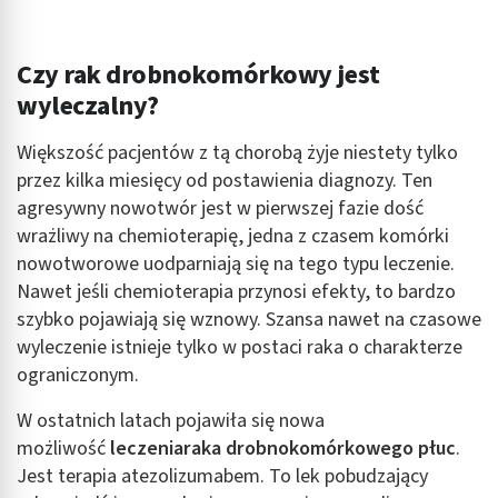
Czy rak drobnokomórkowy jest
wyleczalny?
Większość pacjentów z tą chorobą żyje niestety tylko
przez kilka miesięcy od postawienia diagnozy. Ten
agresywny nowotwór jest w pierwszej fazie dość
wrażliwy na chemioterapię, jedna z czasem komórki
nowotworowe uodparniają się na tego typu leczenie.
Nawet jeśli chemioterapia przynosi efekty, to bardzo
szybko pojawiają się wznowy. Szansa nawet na czasowe
wyleczenie istnieje tylko w postaci raka o charakterze
ograniczonym.
W ostatnich latach pojawiła się nowa
możliwość
leczenia
raka drobnokomórkowego płuc
.
Jest terapia atezolizumabem. To lek pobudzający