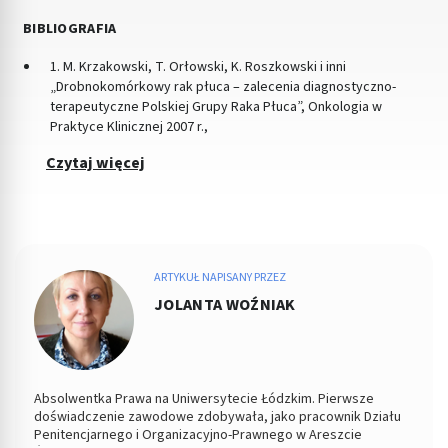
BIBLIOGRAFIA
1. M. Krzakowski, T. Orłowski, K. Roszkowski i inni
„Drobnokomórkowy rak płuca – zalecenia diagnostyczno-
terapeutyczne Polskiej Grupy Raka Płuca”, Onkologia w
Praktyce Klinicznej 2007 r.,
Czytaj więcej
ARTYKUŁ NAPISANY PRZEZ
JOLANTA WOŹNIAK
Absolwentka Prawa na Uniwersytecie Łódzkim. Pierwsze
doświadczenie zawodowe zdobywała, jako pracownik Działu
Penitencjarnego i Organizacyjno-Prawnego w Areszcie