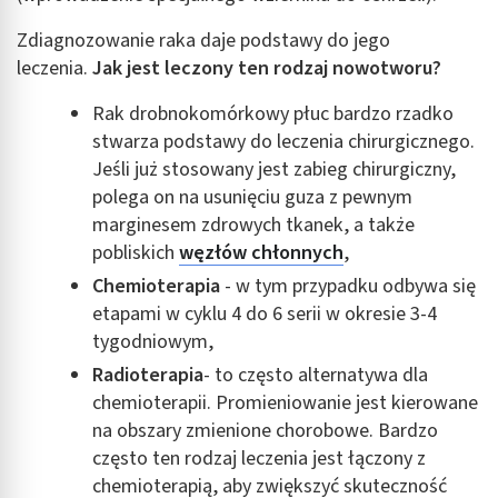
Zdiagnozowanie raka daje podstawy do jego
leczenia.
Jak jest leczony ten rodzaj nowotworu?
Rak drobnokomórkowy płuc bardzo rzadko
stwarza podstawy do leczenia chirurgicznego.
Jeśli już stosowany jest zabieg chirurgiczny,
polega on na usunięciu guza z pewnym
marginesem zdrowych tkanek, a także
pobliskich
węzłów chłonnych
,
Chemioterapia
- w tym przypadku odbywa się
etapami w cyklu 4 do 6 serii w okresie 3-4
tygodniowym,
Radioterapia
- to często alternatywa dla
chemioterapii. Promieniowanie jest kierowane
na obszary zmienione chorobowe. Bardzo
często ten rodzaj leczenia jest łączony z
chemioterapią, aby zwiększyć skuteczność