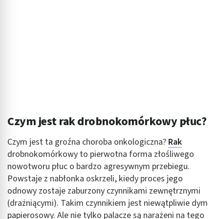
Czym jest rak drobnokomórkowy płuc?
Czym jest ta groźna choroba onkologiczna?
Rak
drobnokomórkowy to pierwotna forma złośliwego
nowotworu płuc o bardzo agresywnym przebiegu.
Powstaje z nabłonka oskrzeli, kiedy proces jego
odnowy zostaje zaburzony czynnikami zewnętrznymi
(drażniącymi). Takim czynnikiem jest niewątpliwie dym
papierosowy. Ale nie tylko palacze są narażeni na tego