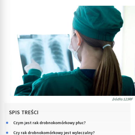
źródło:123RF
SPIS TREŚCI
Czym jest rak drobnokomórkowy płuc?
Czy rak drobnokomórkowy jest wyleczalny?