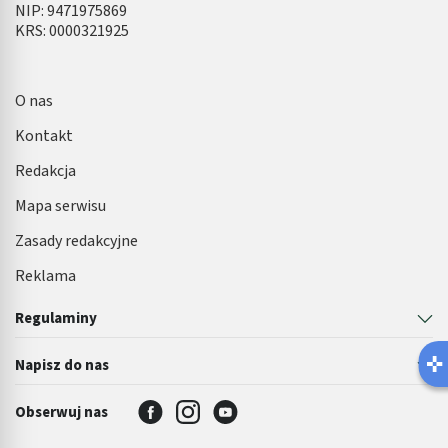
NIP: 9471975869
KRS: 0000321925
O nas
Kontakt
Redakcja
Mapa serwisu
Zasady redakcyjne
Reklama
Regulaminy
Napisz do nas
Obserwuj nas