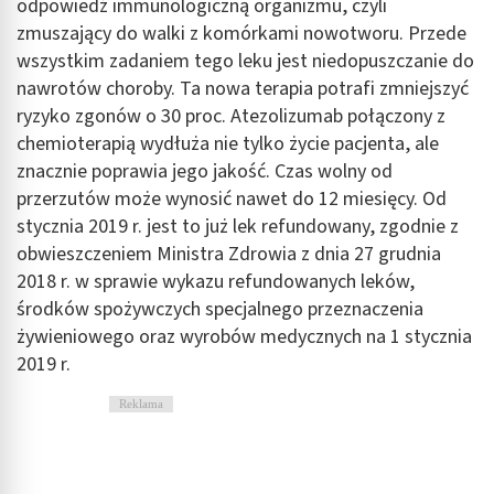
odpowiedź immunologiczną organizmu, czyli
zmuszający do walki z komórkami nowotworu. Przede
wszystkim zadaniem tego leku jest niedopuszczanie do
nawrotów choroby. Ta nowa terapia potrafi zmniejszyć
ryzyko zgonów o 30 proc. Atezolizumab połączony z
chemioterapią wydłuża nie tylko życie pacjenta, ale
znacznie poprawia jego jakość. Czas wolny od
przerzutów może wynosić nawet do 12 miesięcy. Od
stycznia 2019 r. jest to już lek refundowany, zgodnie z
obwieszczeniem Ministra Zdrowia z dnia 27 grudnia
2018 r. w sprawie wykazu refundowanych leków,
środków spożywczych specjalnego przeznaczenia
żywieniowego oraz wyrobów medycznych na 1 stycznia
2019 r.
Reklama