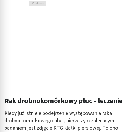
Reklama
Rak drobnokomórkowy płuc – leczenie
Kiedy już istnieje podejrzenie występowania raka
drobnokomórkowego płuc, pierwszym zalecanym
badaniem jest zdjęcie RTG klatki piersiowej. To ono