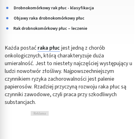
Drobnokomórkowy rak płuc - klasyfikacja
Objawy raka drobnokomórkowy płuc
Rak drobnokomórkowy płuc – leczenie
Każda postać
raka płuc
jest jedną z chorób
onkologicznych, którą charakteryzuje duża
umieralność. Jest to niestety najczęściej występujący u
ludzi nowotwór złośliwy. Najpowszechniejszym
czynnikiem ryzyka zachorowalności jest palenie
papierosów. Rzadziej przyczyną rozwoju raka płuc są
czynniki zawodowe, czyli praca przy szkodliwych
substancjach.
Reklama