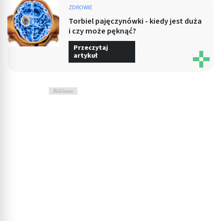
ZDROWIE
Torbiel pajęczynówki - kiedy jest duża
i czy może pęknąć?
Przeczytaj
artykuł
Reklama