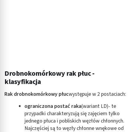
Drobnokomórkowy rak płuc -
klasyfikacja
Rak drobnokomórkowy płuc
występuje w 2 postaciach:
ograniczona postać raka
(wariant LD)- te
przypadki charakteryzują się zajęciem tylko
jednego płuca i pobliskich węzłów chłonnych.
Najczęściej są to węzły chłonne wnękowe od