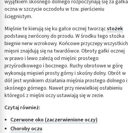
wyjątkiem skośnego dolnego rozpoczynają się za gałka
oczna w szczycie oczodołu w tzw. pierścieniu
ścięgnistym.
Mięśnie te kierują się ku gałce ocznej tworząc
stożek
podstawą zwrócony do przodu. W środku tego stożka
biegnie nerw wzrokowy. Końcowe przyczepy wszystkich
mięsni znajdują się na twardówce. Obroty gałki ocznej
w prawo i lewo zależą od mięśni: prostego
przyśrodkowego i bocznego. Ruchy obrotowe w górę
wykonują mięsień prosty górny i skośny dolny. Obrót w
dół jest wynikiem działania mięśnia prostego dolnego i
skośnego górnego. Nawet przy niewielkiej osłabieniu
któregoś z mięśni oczy ustawiają się w zezie.
Czytaj również:
Czerwone oko (zaczerwienione oczy)
Choroby oczu