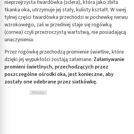
nieprzejrzysta twardówka (sclera), która jako zbita
tkanka oka, utrzymuje jej stały, kulisty kształt. W swej
tylnej części twardówka przechodzi w pochewkę nerwu
wzrokowego, zaś w przedniej staje się rogówką
(cornea) czyli przezroczystą wartstwą, nie posiadającą
unaczynienia.
Przez rogówkę przechodzą promienie świetlne, które
dzięki jej wypukłości zostają załamane.
Załamywanie
promieni świetlnych, przechodzących przez
poszczególne ośrodki oka, jest konieczne, aby
zostały one odebrane przez siatkówkę.
Reklama