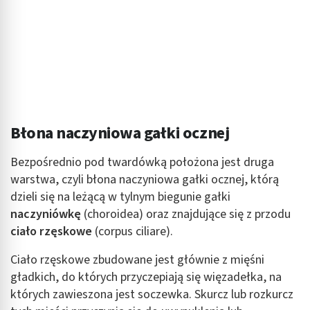
Błona naczyniowa gałki ocznej
Bezpośrednio pod twardówką położona jest druga
warstwa, czyli błona naczyniowa gałki ocznej, którą
dzieli się na leżącą w tylnym biegunie gałki
naczyniówkę
(choroidea) oraz znajdujące się z przodu
ciało rzęskowe
(corpus ciliare).
Ciało rzęskowe zbudowane jest głównie z mięśni
gładkich, do których przyczepiają się więzadełka, na
których zawieszona jest soczewka. Skurcz lub rozkurcz