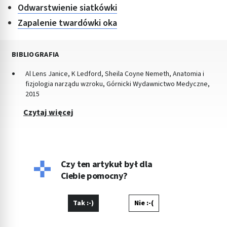
Odwarstwienie siatkówki
Zapalenie twardówki oka
BIBLIOGRAFIA
Al Lens Janice, K Ledford, Sheila Coyne Nemeth, Anatomia i
fizjologia narządu wzroku, Górnicki Wydawnictwo Medyczne,
2015
Czytaj więcej
Czy ten artykuł był dla
Ciebie pomocny?
Tak :-)
Nie :-(