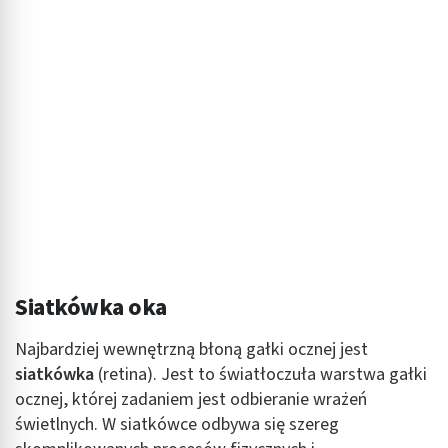
Reklama / śledzenie
Siatkówka oka
Najbardziej wewnętrzną błoną gałki ocznej jest
siatkówka
(retina). Jest to światłoczuła warstwa gałki
ocznej, której zadaniem jest odbieranie wrażeń
świetlnych. W siatkówce odbywa się szereg