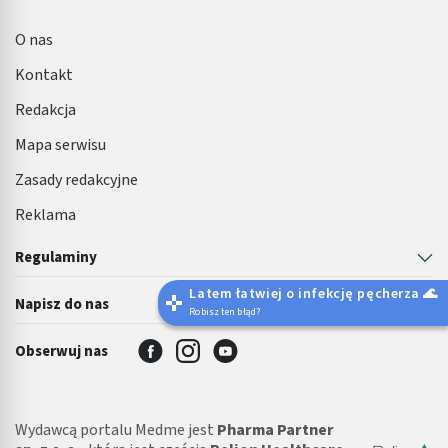
O nas
Kontakt
Redakcja
Mapa serwisu
Zasady redakcyjne
Reklama
Regulaminy
Latem łatwiej o infekcję pęcherza 🌊
Napisz do nas
Robisz ten błąd?
Obserwuj nas
Wydawcą portalu Medme jest
Pharma Partner