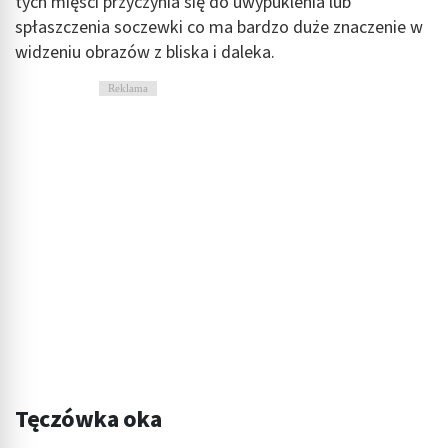
tych mięści przyczynia się do uwypuklenia lub
spłaszczenia soczewki co ma bardzo duże znaczenie w
widzeniu obrazów z bliska i daleka.
Reklama
Tęczówka oka