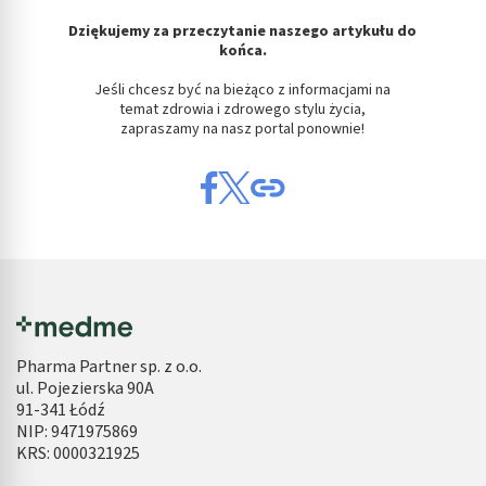
Dziękujemy za przeczytanie naszego artykułu do
końca.
Jeśli chcesz być na bieżąco z informacjami na
temat zdrowia i zdrowego stylu życia,
zapraszamy na nasz portal ponownie!
Pharma Partner sp. z o.o.
ul. Pojezierska 90A
91-341 Łódź
NIP: 9471975869
KRS: 0000321925