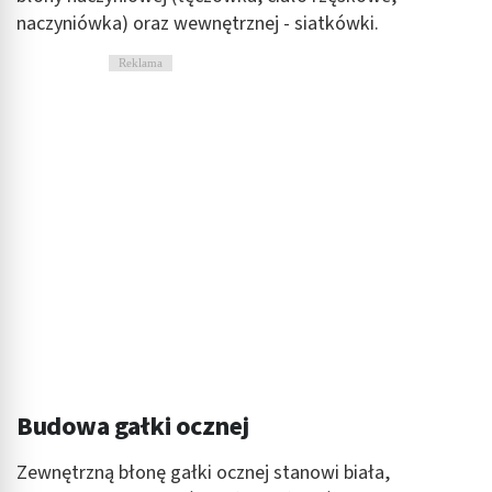
naczyniówka) oraz wewnętrznej - siatkówki.
Reklama
Budowa gałki ocznej
Zewnętrzną błonę gałki ocznej stanowi biała,