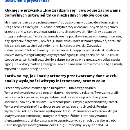
Ustawienia prywatności
załamywanie promieni przechodzących przez źrenicę.
Soczewka podobnie jak rogówka jest przezroczysta W
Kliknięcie przycisku „Nie zgadzam się” powoduje zachowanie
domyślnych ustawień tylko niezbędnych plików cookie.
wieku starszym może ulegać zmętnieniu co
My i nasi partnerzy przechowujemy i/lub uzyskujemy dostęp do informacji na
uniemożliwia prawidłowe widzenie i wtedy mówimy o
urządzeniu, takich jak unikalne identyfikatory w cookie i innych pamięciach
zaćmie
. Soczewka ma dwie wypukłe powierzchnie -
przeglądarki w celu przetwarzania danych osobowych. Niektórzy dostawcy
mogą przetwarzać Twoje dane osobowe na podstawie uzasadnionego interesu,
przednią i tylną. Zmianę uwypuklenia soczewki
aby sprzeciwić się temu, otwórz „Ustawienia”. Możesz zaakceptować, odrzucić
powodują skurcze mięśnia rzęskowego przez napinanie
lub zarządzać swoimi ustawieniami, klikając przycisk „Zarządzaj
ustawieniami” lub w dowolnym momencie, klikając przycisk odcisku palca w
włókien obwódki rzęskowej. Gdy soczewka ulega
lewym dolnym rogu witryny. Aby wycofać zgodę kliknij odcisk palca lub link w
uwypukleniu (pogrubieniu) pod wpływem skurczu
stopce serwisu i kliknij pozycję Moje dane, na tej stronie możesz wycofać swoją
zgodę. Te wybory zostaną zasygnalizowane naszym partnerom i nie będą miały
mięśnia rzęskowego, wtedy silniejsze jest załamywanie
wpływu na dane przeglądania.
promieni świetlnych i umożliwione widzenie z bliska,
Zarówno my, jak i nasi partnerzy przetwarzamy dane w celu
analizy wydajności witryny internetowej oraz w celu:
natomiast gdy soczewka ulega spłaszczeniu, w trakcie
rozkurczu mięśnia rzęskowego, możliwe jest widzenie z
Przechowywanie informacji na urządzeniu lub dostęp do nich.
Wykorzystywanie ograniczonych danych do wyboru reklam. Tworzenie profili
daleka.
związanych z personalizacją reklam. Wykorzystanie profili do wyboru
spersonalizowanych reklam. Tworzenie profili z myślą o personalizacji treści.
Wykorzystywanie profili w doborze spersonalizowanych treści. Pomiar
Reklama
wydajności reklam. Pomiar wydajności treści. Poznawanie odbiorców dzięki
statystyce lub kombinacji danych z różnych źródeł. Opracowywanie i
ulepszanie usług. Wykorzystywanie ograniczonych danych do wyboru treści.
Dane mogą być udostępniane poza Unię Europejską i wysyłane do USA.