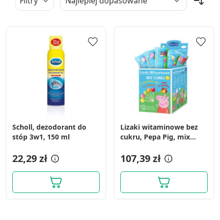
Filtry
Scholl, dezodorant do
Lizaki witaminowe bez
stóp 3w1, 150 ml
cukru, Pepa Pig, mix
smaków, 50 szt.
22,29 zł
107,39 zł