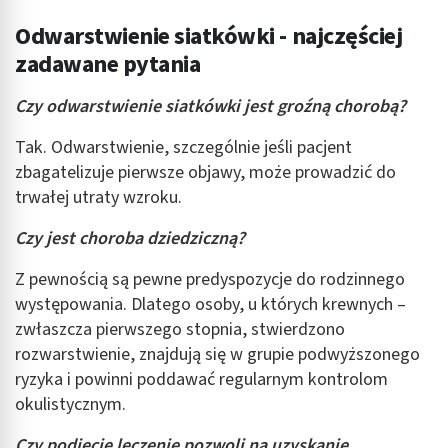
Odwarstwienie siatkówki - najczęściej
zadawane pytania
Czy odwarstwienie siatkówki jest groźną chorobą?
Tak. Odwarstwienie, szczególnie jeśli pacjent
zbagatelizuje pierwsze objawy, może prowadzić do
trwałej utraty wzroku.
Czy jest choroba dziedziczną?
Z pewnością są pewne predyspozycje do rodzinnego
występowania. Dlatego osoby, u których krewnych –
zwłaszcza pierwszego stopnia, stwierdzono
rozwarstwienie, znajdują się w grupie podwyższonego
ryzyka i powinni poddawać regularnym kontrolom
okulistycznym.
Czy podjęcie leczenie pozwoli na uzyskanie