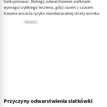
funkcjonować. Dlatego odwarstwienie siatkówki
wymaga szybkiego leczenia, gdyż razem z czasem
trwania wzrasta ryzyko nieodwracalnej utraty wzroku.
Reklama
Przyczyny odwarstwienia siatkówki