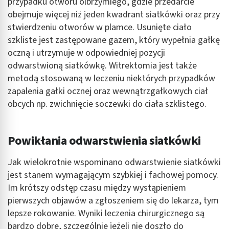
przypadku otworu olbrzymiego, gdzie przedarcie
obejmuje więcej niż jeden kwadrant siatkówki oraz przy
stwierdzeniu otworów w plamce. Usunięte ciało
szkliste jest zastępowane gazem, który wypełnia gałkę
oczną i utrzymuje w odpowiedniej pozycji
odwarstwioną siatkówkę. Witrektomia jest także
metodą stosowaną w leczeniu niektórych przypadków
zapalenia gałki ocznej oraz wewnątrzgałkowych ciał
obcych np. zwichnięcie soczewki do ciała szklistego.
Powikłania odwarstwienia siatkówki
Jak wielokrotnie wspominano odwarstwienie siatkówki
jest stanem wymagającym szybkiej i fachowej pomocy.
Im krótszy odstęp czasu między wystąpieniem
pierwszych objawów a zgłoszeniem się do lekarza, tym
lepsze rokowanie. Wyniki leczenia chirurgicznego są
bardzo dobre, szczególnie jeżeli nie doszło do