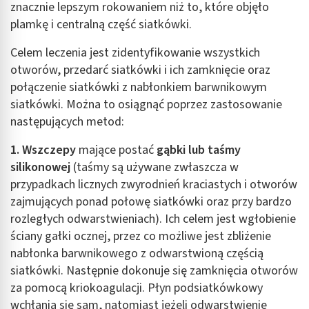
znacznie lepszym rokowaniem niż to, które objęło
plamkę i centralną część siatkówki.
Celem leczenia jest zidentyfikowanie wszystkich
otworów, przedarć siatkówki i ich zamknięcie oraz
połączenie siatkówki z nabłonkiem barwnikowym
siatkówki. Można to osiągnąć poprzez zastosowanie
następujących metod:
1. Wszczepy
mające postać
gąbki lub taśmy
silikonowej
(taśmy są używane zwłaszcza w
przypadkach licznych zwyrodnień kraciastych i otworów
zajmujących ponad połowę siatkówki oraz przy bardzo
rozległych odwarstwieniach). Ich celem jest wgłobienie
ściany gałki ocznej, przez co możliwe jest zbliżenie
nabłonka barwnikowego z odwarstwioną częścią
siatkówki. Następnie dokonuje się zamknięcia otworów
za pomocą kriokoagulacji. Płyn podsiatkówkowy
wchłania się sam, natomiast jeżeli odwarstwienie