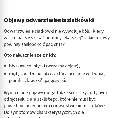
Objawy odwarstwienia siatkówki
Odwarstwienie siatkówki nie wywołuje bólu. Kiedy
zatem należy szukać pomocy lekarskiej? Jakie objawy
powinny zaniepokoić pacjenta?
Oto najważniejsze z nich:
błyskawice, błyski (wczesny objaw),
męty – widziane jako zakłócające pole widzenia,
plamki, „kłaczki”, pajęczynki.
Wymienione objawy mogą także świadczyć o tylnym
odłączeniu ciała szklistego, które nie musi być
powikłane przedarciem i odwarstwieniem siatkówki.
Do symptomów charakterystycznych dla