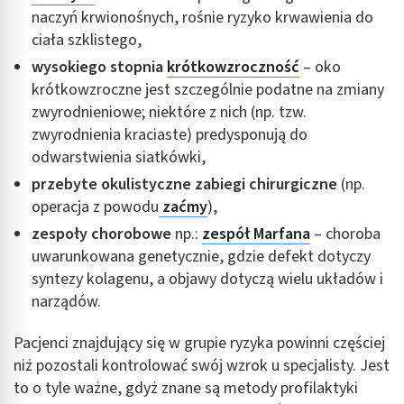
naczyń krwionośnych, rośnie ryzyko krwawienia do
ciała szklistego,
wysokiego stopnia
krótkowzroczność
– oko
krótkowzroczne jest szczególnie podatne na zmiany
zwyrodnieniowe; niektóre z nich (np. tzw.
zwyrodnienia kraciaste) predysponują do
odwarstwienia siatkówki,
przebyte okulistyczne zabiegi chirurgiczne
(np.
operacja z powodu
zaćmy
),
zespoły chorobowe
np.:
zespół Marfana
– choroba
uwarunkowana genetycznie, gdzie defekt dotyczy
syntezy kolagenu, a objawy dotyczą wielu układów i
narządów.
Pacjenci znajdujący się w grupie ryzyka powinni częściej
niż pozostali kontrolować swój wzrok u specjalisty. Jest
to o tyle ważne, gdyż znane są metody profilaktyki