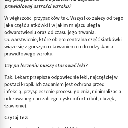
prawidłowej ostrości wzroku?
W większości przypadków tak. Wszystko zależy od tego
jaka część siatkówki i w jakim miejscu uległa
odwarstwieniu oraz od czasu jego trwania.
Odwarstwienie, które objęło centralną część siatkówki
wiąże się z gorszym rokowaniem co do odzyskania
prawidłowego wzroku.
Czy po leczeniu muszę stosować leki?
Tak. Lekarz przepisze odpowiednie leki, najczęściej w
postaci kropli. Ich zadaniem jest ochrona przed
infekcją, przyspieszenie procesu gojenia, minimalizacja
odczuwanego po zabiegu dyskomfortu (ból, obrzęk,
łzawienie).
Czytaj też: