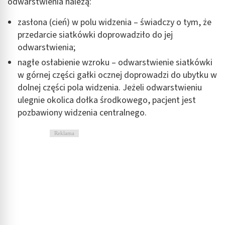
odwarstwienia należą:
zasłona (cień) w polu widzenia – świadczy o tym, że
przedarcie siatkówki doprowadziło do jej
odwarstwienia;
nagłe osłabienie wzroku – odwarstwienie siatkówki
w górnej części gałki ocznej doprowadzi do ubytku w
dolnej części pola widzenia. Jeżeli odwarstwieniu
ulegnie okolica dołka środkowego, pacjent jest
pozbawiony widzenia centralnego.
Reklama