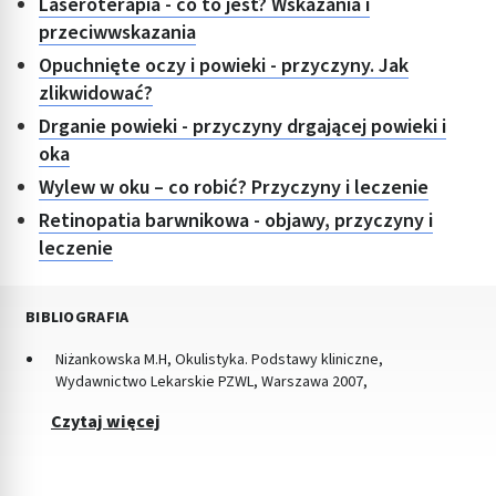
Laseroterapia - co to jest? Wskazania i
przeciwwskazania
Opuchnięte oczy i powieki - przyczyny. Jak
zlikwidować?
Drganie powieki - przyczyny drgającej powieki i
oka
Wylew w oku – co robić? Przyczyny i leczenie
Retinopatia barwnikowa - objawy, przyczyny i
leczenie
BIBLIOGRAFIA
Niżankowska M.H, Okulistyka. Podstawy kliniczne,
Wydawnictwo Lekarskie PZWL, Warszawa 2007,
Czytaj więcej