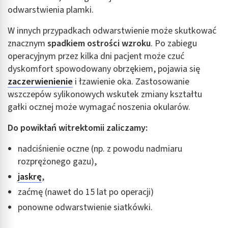
odwarstwienia plamki.
W innych przypadkach odwarstwienie może skutkować
znacznym
spadkiem ostrości wzroku
. Po zabiegu
operacyjnym przez kilka dni pacjent może czuć
dyskomfort spowodowany obrzękiem, pojawia się
zaczerwienienie
i łzawienie oka. Zastosowanie
wszczepów sylikonowych wskutek zmiany kształtu
gałki ocznej może wymagać noszenia okularów.
Do powikłań witrektomii zaliczamy:
nadciśnienie oczne (np. z powodu nadmiaru
rozprężonego gazu),
jaskrę
,
zaćmę (nawet do 15 lat po operacji)
ponowne odwarstwienie siatkówki.