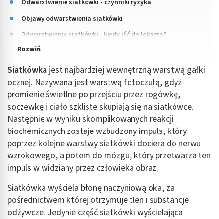
Odwarstwienie siatkówki - czynniki ryzyka
Objawy odwarstwienia siatkówki
Odwarstwienie siatkówki - kiedy iść do lekarza?
Siatkówka
jest najbardziej wewnętrzną warstwą gałki
ocznej. Nazywana jest warstwą fotoczułą, gdyż
promienie świetlne po przejściu przez rogówkę,
soczewkę i ciało szkliste skupiają się na siatkówce.
Następnie w wyniku skomplikowanych reakcji
biochemicznych zostaje wzbudzony impuls, który
poprzez kolejne warstwy siatkówki dociera do nerwu
wzrokowego, a potem do mózgu, który przetwarza ten
impuls w widziany przez człowieka obraz.
Siatkówka wyściela błonę naczyniową oka, za
pośrednictwem której otrzymuje tlen i substancje
odżywcze. Jedynie część siatkówki wyścielająca