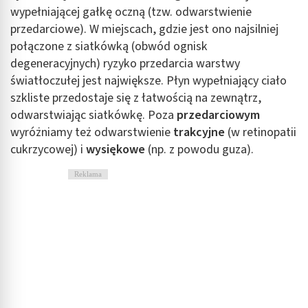
wypełniającej gałkę oczną (tzw. odwarstwienie
przedarciowe). W miejscach, gdzie jest ono najsilniej
połączone z siatkówką (obwód ognisk
degeneracyjnych) ryzyko przedarcia warstwy
światłoczułej jest największe. Płyn wypełniający ciało
szkliste przedostaje się z łatwością na zewnątrz,
odwarstwiając siatkówkę. Poza
przedarciowym
wyróżniamy też odwarstwienie
trakcyjne
(w retinopatii
cukrzycowej) i
wysiękowe
(np. z powodu guza).
Reklama