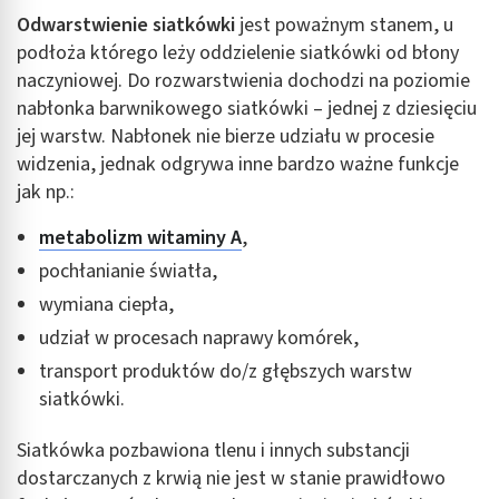
Odwarstwienie siatkówki
jest poważnym stanem, u
podłoża którego leży oddzielenie siatkówki od błony
naczyniowej. Do rozwarstwienia dochodzi na poziomie
nabłonka barwnikowego siatkówki – jednej z dziesięciu
jej warstw. Nabłonek nie bierze udziału w procesie
widzenia, jednak odgrywa inne bardzo ważne funkcje
jak np.:
metabolizm witaminy A
,
pochłanianie światła,
wymiana ciepła,
udział w procesach naprawy komórek,
transport produktów do/z głębszych warstw
siatkówki.
Siatkówka pozbawiona tlenu i innych substancji
dostarczanych z krwią nie jest w stanie prawidłowo