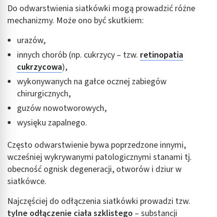
Do odwarstwienia siatkówki mogą prowadzić różne
mechanizmy. Może ono być skutkiem:
urazów,
innych chorób (np. cukrzycy – tzw.
retinopatia
cukrzycowa
),
wykonywanych na gałce ocznej zabiegów
chirurgicznych,
guzów nowotworowych,
wysięku zapalnego.
Często odwarstwienie bywa poprzedzone innymi,
wcześniej wykrywanymi patologicznymi stanami tj.
obecność ognisk degeneracji, otworów i dziur w
siatkówce.
Najczęściej do odłączenia siatkówki prowadzi tzw.
tylne odłączenie ciała szklistego
– substancji