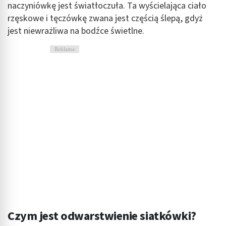
naczyniówkę jest światłoczuła. Ta wyścielająca ciało
rzęskowe i tęczówkę zwana jest częścią ślepą, gdyż
jest niewrażliwa na bodźce świetlne.
Reklama
Czym jest odwarstwienie siatkówki?