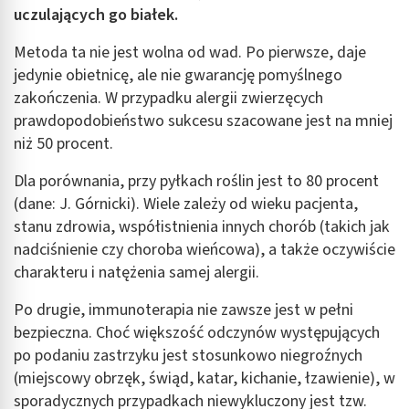
uczulających go białek.
Metoda ta nie jest wolna od wad. Po pierwsze, daje
jedynie obietnicę, ale nie gwarancję pomyślnego
zakończenia. W przypadku alergii zwierzęcych
prawdopodobieństwo sukcesu szacowane jest na mniej
niż 50 procent.
Dla porównania, przy pyłkach roślin jest to 80 procent
(dane: J. Górnicki). Wiele zależy od wieku pacjenta,
stanu zdrowia, współistnienia innych chorób (takich jak
nadciśnienie czy choroba wieńcowa), a także oczywiście
charakteru i natężenia samej alergii.
Po drugie, immunoterapia nie zawsze jest w pełni
bezpieczna. Choć większość odczynów występujących
po podaniu zastrzyku jest stosunkowo niegroźnych
(miejscowy obrzęk, świąd, katar, kichanie, łzawienie), w
sporadycznych przypadkach niewykluczony jest tzw.