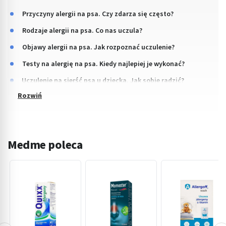
Przyczyny alergii na psa. Czy zdarza się często?
Rodzaje alergii na psa. Co nas uczula?
Objawy alergii na psa. Jak rozpoznać uczulenie?
Testy na alergię na psa. Kiedy najlepiej je wykonać?
Uczulenie na sierść psa u dziecka. Jak sobie radzić?
Medme poleca