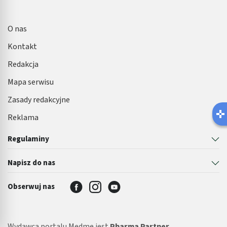
O nas
Kontakt
Redakcja
Mapa serwisu
Zasady redakcyjne
Reklama
Regulaminy
Napisz do nas
Obserwuj nas
Wydawcą portalu Medme jest
Pharma Partner