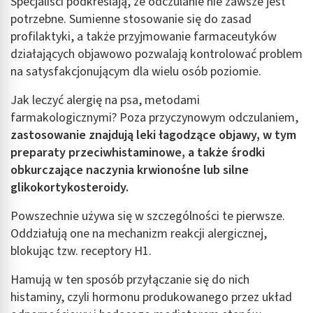
Specjaliści podkreślają, że odczulanie nie zawsze jest
potrzebne. Sumienne stosowanie się do zasad
profilaktyki, a także przyjmowanie farmaceutyków
działających objawowo pozwalają kontrolować problem
na satysfakcjonującym dla wielu osób poziomie.
Jak leczyć alergię na psa, metodami
farmakologicznymi? Poza przyczynowym odczulaniem,
zastosowanie znajdują leki łagodzące objawy, w tym
preparaty przeciwhistaminowe, a także środki
obkurczające naczynia krwionośne lub silne
glikokortykosteroidy.
Powszechnie używa się w szczególności te pierwsze.
Oddziałują one na mechanizm reakcji alergicznej,
blokując tzw. receptory H1.
Hamują w ten sposób przyłączanie się do nich
histaminy, czyli hormonu produkowanego przez układ