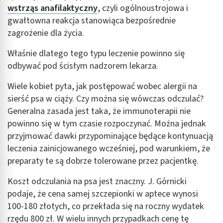
wstrząs anafilaktyczny
, czyli ogólnoustrojowa i
gwałtowna reakcja stanowiąca bezpośrednie
zagrożenie dla życia.
Właśnie dlatego tego typu leczenie powinno się
odbywać pod ścisłym nadzorem lekarza.
Wiele kobiet pyta, jak postępować wobec alergii na
sierść psa w ciąży. Czy można się wówczas odczulać?
Generalna zasada jest taka, że immunoterapii nie
powinno się w tym czasie rozpoczynać. Można jednak
przyjmować dawki przypominające będące kontynuacją
leczenia zainicjowanego wcześniej, pod warunkiem, że
preparaty te są dobrze tolerowane przez pacjentkę.
Koszt odczulania na psa jest znaczny. J. Górnicki
podaje, że cena samej szczepionki w aptece wynosi
100-180 złotych, co przekłada się na roczny wydatek
rzędu 800 zł. W wielu innych przypadkach cenę tę