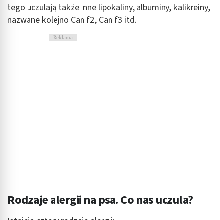
tego uczulają także inne lipokaliny, albuminy, kalikreiny,
nazwane kolejno Can f2, Can f3 itd.
Reklama
Rodzaje alergii na psa. Co nas uczula?