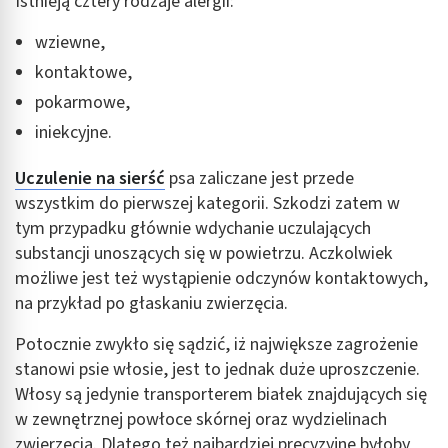
Istnieją cztery rodzaje alergii:
wziewne,
kontaktowe,
pokarmowe,
iniekcyjne.
Uczulenie na sierść
psa zaliczane jest przede
wszystkim do pierwszej kategorii. Szkodzi zatem w
tym przypadku głównie wdychanie uczulających
substancji unoszących się w powietrzu. Aczkolwiek
możliwe jest też wystąpienie odczynów kontaktowych,
na przykład po głaskaniu zwierzęcia.
Potocznie zwykło się sądzić, iż największe zagrożenie
stanowi psie włosie, jest to jednak duże uproszczenie.
Włosy są jedynie transporterem białek znajdujących się
w zewnętrznej powłoce skórnej oraz wydzielinach
zwierzęcia. Dlatego też najbardziej precyzyjne byłoby