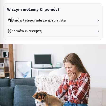
W czym możemy Ci pomóc?
Umów teleporadę ze specjalistą
Zamów e-receptę