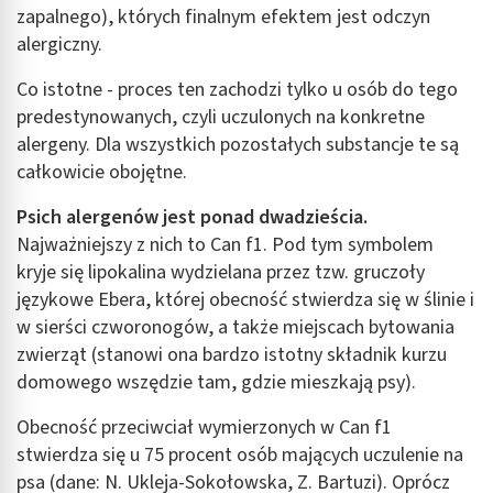
zapalnego), których finalnym efektem jest odczyn
alergiczny.
Co istotne - proces ten zachodzi tylko u osób do tego
predestynowanych, czyli uczulonych na konkretne
alergeny. Dla wszystkich pozostałych substancje te są
całkowicie obojętne.
Psich alergenów jest ponad dwadzieścia.
Najważniejszy z nich to Can f1. Pod tym symbolem
kryje się lipokalina wydzielana przez tzw. gruczoły
językowe Ebera, której obecność stwierdza się w ślinie i
w sierści czworonogów, a także miejscach bytowania
zwierząt (stanowi ona bardzo istotny składnik kurzu
domowego wszędzie tam, gdzie mieszkają psy).
Obecność przeciwciał wymierzonych w Can f1
stwierdza się u 75 procent osób mających uczulenie na
psa (dane: N. Ukleja-Sokołowska, Z. Bartuzi). Oprócz