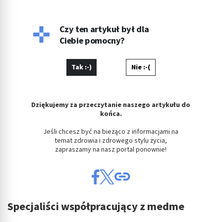
godzinach fotografuje, projektuje, maluje, tworzy muzykę.
Czy ten artykuł był dla
Ciebie pomocny?
Tak :-)
Nie :-(
Dziękujemy za przeczytanie naszego artykułu do
końca.
Jeśli chcesz być na bieżąco z informacjami na
temat zdrowia i zdrowego stylu życia,
zapraszamy na nasz portal ponownie!
Specjaliści współpracujący z medme