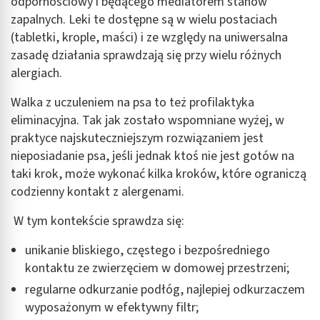
odpornościowy i będącego mediatorem stanów
zapalnych. Leki te dostępne są w wielu postaciach
(tabletki, krople, maści) i ze względy na uniwersalna
zasadę działania sprawdzają się przy wielu różnych
alergiach.
Walka z uczuleniem na psa to też profilaktyka
eliminacyjna. Tak jak zostało wspomniane wyżej, w
praktyce najskuteczniejszym rozwiązaniem jest
nieposiadanie psa, jeśli jednak ktoś nie jest gotów na
taki krok, może wykonać kilka kroków, które ograniczą
codzienny kontakt z alergenami.
W tym kontekście sprawdza się:
unikanie bliskiego, częstego i bezpośredniego
kontaktu ze zwierzęciem w domowej przestrzeni;
regularne odkurzanie podłóg, najlepiej odkurzaczem
wyposażonym w efektywny filtr;