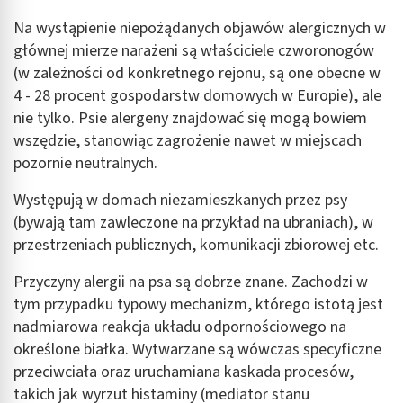
Na wystąpienie niepożądanych objawów alergicznych w
głównej mierze narażeni są właściciele czworonogów
(w zależności od konkretnego rejonu, są one obecne w
4 - 28 procent gospodarstw domowych w Europie), ale
nie tylko. Psie alergeny znajdować się mogą bowiem
wszędzie, stanowiąc zagrożenie nawet w miejscach
pozornie neutralnych.
Występują w domach niezamieszkanych przez psy
(bywają tam zawleczone na przykład na ubraniach), w
przestrzeniach publicznych, komunikacji zbiorowej etc.
Przyczyny alergii na psa są dobrze znane. Zachodzi w
tym przypadku typowy mechanizm, którego istotą jest
nadmiarowa reakcja układu odpornościowego na
określone białka. Wytwarzane są wówczas specyficzne
przeciwciała oraz uruchamiana kaskada procesów,
takich jak wyrzut histaminy (mediator stanu