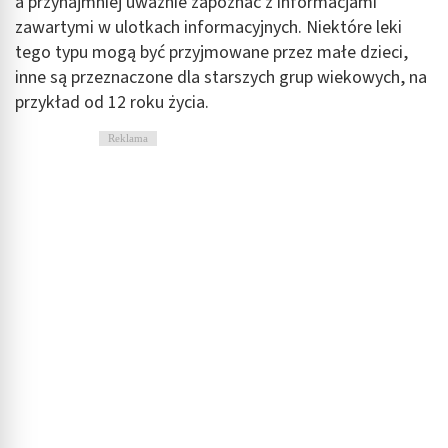
a przynajmniej uważnie zapoznać z informacjami
zawartymi w ulotkach informacyjnych. Niektóre leki
tego typu mogą być przyjmowane przez małe dzieci,
inne są przeznaczone dla starszych grup wiekowych, na
przykład od 12 roku życia.
Reklama