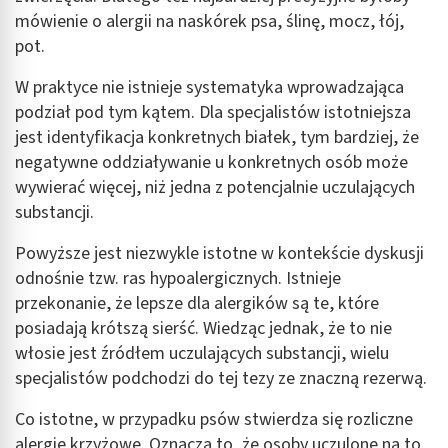
mówienie o alergii na naskórek psa, ślinę, mocz, łój,
pot.
W praktyce nie istnieje systematyka wprowadzająca
podział pod tym kątem. Dla specjalistów istotniejsza
jest identyfikacja konkretnych białek, tym bardziej, że
negatywne oddziaływanie u konkretnych osób może
wywierać więcej, niż jedna z potencjalnie uczulających
substancji.
Powyższe jest niezwykle istotne w kontekście dyskusji
odnośnie tzw. ras hypoalergicznych. Istnieje
przekonanie, że lepsze dla alergików są te, które
posiadają krótszą sierść. Wiedząc jednak, że to nie
włosie jest źródłem uczulających substancji, wielu
specjalistów podchodzi do tej tezy ze znaczną rezerwą.
Co istotne, w przypadku psów stwierdza się rozliczne
alergie krzyżowe. Oznacza to, że osoby uczulone na to