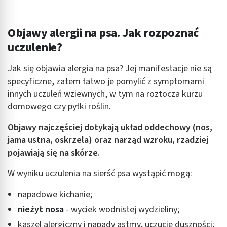
Objawy alergii na psa. Jak rozpoznać
uczulenie?
Jak się objawia alergia na psa? Jej manifestacje nie są
specyficzne, zatem łatwo je pomylić z symptomami
innych uczuleń wziewnych, w tym na roztocza kurzu
domowego czy pyłki roślin.
Objawy najczęściej dotykają układ oddechowy (nos,
jama ustna, oskrzela) oraz narząd wzroku, rzadziej
pojawiają się na skórze.
W wyniku uczulenia na sierść psa wystąpić mogą:
napadowe kichanie;
nieżyt nosa
- wyciek wodnistej wydzieliny;
kaszel alergiczny i napady astmy, uczucie duszności;