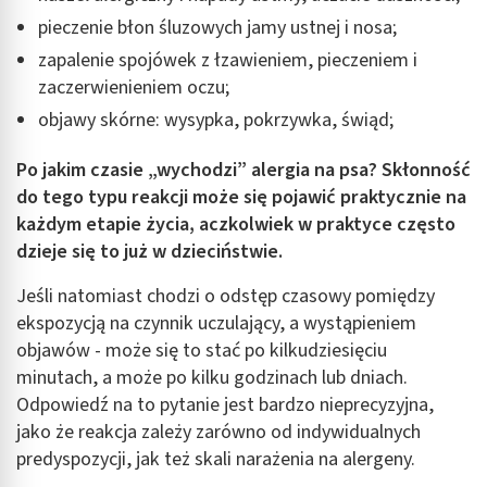
pieczenie błon śluzowych jamy ustnej i nosa;
zapalenie spojówek z łzawieniem, pieczeniem i
zaczerwienieniem oczu;
objawy skórne: wysypka, pokrzywka, świąd;
Po jakim czasie „wychodzi” alergia na psa? Skłonność
do tego typu reakcji może się pojawić praktycznie na
każdym etapie życia, aczkolwiek w praktyce często
dzieje się to już w dzieciństwie.
Jeśli natomiast chodzi o odstęp czasowy pomiędzy
ekspozycją na czynnik uczulający, a wystąpieniem
objawów - może się to stać po kilkudziesięciu
minutach, a może po kilku godzinach lub dniach.
Odpowiedź na to pytanie jest bardzo nieprecyzyjna,
jako że reakcja zależy zarówno od indywidualnych
predyspozycji, jak też skali narażenia na alergeny.