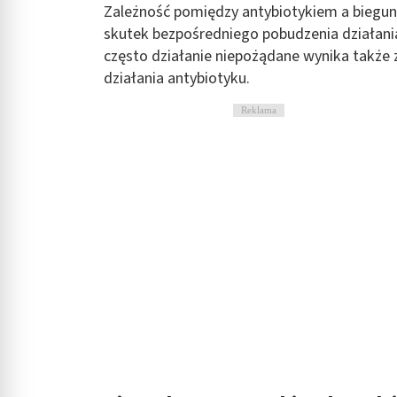
Zależność pomiędzy antybiotykiem a biegunk
skutek bezpośredniego pobudzenia działan
często działanie niepożądane wynika także 
działania antybiotyku.
Reklama