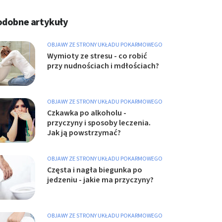
odobne artykuły
OBJAWY ZE STRONY UKŁADU POKARMOWEGO
Wymioty ze stresu - co robić
przy nudnościach i mdłościach?
OBJAWY ZE STRONY UKŁADU POKARMOWEGO
Czkawka po alkoholu -
przyczyny i sposoby leczenia.
Jak ją powstrzymać?
OBJAWY ZE STRONY UKŁADU POKARMOWEGO
Częsta i nagła biegunka po
jedzeniu - jakie ma przyczyny?
OBJAWY ZE STRONY UKŁADU POKARMOWEGO