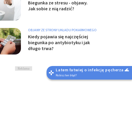
Biegunka ze stresu - objawy.
Jak sobie z nią radzić?
OBJAWY ZE STRONY UKŁADU POKARMOWEGO
Kiedy pojawia się najczęściej
biegunka po antybiotyku i jak
długo trwa?
Reklama
Latem łatwiej o infekcję pęcherza 🌊
Robisz ten błąd?