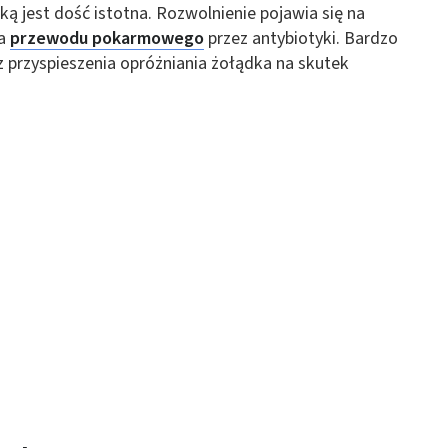
ą jest dość istotna. Rozwolnienie pojawia się na
ia
przewodu pokarmowego
przez antybiotyki. Bardzo
z przyspieszenia opróżniania żołądka na skutek