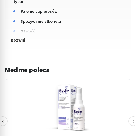
tylko
Palenie papierosów
Spożywanie alkoholu
Otyłość
Medme poleca
‹
›