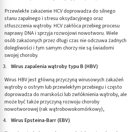
Przewlekłe zakażenie HCV doprowadza do silnego
stanu zapalnego i stresu oksydacyjnego oraz
stłuszczenia wątroby. HCV zakłóca przebieg procesu
naprawy DNA i sprzyja rozwojowi nowotworu. Wiele
osób zakażonych przez długi czas nie odczuwa żadnych
dolegliwości i tym samym chorzy nie są świadomi
swojej choroby.
Wirus zapalenia wątroby typu B (HBV)
Wirus HBV jest główną przyczyną wirusowych zakażeń
wątroby o ostrym lub przewlekłym przebiegu i często
doprowadza do marskości lub zwłóknienia wątroby, ale
może być także przyczyną rozwoju choroby
nowotworowej (rak wątrobowokomórkowy),
Wirus Epsteina-Barr (EBV)