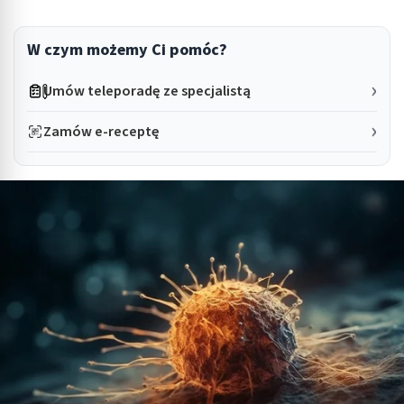
W czym możemy Ci pomóc?
Umów teleporadę ze specjalistą
Zamów e-receptę