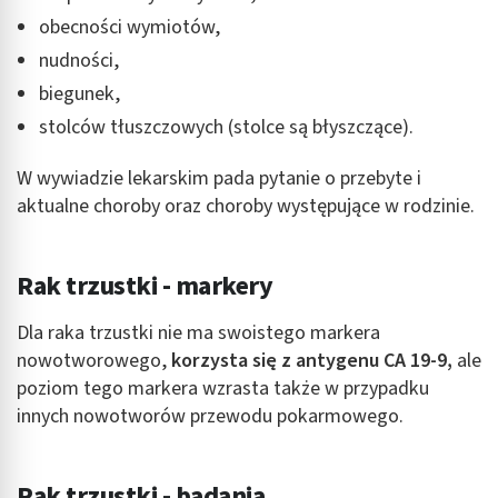
obecności wymiotów,
nudności,
biegunek,
stolców tłuszczowych (stolce są błyszczące).
W wywiadzie lekarskim pada pytanie o przebyte i
aktualne choroby oraz choroby występujące w rodzinie.
Rak trzustki - markery
Dla raka trzustki nie ma swoistego markera
nowotworowego,
korzysta się z antygenu CA 19-9,
ale
poziom tego markera wzrasta także w przypadku
innych nowotworów przewodu pokarmowego.
Rak trzustki - badania