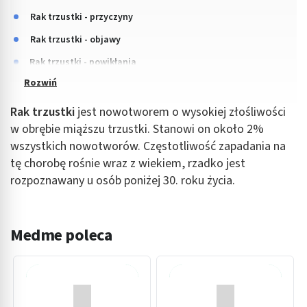
Rak trzustki - przyczyny
Rak trzustki - objawy
Rak trzustki - powikłania
Rak trzustki
jest nowotworem o wysokiej złośliwości
w obrębie miąższu trzustki. Stanowi on około 2%
wszystkich nowotworów. Częstotliwość zapadania na
tę chorobę rośnie wraz z wiekiem, rzadko jest
rozpoznawany u osób poniżej 30. roku życia.
Medme poleca