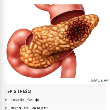
Źródło: 123RF
SPIS TREŚCI
Trzustka - funkcje
Rak trzustki - co to jest?