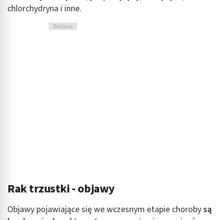
chlorchydryna i inne.
Reklama
Rak trzustki - objawy
Objawy pojawiające się we wczesnym etapie choroby
są