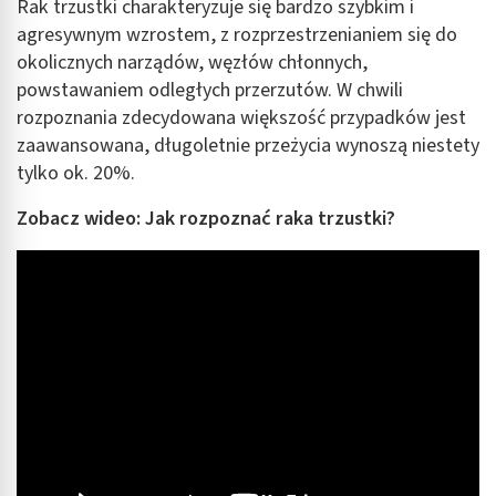
Rak trzustki charakteryzuje się bardzo szybkim i
agresywnym wzrostem, z rozprzestrzenianiem się do
okolicznych narządów, węzłów chłonnych,
powstawaniem odległych przerzutów. W chwili
rozpoznania zdecydowana większość przypadków jest
zaawansowana, długoletnie przeżycia wynoszą niestety
tylko ok. 20%.
Zobacz wideo: Jak rozpoznać raka trzustki?