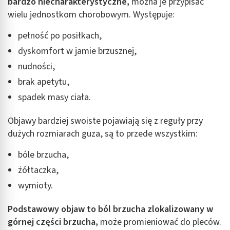
bardzo niecharakterystyczne,
można je przypisać
wielu jednostkom chorobowym. Występuje:
pełność po posiłkach,
dyskomfort w jamie brzusznej,
nudności,
brak apetytu,
spadek masy ciała.
Objawy bardziej swoiste pojawiają się z reguły przy
dużych rozmiarach guza, są to przede wszystkim:
bóle brzucha,
żółtaczka,
wymioty.
Podstawowy objaw to ból brzucha zlokalizowany w
górnej części brzucha,
może promieniować do pleców.