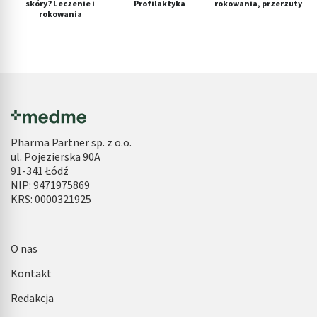
skóry? Leczenie i
Profilaktyka
rokowania, przerzuty
rokowania
Pharma Partner sp. z o.o.
ul. Pojezierska 90A
91-341 Łódź
NIP: 9471975869
KRS: 0000321925
O nas
Kontakt
Redakcja