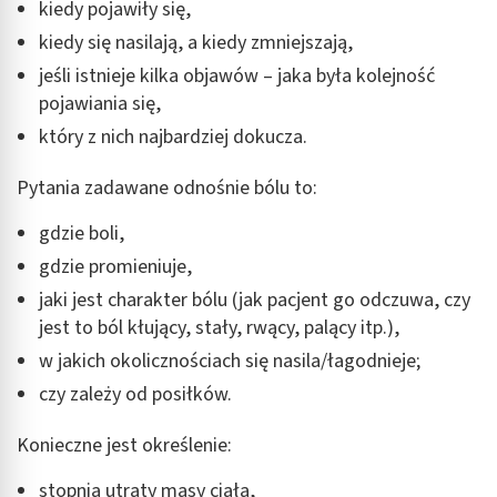
kiedy pojawiły się,
kiedy się nasilają, a kiedy zmniejszają,
jeśli istnieje kilka objawów – jaka była kolejność
pojawiania się,
który z nich najbardziej dokucza.
Pytania zadawane odnośnie bólu to:
gdzie boli,
gdzie promieniuje,
jaki jest charakter bólu (jak pacjent go odczuwa, czy
jest to ból kłujący, stały, rwący, palący itp.),
w jakich okolicznościach się nasila/łagodnieje;
czy zależy od posiłków.
Konieczne jest określenie:
stopnia utraty masy ciała,