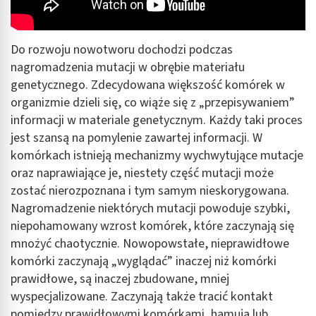
Do rozwoju nowotworu dochodzi podczas
nagromadzenia mutacji w obrębie materiału
genetycznego. Zdecydowana większość komórek w
organizmie dzieli się, co wiąże się z „przepisywaniem”
informacji w materiale genetycznym. Każdy taki proces
jest szansą na pomylenie zawartej informacji. W
komórkach istnieją mechanizmy wychwytujące mutacje
oraz naprawiające je, niestety część mutacji może
zostać nierozpoznana i tym samym nieskorygowana.
Nagromadzenie niektórych mutacji powoduje szybki,
niepohamowany wzrost komórek, które zaczynają się
mnożyć chaotycznie. Nowopowstałe, nieprawidłowe
komórki zaczynają „wyglądać” inaczej niż komórki
prawidłowe, są inaczej zbudowane, mniej
wyspecjalizowane. Zaczynają także tracić kontakt
pomiędzy prawidłowymi komórkami, hamują lub