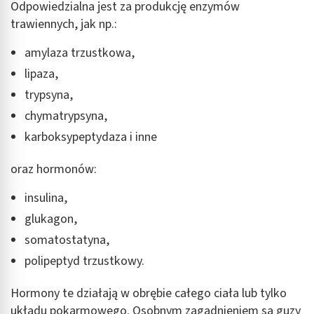
Odpowiedzialna jest za produkcję enzymów
trawiennych, jak np.:
amylaza trzustkowa,
lipaza,
trypsyna,
chymatrypsyna,
karboksypeptydaza i inne
oraz hormonów:
insulina,
glukagon,
somatostatyna,
polipeptyd trzustkowy.
Hormony te działają w obrębie całego ciała lub tylko
układu pokarmowego. Osobnym zagadnieniem są guzy