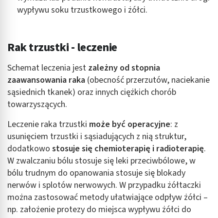
wypływu soku trzustkowego i żółci.
Rak trzustki - leczenie
Schemat leczenia jest
zależny od stopnia
zaawansowania raka
(obecność przerzutów, naciekanie
sąsiednich tkanek) oraz innych ciężkich chorób
towarzyszących.
Leczenie raka trzustki
może być operacyjne
: z
usunięciem trzustki i sąsiadujących z nią struktur,
dodatkowo
stosuje się chemioterapię i radioterapię
.
W zwalczaniu bólu stosuje się leki przeciwbólowe, w
bólu trudnym do opanowania stosuje się blokady
nerwów i splotów nerwowych. W przypadku żółtaczki
można zastosować metody ułatwiające odpływ żółci –
np. założenie protezy do miejsca wypływu żółci do