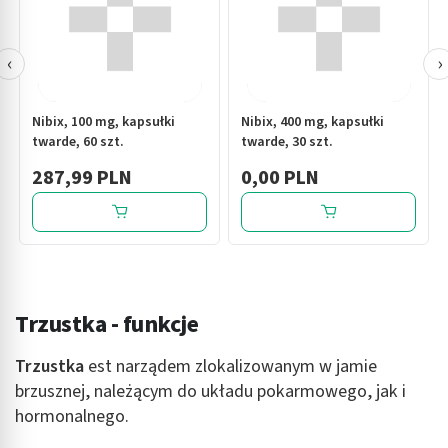
‹
›
Nibix, 100 mg, kapsułki
Nibix, 400 mg, kapsułki
twarde, 60 szt.
twarde, 30 szt.
287,99 PLN
0,00 PLN
Trzustka - funkcje
Trzustka
est narządem zlokalizowanym w jamie
brzusznej, należącym do układu pokarmowego, jak i
hormonalnego.