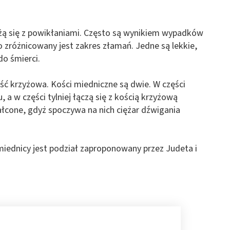
żą się z powikłaniami. Często są wynikiem wypadków
zróżnicowany jest zakres złamań. Jedne są lekkie,
do śmierci.
ść krzyżowa. Kości miedniczne są dwie. W części
, a w części tylniej łączą się z kością krzyżową
ałcone, gdyż spoczywa na nich ciężar dźwigania
iednicy jest podział zaproponowany przez Judeta i