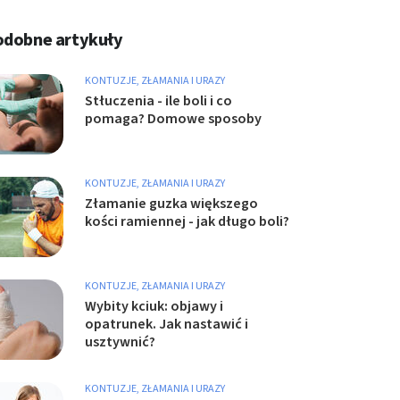
odobne artykuły
KONTUZJE, ZŁAMANIA I URAZY
Stłuczenia - ile boli i co
pomaga? Domowe sposoby
KONTUZJE, ZŁAMANIA I URAZY
Złamanie guzka większego
kości ramiennej - jak długo boli?
KONTUZJE, ZŁAMANIA I URAZY
Wybity kciuk: objawy i
opatrunek. Jak nastawić i
usztywnić?
KONTUZJE, ZŁAMANIA I URAZY