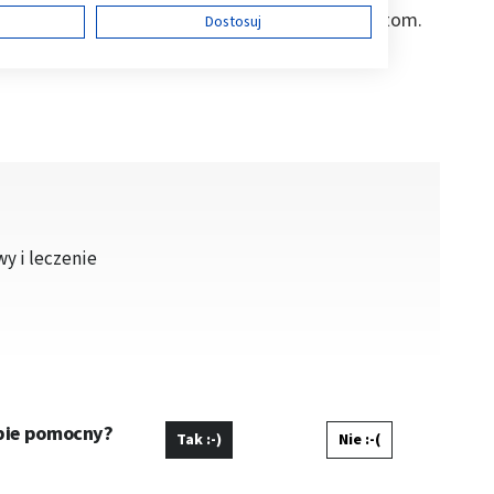
lsze postępowanie należy pozostawić specjalistom.
ę
Dostosuj
ści
wy i leczenie
 z różnych źródeł
ebie pomocny?
Tak :-)
Nie :-(
ormacji