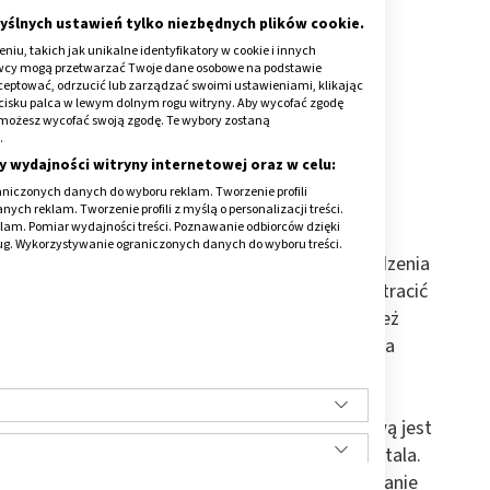
yślnych ustawień tylko niezbędnych plików cookie.
iu, takich jak unikalne identyfikatory w cookie i innych
awcy mogą przetwarzać Twoje dane osobowe na podstawie
kceptować, odrzucić lub zarządzać swoimi ustawieniami, klikając
cisku palca w lewym dolnym rogu witryny. Aby wycofać zgodę
onie możesz wycofać swoją zgodę. Te wybory zostaną
złamaniem tylnej ściany,
.
aniem tylnej ściany,
y wydajności witryny internetowej oraz w celu:
m poprzecznym połowiczym,
niczonych danych do wyboru reklam. Tworzenie profili
ch reklam. Tworzenie profili z myślą o personalizacji treści.
klam. Pomiar wydajności treści. Poznawanie odbiorców dzięki
ług. Wykorzystywanie ograniczonych danych do wyboru treści.
gą być bardzo groźne. Jeśli dojdzie do uszkodzenia
nicy lub w jej okolicach, poszkodowany może stracić
su krwotocznego i płuca wstrząsowego Mogą też
łuszczowe. Dodatkowo może dojść do uszkodzenia
nerwów.
ko stany zagrażające życiu. Sprawą podstawową jest
 przetransportowanie poszkodowanego do szpitala.
ć zawsze w pozycji leżącej. Niezbędne jest podanie