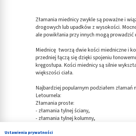
Złamania miednicy zwykle są poważne i wią
drogowych lub upadków z wysokości. Mocno 
ale powikłania przy innych mogą prowadzić 
Miednicę tworzą dwie kości miedniczne i ko
przedniej łączą się dzięki spojeniu łonowemu
kręgosłupa. Kości miednicy są silnie wykszt
większości ciała.
Najbardziej popularnym podziałem złamań m
Letournela:
Złamania proste:
- złamania tylnej ściany,
- złamania tylnej kolumny,
- złamania przedniej ściany,
Ustawienia prywatności
- złamania przedniej kolumny,