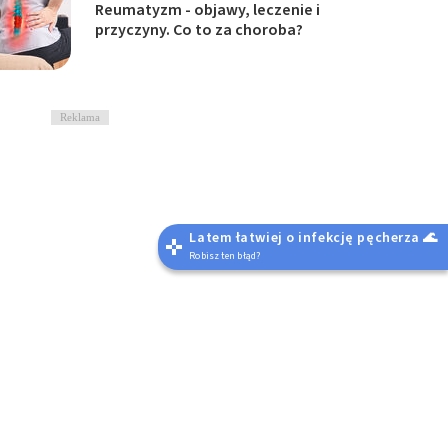
Reumatyzm - objawy, leczenie i
przyczyny. Co to za choroba?
Reklama
Latem łatwiej o infekcję pęcherza 🌊
Robisz ten błąd?