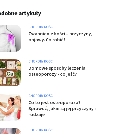
odobne artykuły
CHOROBY KOŚCI
Zwapnienie kości – przyczyny,
objawy. Co robić?
CHOROBY KOŚCI
Domowe sposoby leczenia
osteoporozy - co jeść?
CHOROBY KOŚCI
Co to jest osteoporoza?
Sprawdź, jakie są jej przyczyny i
rodzaje
CHOROBY KOŚCI