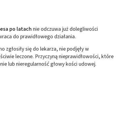
esa po latach
nie odczuwa już dolegliwości
wraca do prawidłowego działania.
o zgłosiły się do lekarza, nie podjęły w
ściwie leczone. Przyczyną nieprawidłowości, które
enie lub nieregularność głowy kości udowej.