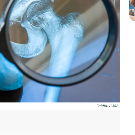
Źródło: 123RF