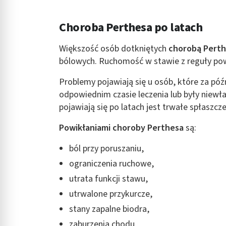
Choroba Perthesa po latach
Większość osób dotkniętych
chorobą Perth
bólowych. Ruchomość w stawie z reguły po
Problemy pojawiają się u osób, które za późn
odpowiednim czasie leczenia lub były niewła
pojawiają się po latach jest trwałe spłaszcz
Powikłaniami choroby Perthesa
są:
ból przy poruszaniu,
ograniczenia ruchowe,
utrata funkcji stawu,
utrwalone przykurcze,
stany zapalne biodra,
zaburzenia chodu.