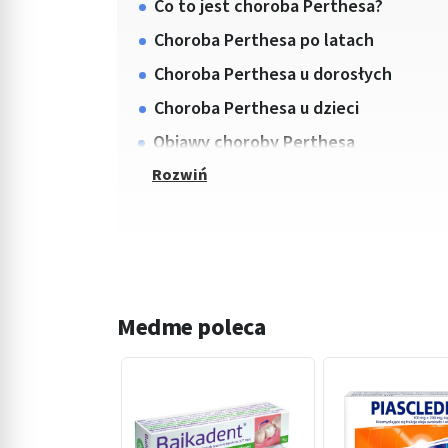
Co to jest choroba Perthesa?
Choroba Perthesa po latach
Choroba Perthesa u dorosłych
Choroba Perthesa u dzieci
Objawy choroby Perthesa
Medme poleca