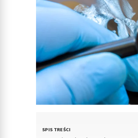
SPIS TREŚCI