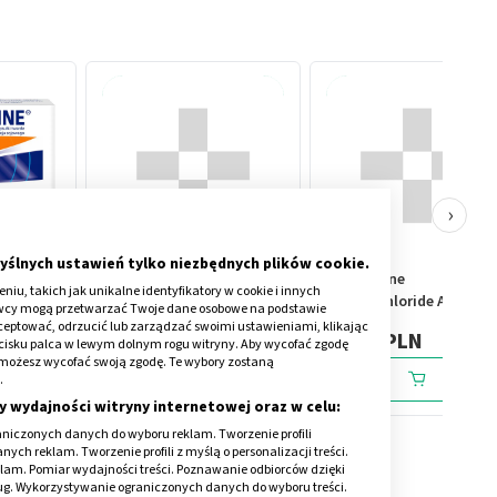
›
yślnych ustawień tylko niezbędnych plików cookie.
mg + 200
Galpent, tabletki, 100 mg,
Betahistine
iu, takich jak unikalne identyfikatory w cookie i innych
de, 30
30 szt
dihydrochloride Accord, 
awcy mogą przetwarzać Twoje dane osobowe na podstawie
mg, tabletki, 60 szt.
kceptować, odrzucić lub zarządzać swoimi ustawieniami, klikając
25,69 PLN
29,19 PLN
cisku palca w lewym dolnym rogu witryny. Aby wycofać zgodę
onie możesz wycofać swoją zgodę. Te wybory zostaną
.
y wydajności witryny internetowej oraz w celu:
niczonych danych do wyboru reklam. Tworzenie profili
ch reklam. Tworzenie profili z myślą o personalizacji treści.
klam. Pomiar wydajności treści. Poznawanie odbiorców dzięki
ług. Wykorzystywanie ograniczonych danych do wyboru treści.