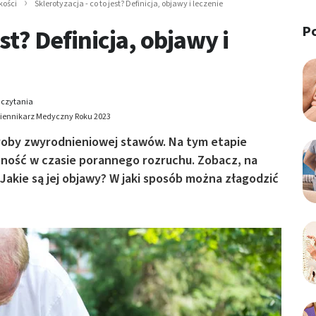
kości
Sklerotyzacja - co to jest? Definicja, objawy i leczenie
P
est? Definicja, objawy i
 czytania
Dziennikarz Medyczny Roku 2023
oroby zwyrodnieniowej stawów. Na tym etapie
ność w czasie porannego rozruchu. Zobacz, na
akie są jej objawy? W jaki sposób można złagodzić