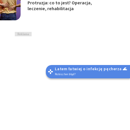
Protruzja: co to jest? Operacja,
leczenie, rehabilitacja
Reklama
Latem łatwiej o infekcję pęcherza 🌊
Robisz ten błąd?