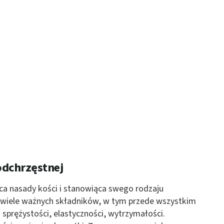
 z różnych źródeł
ormacji
odchrzęstnej
ca nasady kości i stanowiąca swego rodzaju
i wiele ważnych składników, w tym przede wszystkim
 sprężystości, elastyczności, wytrzymałości.