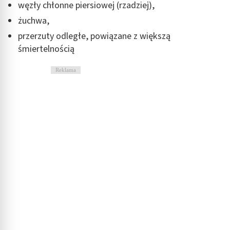
węzły chłonne piersiowej (rzadziej),
żuchwa,
przerzuty odległe, powiązane z większą
śmiertelnością
Reklama