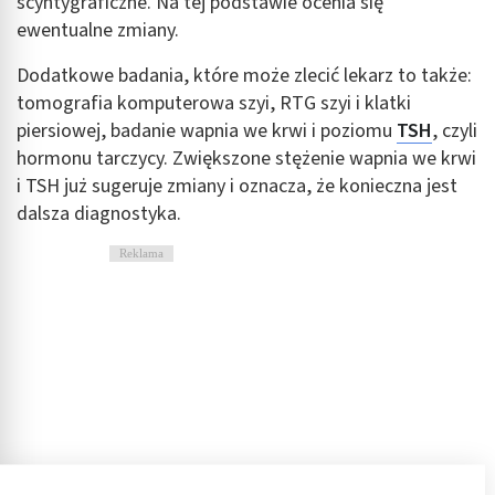
scyntygraficzne. Na tej podstawie ocenia się
ewentualne zmiany.
Dodatkowe badania, które może zlecić lekarz to także:
tomografia komputerowa szyi, RTG szyi i klatki
piersiowej, badanie wapnia we krwi i poziomu
TSH
, czyli
hormonu tarczycy. Zwiększone stężenie wapnia we krwi
i TSH już sugeruje zmiany i oznacza, że konieczna jest
dalsza diagnostyka.
Reklama