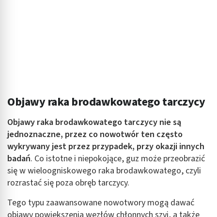
Objawy raka brodawkowatego tarczycy
Objawy raka brodawkowatego tarczycy nie są
jednoznaczne, przez co nowotwór ten często
wykrywany jest przez przypadek, przy okazji innych
badań
. Co istotne i niepokojące, guz może przeobrazić
się w wieloogniskowego raka brodawkowatego, czyli
rozrastać się poza obręb tarczycy.
Tego typu zaawansowane nowotwory mogą dawać
objawy powiększenia węzłów chłonnych szyi, a także