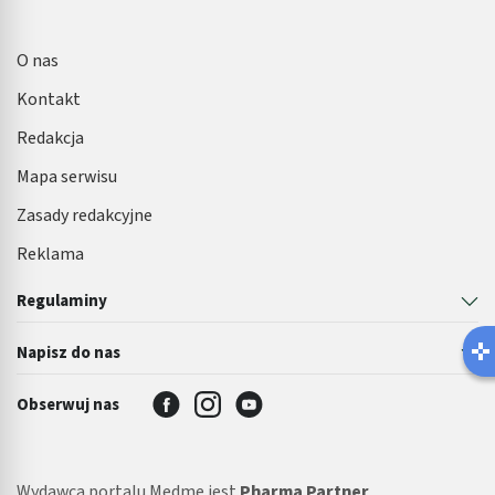
O nas
Kontakt
Redakcja
Mapa serwisu
Zasady redakcyjne
Reklama
Regulaminy
Napisz do nas
Obserwuj nas
Wydawcą portalu Medme jest
Pharma Partner