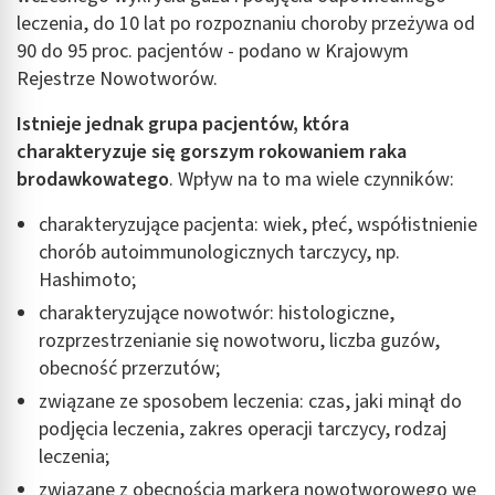
leczenia, do 10 lat po rozpoznaniu choroby przeżywa od
90 do 95 proc. pacjentów - podano w Krajowym
Rejestrze Nowotworów.
Istnieje jednak grupa pacjentów, która
charakteryzuje się gorszym
rokowaniem raka
brodawkowatego
. Wpływ na to ma wiele czynników:
charakteryzujące pacjenta: wiek, płeć, współistnienie
chorób autoimmunologicznych tarczycy, np.
Hashimoto;
charakteryzujące nowotwór: histologiczne,
rozprzestrzenianie się nowotworu, liczba guzów,
obecność przerzutów;
związane ze sposobem leczenia: czas, jaki minął do
podjęcia leczenia, zakres operacji tarczycy, rodzaj
leczenia;
związane z obecnością markera nowotworowego we