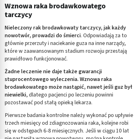
Wznowa raka brodawkowatego
tarczycy
Nieleczony rak brodawkowaty tarczycy, jak każdy
nowotwór, prowadzi do śmierci
. Odpowiadają za to
głównie przerzuty i naciekanie guza na inne narządy,
które w zaawansowanym stadium rozwoju przestają
prawidłowo funkcjonować.
Żadne leczenie nie daje także gwarancji
stuprocentowego wyleczenia. Wznowa raka
brodawkowatego może nastąpić, nawet jeśli guz był
niewielki
, dlatego pacjenci po leczeniu powinni
pozostawać pod stałą opieką lekarza.
Pierwsze badania kontrolne należy wykonać po upływie
trzech miesięcy od zdiagnozowania raka, kolejne robi
się w odstępach 6-8 miesięcznych. Jeśli w ciągu 10 lat
nie nastąpiła wznowa nowotworu, można kontrolę