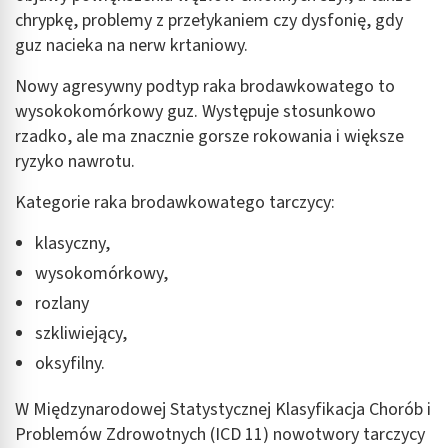
chrypkę, problemy z przełykaniem czy dysfonię, gdy
guz nacieka na nerw krtaniowy.
Nowy agresywny podtyp raka brodawkowatego to
wysokokomórkowy guz. Występuje stosunkowo
rzadko, ale ma znacznie gorsze rokowania i większe
ryzyko nawrotu.
Kategorie raka brodawkowatego tarczycy:
klasyczny,
wysokomórkowy,
rozlany
szkliwiejący,
oksyfilny.
W Międzynarodowej Statystycznej Klasyfikacja Chorób i
Problemów Zdrowotnych (ICD 11) nowotwory tarczycy