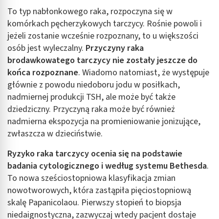
To typ nabłonkowego raka, rozpoczyna się w
komórkach pęcherzykowych tarczycy. Rośnie powoli i
jeżeli zostanie wcześnie rozpoznany, to u większości
osób jest wyleczalny.
Przyczyny raka
brodawkowatego tarczycy
nie zostały jeszcze do
końca rozpoznane
. Wiadomo natomiast, że występuje
głównie z powodu niedoboru jodu w posiłkach,
nadmiernej produkcji TSH, ale może być także
dziedziczny. Przyczyną raka może być również
nadmierna ekspozycja na promieniowanie jonizujące,
zwłaszcza w dzieciństwie.
Ryzyko raka tarczycy ocenia się na podstawie
badania cytologicznego i według systemu Bethesda
.
To nowa sześciostopniowa klasyfikacja zmian
nowotworowych, która zastąpiła pięciostopniową
skalę Papanicolaou. Pierwszy stopień to biopsja
niedaignostyczna, zazwyczaj wtedy pacjent dostaje