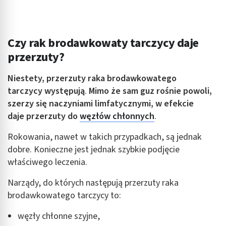
Reklama / śledzenie
Czy rak brodawkowaty tarczycy daje
przerzuty?
Niestety, przerzuty raka brodawkowatego
tarczycy występują
.
Mimo że sam guz rośnie powoli,
szerzy się naczyniami limfatycznymi, w efekcie
daje
przerzuty do
węzłów chłonnych
.
Rokowania, nawet w takich przypadkach, są jednak
dobre. Konieczne jest jednak szybkie podjęcie
właściwego leczenia.
Narządy, do których następują przerzuty raka
brodawkowatego tarczycy to:
węzły chłonne szyjne,