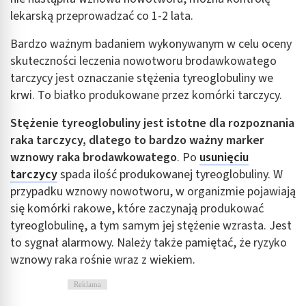
lekarską przeprowadzać co 1-2 lata.
Bardzo ważnym badaniem wykonywanym w celu oceny
skuteczności leczenia nowotworu brodawkowatego
tarczycy jest oznaczanie stężenia tyreoglobuliny we
krwi. To białko produkowane przez komórki tarczycy.
Stężenie tyreoglobuliny jest istotne dla rozpoznania
raka tarczycy, dlatego to bardzo ważny marker
wznowy raka brodawkowatego
. Po
usunięciu
tarczycy
spada ilość produkowanej tyreoglobuliny. W
przypadku wznowy nowotworu, w organizmie pojawiają
się komórki rakowe, które zaczynają produkować
tyreoglobulinę, a tym samym jej stężenie wzrasta. Jest
to sygnał alarmowy. Należy także pamiętać, że ryzyko
wznowy raka rośnie wraz z wiekiem.
Reklama