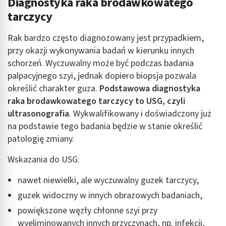
Diagnostyka raka brodawkowatego
tarczycy
Rak bardzo często diagnozowany jest przypadkiem,
przy okazji wykonywania badań w kierunku innych
schorzeń. Wyczuwalny może być podczas badania
palpacyjnego szyi, jednak dopiero biopsja pozwala
określić charakter guza.
Podstawowa diagnostyka
raka brodawkowatego tarczycy to USG, czyli
ultrasonografia
. Wykwalifikowany i doświadczony już
na podstawie tego badania będzie w stanie określić
patologię zmiany.
Wskazania do USG:
nawet niewielki, ale wyczuwalny guzek tarczycy,
guzek widoczny w innych obrazowych badaniach,
powiększone węzły chłonne szyi przy
wyeliminowanych innych przyczynach, np. infekcji,