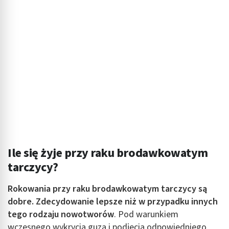
Ile się żyje przy raku brodawkowatym
tarczycy?
Rokowania przy raku brodawkowatym tarczycy są
dobre. Zdecydowanie lepsze niż w przypadku innych
tego rodzaju nowotworów
. Pod warunkiem
wczesnego wykrycia guza i podjęcia odpowiedniego