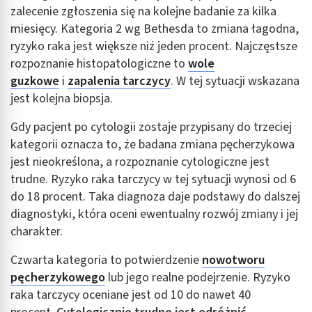
zalecenie zgłoszenia się na kolejne badanie za kilka
miesięcy. Kategoria 2 wg Bethesda to zmiana łagodna,
ryzyko raka jest większe niż jeden procent. Najczęstsze
rozpoznanie histopatologiczne to
wole
guzkowe
i
zapalenia tarczycy
. W tej sytuacji wskazana
jest kolejna biopsja.
Gdy pacjent po cytologii zostaje przypisany do trzeciej
kategorii oznacza to, że badana zmiana pęcherzykowa
jest nieokreślona, a rozpoznanie cytologiczne jest
trudne. Ryzyko raka tarczycy w tej sytuacji wynosi od 6
do 18 procent. Taka diagnoza daje podstawy do dalszej
diagnostyki, która oceni ewentualny rozwój zmiany i jej
charakter.
Czwarta kategoria to potwierdzenie
nowotworu
pęcherzykowego
lub jego realne podejrzenie. Ryzyko
raka tarczycy oceniane jest od 10 do nawet 40