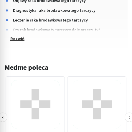
Objawy raka brodawkowatego tarczycy
Diagnostyka raka brodawkowatego tarczycy
Leczenie raka brodawkowatego tarczycy
Czy rak brodawkowaty tarczycy daje przerzuty?
Medme poleca
‹
›