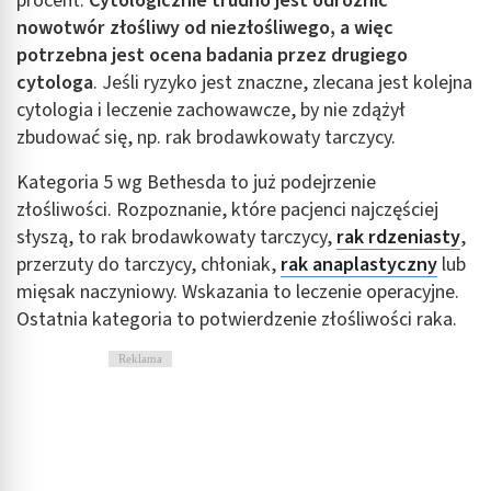
procent.
Cytologicznie trudno jest odróżnić
nowotwór złośliwy od niezłośliwego, a więc
potrzebna jest ocena badania przez drugiego
cytologa
. Jeśli ryzyko jest znaczne, zlecana jest kolejna
cytologia i leczenie zachowawcze, by nie zdążył
zbudować się, np. rak brodawkowaty tarczycy.
Kategoria 5 wg Bethesda to już podejrzenie
złośliwości. Rozpoznanie, które pacjenci najczęściej
słyszą, to rak brodawkowaty tarczycy,
rak rdzeniasty
,
przerzuty do tarczycy, chłoniak,
rak anaplastyczny
lub
mięsak naczyniowy. Wskazania to leczenie operacyjne.
Ostatnia kategoria to potwierdzenie złośliwości raka.
Reklama