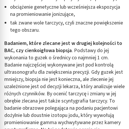
obciążenie genetyczne lub wcześniejsza ekspozycja
na promieniowanie jonizujące,
tak zwane wole tarczycy, czyli znaczne powiększenie
tego obszaru.
Badaniem, które zlecane jest w drugiej kolejności to
BAC, czy cienkoigłowa biopsja
. Podstawy do jej
wykonania to guzek o średnicy co najmniej 1 cm.
Badanie najczęściej wykonywane jest pod kontrolą
ultrasonografu dla zwiększenia precyzji. Gdy guzek jest
mniejszy, biopsja nie jest konieczna, ale zlecenie jej
uzależnione jest od decyzji lekarza, który analizuje wiele
różnych czynników. By ocenić tarczycę i zmiany w jej
obrębie zlecana jest także scyntygrafia tarczycy. To
badanie obrazowe polegająca na podaniu pacjentowi
dożylnie lub doustnie izotopu jodu, który wywołują
promieniowanie gamma wychwytywane przez kamery