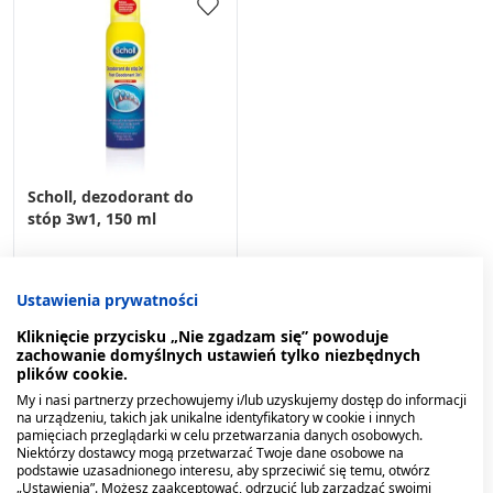
Scholl, dezodorant do
stóp 3w1, 150 ml
22,29 zł
Ustawienia prywatności
Kliknięcie przycisku „Nie zgadzam się” powoduje
zachowanie domyślnych ustawień tylko niezbędnych
plików cookie.
My i nasi partnerzy przechowujemy i/lub uzyskujemy dostęp do informacji
na urządzeniu, takich jak unikalne identyfikatory w cookie i innych
pamięciach przeglądarki w celu przetwarzania danych osobowych.
1
Przedmiot
Pokaż
Niektórzy dostawcy mogą przetwarzać Twoje dane osobowe na
podstawie uzasadnionego interesu, aby sprzeciwić się temu, otwórz
„Ustawienia”. Możesz zaakceptować, odrzucić lub zarządzać swoimi