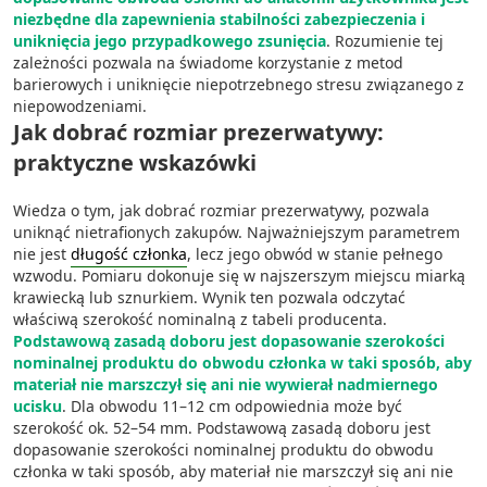
niezbędne dla zapewnienia stabilności zabezpieczenia i
uniknięcia jego przypadkowego zsunięcia
. Rozumienie tej
zależności pozwala na świadome korzystanie z metod
barierowych i uniknięcie niepotrzebnego stresu związanego z
niepowodzeniami.
Jak dobrać rozmiar prezerwatywy:
praktyczne wskazówki
Wiedza o tym, jak dobrać rozmiar prezerwatywy, pozwala
uniknąć nietrafionych zakupów. Najważniejszym parametrem
nie jest
długość członka
, lecz jego obwód w stanie pełnego
wzwodu. Pomiaru dokonuje się w najszerszym miejscu miarką
krawiecką lub sznurkiem. Wynik ten pozwala odczytać
właściwą szerokość nominalną z tabeli producenta.
Podstawową zasadą doboru jest dopasowanie szerokości
nominalnej produktu do obwodu członka w taki sposób, aby
materiał nie marszczył się ani nie wywierał nadmiernego
ucisku
. Dla obwodu 11–12 cm odpowiednia może być
szerokość ok. 52–54 mm. Podstawową zasadą doboru jest
dopasowanie szerokości nominalnej produktu do obwodu
członka w taki sposób, aby materiał nie marszczył się ani nie