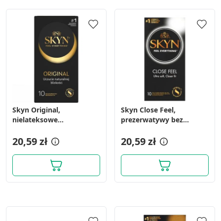
Skyn Original,
Skyn Close Feel,
nielateksowe
prezerwatywy bez
prezerwatywy, 10 szt.
lateksu, 10 szt.
20,59 zł
20,59 zł