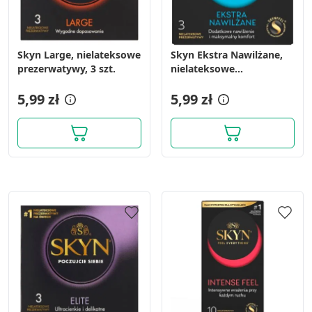
Skyn Large, nielateksowe
Skyn Ekstra Nawilżane,
prezerwatywy, 3 szt.
nielateksowe
prezerwatywy, 3 szt.
5,99 zł
5,99 zł