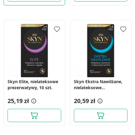
Skyn Elite, nielateksowe
Skyn Ekstra Nawilżane,
prezerwatywy, 10 szt.
nielateksowe
prezerwatywy, 10 szt.
25,19 zł
20,59 zł