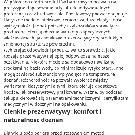
Współczesna oferta produktów barierowych pozwala na
precyzyjne dopasowanie artykułu do indywidualnych
preferencji oraz budowy ciała. Podstawowy podział obejmuje
klasyczne modele lateksowe, cenione za dużą elastyczność i
wytrzymałość. Jednak potrzeby użytkowników sprawiły, że
producenci oferują obecnie warianty o specyficznych
właściwościach, jak smakowe prezerwatywy czy produkty o
zmienionej strukturze powierzchni.
Wybierając odpowiedni produkt, warto sprawdzić, jakie
rodzaje prezerwatyw najlepiej odpowiedzą na nasze
oczekiwania. Niektóre modele są dodatkowo nawilżane
środkami na bazie wody, co minimalizuje ryzyko otarć. Inne
mogą zawierać substancje wpływające na temperaturę
doznań. Różnorodność ta pozwala wybierać między
wariantami klasycznymi a tymi, które oferują dodatkowe
bodźce, jak prezerwatywy prążkowane. Ważne, by podczas
zakupu kierować się parametrami technicznymi i certyfikatami
medycznymi widocznymi na opakowaniu.
Cienkie prezerwatywy: komfort i
naturalność doznań
Dla wielu osób barierą przed stosowaniem metod