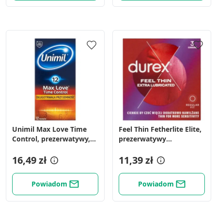
Unimil Max Love Time
Feel Thin Fetherlite Elite,
Control, prezerwatywy,
prezerwatywy
12 szt.
ultracienkie, 3 szt.
16,49 zł
11,39 zł
Powiadom
Powiadom