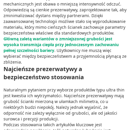
mechanicznych jest obawa o mniejszą intensywność odczuć.
Odpowiedzią są cienkie prezerwatywy, zaprojektowane tak, aby
zminimalizować dystans między partnerami. Dzięki
zaawansowanej technologii możliwe stało się wyprodukowanie
materiału, który mimo cieńszych ścianek zachowuje parametry
bezpieczeństwa właściwe dla standardowych produktów.
Główną zaletą wariantów o zmniejszonej grubości jest
wysoka transmisja ciepła przy jednoczesnym zachowaniu
pełnej szczelności bariery
. Użytkownicy nie muszą więc
wybierać między bezpieczeństwem a przyjemnością płynącą ze
zbliżenia.
Najcieńsze prezerwatywy a
bezpieczeństwo stosowania
Naturalnym pytaniem przy wyborze produktów typu ultra thin
jest kwestia ich wytrzymałości. Najcieńsze prezerwatywy mają
grubość ścianki mierzoną w ułamkach milimetra, co u
niektórych budzi niepokój. Należy jednak wyjaśnić, że
odporność nie zależy wyłącznie od grubości, ale od jakości
surowca i precyzji produkcji.
Podczas stosowania takich artykułów kluczowe jest