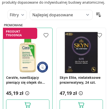
produkty dopasowane do indywidualnej budowy anatomicznej.
Filtry
PROMOWANE
PRODUKT
TYGODNIA
CeraVe, nawilżający
Skyn Elite, nielateksowe
pieniący się olejek do
prezerwatywy, 24 szt.
mycia, 236 ml
45,19 zł
47,19 zł