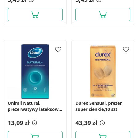
Unimil Natural,
Durex Sensual, prezer,
prezerwatywy lateksowe,
super cienkie,10 szt
12 szt.
13,09 zł
43,39 zł