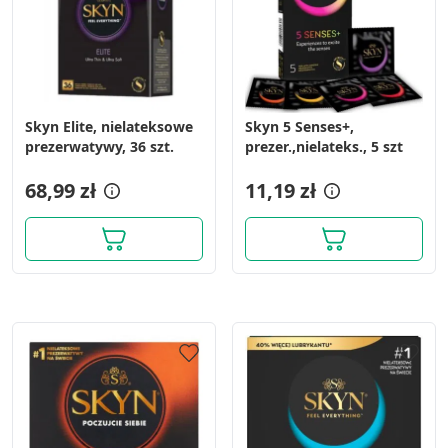
Skyn Elite, nielateksowe
Skyn 5 Senses+,
prezerwatywy, 36 szt.
prezer.,nielateks., 5 szt
68,99 zł
11,19 zł