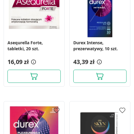
Asequrella Forte,
Durex Intense,
tabletki, 20 szt.
prezerwatywy, 10 szt.
16,09 zł
43,39 zł