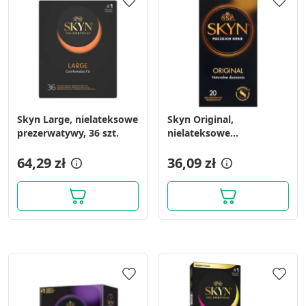
Skyn Large, nielateksowe
Skyn Original,
prezerwatywy, 36 szt.
nielateksowe
prezerwatywy, 20 szt.
64,29 zł
36,09 zł