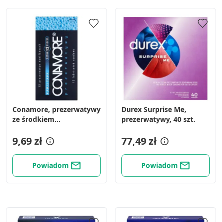
Conamore, prezerwatywy
Durex Surprise Me,
ze środkiem
prezerwatywy, 40 szt.
nawilżającym, 12 szt.
9,69 zł
77,49 zł
Powiadom
Powiadom