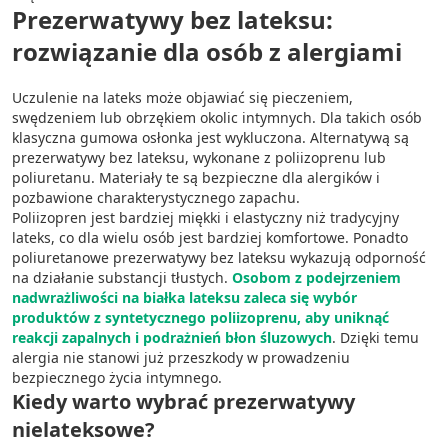
Prezerwatywy bez lateksu:
rozwiązanie dla osób z alergiami
Uczulenie na lateks może objawiać się pieczeniem,
swędzeniem lub obrzękiem okolic intymnych. Dla takich osób
klasyczna gumowa osłonka jest wykluczona. Alternatywą są
prezerwatywy bez lateksu, wykonane z poliizoprenu lub
poliuretanu. Materiały te są bezpieczne dla alergików i
pozbawione charakterystycznego zapachu.
Poliizopren jest bardziej miękki i elastyczny niż tradycyjny
lateks, co dla wielu osób jest bardziej komfortowe. Ponadto
poliuretanowe prezerwatywy bez lateksu wykazują odporność
na działanie substancji tłustych.
Osobom z podejrzeniem
nadwrażliwości na białka lateksu zaleca się wybór
produktów z syntetycznego poliizoprenu, aby uniknąć
reakcji zapalnych i podrażnień błon śluzowych
. Dzięki temu
alergia nie stanowi już przeszkody w prowadzeniu
bezpiecznego życia intymnego.
Kiedy warto wybrać prezerwatywy
nielateksowe?