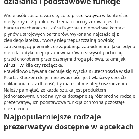
działania i podstawowe funkcje
Wiele osób zastanawia się, co to
prezerwatywa
w kontekście
medycznym. Z punktu widzenia ochrony zdrowia jest to
bariera mechaniczna, która fizycznie uniemożliwia kontakt
płynów ustrojowych partnerów. Wykonana najczęściej z
cienkiego lateksu, tworzy nieprzepuszczalną powłokę
zatrzymującą plemniki, co zapobiega zapłodnieniu. Jako jedyna
metoda antykoncepcji zapewnia również wysoką ochronę
przed chorobami przenoszonymi drogą płciową, takimi jak
wirus HIV
, kiła czy rzeżączka.
Prawidłowo używana cechuje się wysoką skutecznością w skali
Pearla. Kluczem do jej niezawodności jest właściwy sposób
nakładania oraz dbałość, by materiał nie uległ uszkodzeniu.
Należy pamiętać, że każda sztuka jest produktem
jednorazowym. Choć na rynku dostępne są różnorodne rodzaje
prezerwatyw, ich podstawowa funkcja ochronna pozostaje
niezmienna.
Najpopularniejsze rodzaje
prezerwatyw dostępne w aptekach