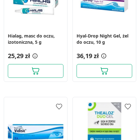
Hialag, masc do oczu,
Hyal-Drop Night Gel, żel
izotoniczna, 5 g
do oczu, 10 g
25,29 zł
36,19 zł