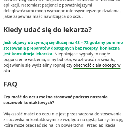
aplikacji. Natomiast pacjenci z poważniejszymi
dolegliwościami mogą wymagać intensywniejszego działania,
jakie zapewnia maść nawilżająca do oczu.
Kiedy udać się do lekarza?
Jeśli objawy utrzymują się dłużej niż 48 – 72 godziny pomimo
stosowania preparatów dostępnych bez recepty, konieczna
jest konsultacja lekarska.
Niepokojące sygnały to nagłe
pogorszenie widzenia, silny ból oka, wrażliwość na światło,
pojawienie się wydzieliny ropnej czy
obecność ciała obcego w
oku
.
FAQ
Czy maść do oczu można stosować podczas noszenia
soczewek kontaktowych?
Większość maści do oczu nie jest przeznaczona do stosowania
z soczewkami kontaktowymi ze względu na gęstą konsystencję,
która może osadzać się na ich powierzchni. Przed aplikacją