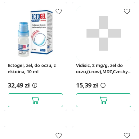
Ectogel, żel, do oczu, z
Vidisic, 2 mg/g, zel do
ektoina, 10 ml
oczu,(i.row),MDZ,Czechy,
10 g
32,49 zł
15,39 zł