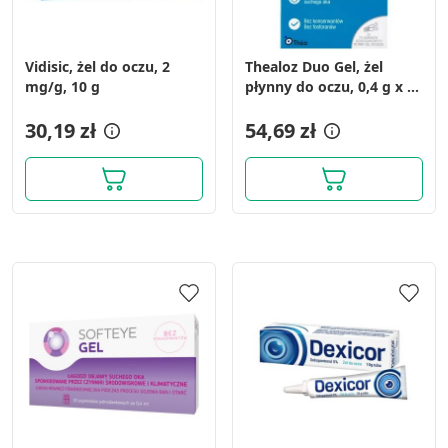
Vidisic, żel do oczu, 2
Thealoz Duo Gel, żel
mg/g, 10 g
płynny do oczu, 0,4 g x 30
szt.
30,19 zł
54,69 zł