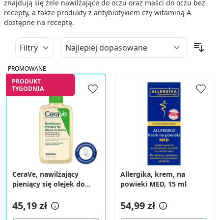
znajdują się żele nawilżające do oczu oraz maści do oczu bez
recepty, a także produkty z antybiotykiem czy witaminą A
dostępne na receptę.
Filtry
PROMOWANE
PRODUKT
TYGODNIA
CeraVe, nawilżający
Allergika, krem, na
pieniący się olejek do
powieki MED, 15 ml
mycia, 236 ml
45,19 zł
54,99 zł