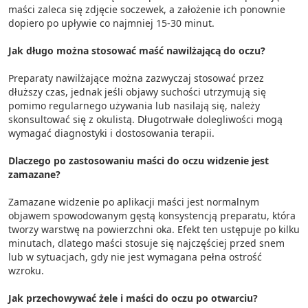
maści zaleca się zdjęcie soczewek, a założenie ich ponownie
dopiero po upływie co najmniej 15-30 minut.
Jak długo można stosować maść nawilżającą do oczu?
Preparaty nawilżające można zazwyczaj stosować przez
dłuższy czas, jednak jeśli objawy suchości utrzymują się
pomimo regularnego używania lub nasilają się, należy
skonsultować się z okulistą. Długotrwałe dolegliwości mogą
wymagać diagnostyki i dostosowania terapii.
Dlaczego po zastosowaniu maści do oczu widzenie jest
zamazane?
Zamazane widzenie po aplikacji maści jest normalnym
objawem spowodowanym gęstą konsystencją preparatu, która
tworzy warstwę na powierzchni oka. Efekt ten ustępuje po kilku
minutach, dlatego maści stosuje się najczęściej przed snem
lub w sytuacjach, gdy nie jest wymagana pełna ostrość
wzroku.
Jak przechowywać żele i maści do oczu po otwarciu?