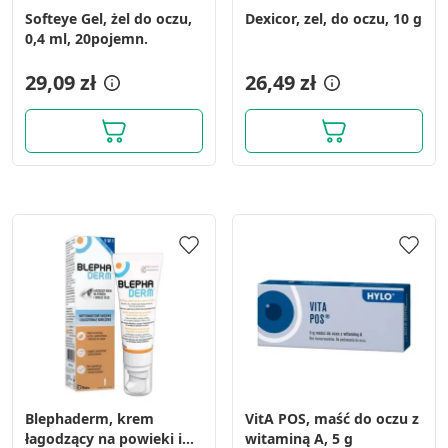
Softeye Gel, żel do oczu,
Dexicor, zel, do oczu, 10 g
0,4 ml, 20pojemn.
29,09 zł
26,49 zł
Blephaderm, krem
VitA POS, maść do oczu z
łagodzący na powieki i
witaminą A, 5 g