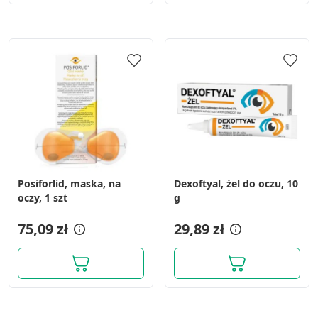
Posiforlid, maska, na
Dexoftyal, żel do oczu, 10
oczy, 1 szt
g
75,09 zł
29,89 zł