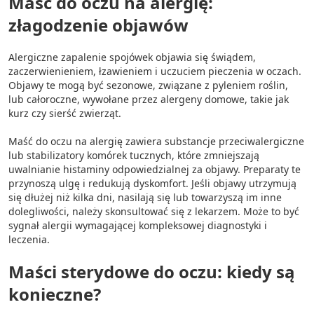
Maść do oczu na alergię:
złagodzenie objawów
Alergiczne zapalenie spojówek objawia się świądem,
zaczerwienieniem, łzawieniem i uczuciem pieczenia w oczach.
Objawy te mogą być sezonowe, związane z pyleniem roślin,
lub całoroczne, wywołane przez alergeny domowe, takie jak
kurz czy sierść zwierząt.
Maść do oczu na alergię zawiera substancje przeciwalergiczne
lub stabilizatory komórek tucznych, które zmniejszają
uwalnianie histaminy odpowiedzialnej za objawy. Preparaty te
przynoszą ulgę i redukują dyskomfort. Jeśli objawy utrzymują
się dłużej niż kilka dni, nasilają się lub towarzyszą im inne
dolegliwości, należy skonsultować się z lekarzem. Może to być
sygnał alergii wymagającej kompleksowej diagnostyki i
leczenia.
Maści sterydowe do oczu: kiedy są
konieczne?