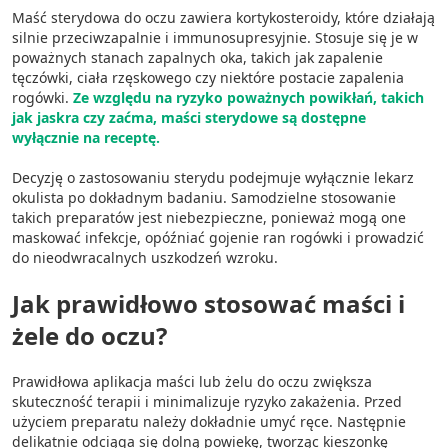
Maść sterydowa do oczu zawiera kortykosteroidy, które działają
silnie przeciwzapalnie i immunosupresyjnie. Stosuje się je w
poważnych stanach zapalnych oka, takich jak zapalenie
tęczówki, ciała rzęskowego czy niektóre postacie zapalenia
rogówki.
Ze względu na ryzyko poważnych powikłań, takich
jak jaskra czy zaćma, maści sterydowe są dostępne
wyłącznie na receptę.
Decyzję o zastosowaniu sterydu podejmuje wyłącznie lekarz
okulista po dokładnym badaniu. Samodzielne stosowanie
takich preparatów jest niebezpieczne, ponieważ mogą one
maskować infekcje, opóźniać gojenie ran rogówki i prowadzić
do nieodwracalnych uszkodzeń wzroku.
Jak prawidłowo stosować maści i
żele do oczu?
Prawidłowa aplikacja maści lub żelu do oczu zwiększa
skuteczność terapii i minimalizuje ryzyko zakażenia. Przed
użyciem preparatu należy dokładnie umyć ręce. Następnie
delikatnie odciąga się dolną powiekę, tworząc kieszonkę