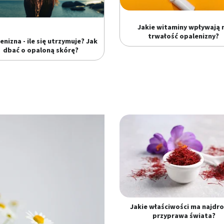
Jakie witaminy wpływają 
trwałość opalenizny?
enizna - ile się utrzymuje? Jak
dbać o opaloną skórę?
Jakie właściwości ma najdr
przyprawa świata?