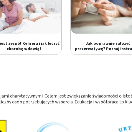
jest zespół Kehrera i jak leczyć
Jak poprawnie założyć
chorobę wdowią?
prezerwatywę? Poznaj instru
cjami charytatywnymi. Celem jest zwiększanie świadomości o isto
iczby osób potrzebujących wsparcia. Edukacja i współpraca to kl