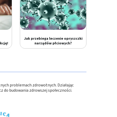
Jak przebiega leczenie opryszczki
kcję!
narządów płciowych?
tnych problemach zdrowotnych. Działając
ucz do budowania zdrowszej społeczności.