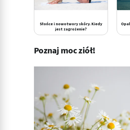
Słońce i nowotwory skóry. Kiedy
Opal
jest zagrożenie?
Poznaj moc ziół!