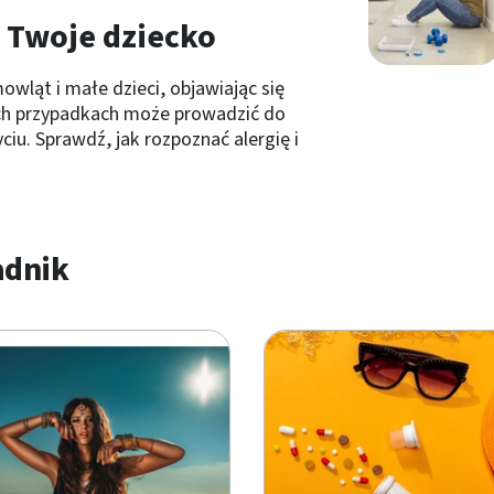
 Twoje dziecko
wląt i małe dzieci, objawiając się
ych przypadkach może prowadzić do
iu. Sprawdź, jak rozpoznać alergię i
adnik