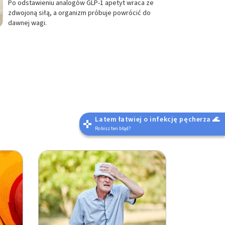
Po odstawieniu analogów GLP-1 apetyt wraca ze
zdwojoną siłą, a organizm próbuje powrócić do
dawnej wagi.
Latem łatwiej o infekcję pęcherza 🌊
Robisz ten błąd?