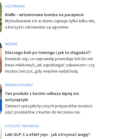
ODŻYWIANIE
Kiełki - witaminowa bomba na parapecie
Wyhodowanie ich w domu zajmuje tylko kilka dni,
a korzyści zdrowotne są ogromne
MIĘŚNIE
Dlaczego boli po treningu i jak to złagodzić?
Dowiedz się, co naprawdę powoduje ból (to nie
kwas mlekowy!), jak zapobiegać zakwasom i czy
można ćwiczyć, gdy mięśnie nadal bolą.
PIERWSZA POMOC
Ten produkt z kuchni odkaża lepiej niż
antyseptyk!
Zamiast specjalistycznych preparatów możesz
użyć produktów z kuchni do leczenia ran.
OTYŁOŚĆ I NADWAGA
Leki GLP-1 a efekt jojo - jak utrzymać wagę?