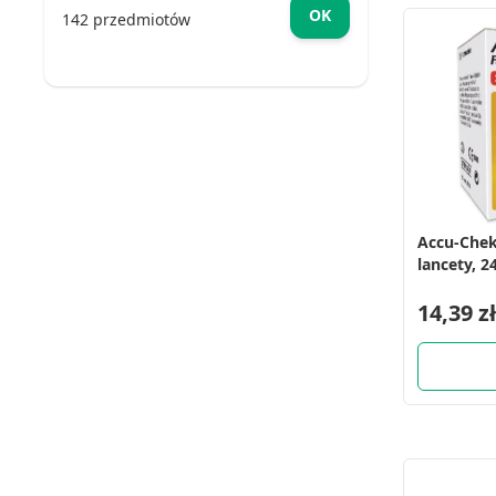
OK
142 przedmiotów
Accu-Chek
lancety, 24
14,39 zł