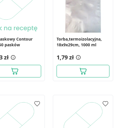
paskowy Contour
Torba,termoizolacyjna,
 50 pasków
18x9x29cm, 1000 ml
3 zł
1,79 zł