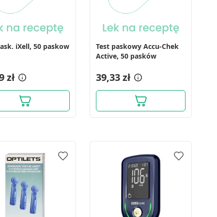
ask. iXell, 50 paskow
Test paskowy Accu-Chek
Active, 50 pasków
9 zł
39,33 zł