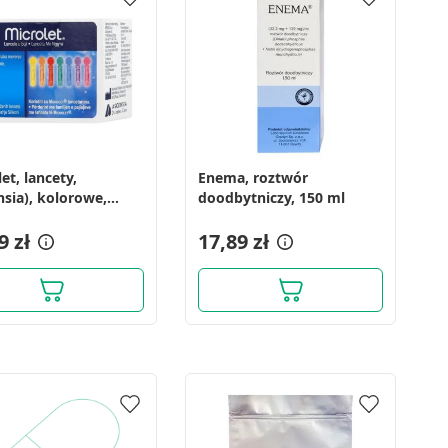
et, lancety,
Enema, roztwór
nsia), kolorowe,
doodbytniczy, 150 ml
9 zł
17,89 zł