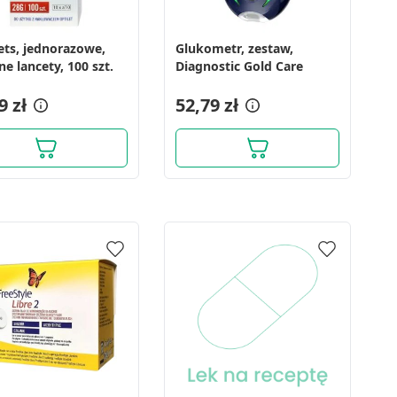
ets, jednorazowe,
Glukometr, zestaw,
ne lancety, 100 szt.
Diagnostic Gold Care
9 zł
52,79 zł