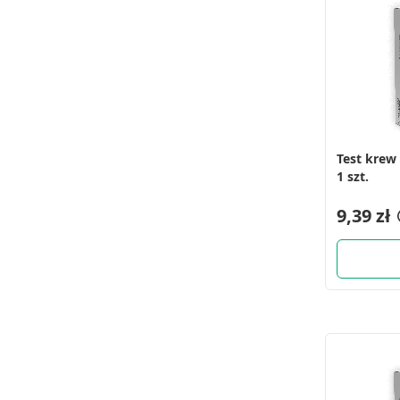
Test krew 
1 szt.
9,39 zł