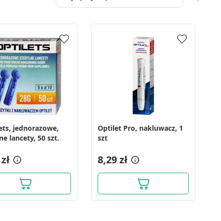
ets, jednorazowe,
Optilet Pro, nakluwacz, 1
sterylne lancety, 50 szt.
szt
 zł
8,29 zł