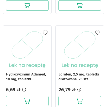
Hydroxyzinum Adamed,
Lorafen, 2,5 mg, tabletki
10 mg, tabletki
drażowane, 25 szt.
powlekane, 30 szt.
6,69 zł
26,79 zł