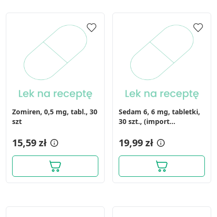
Zomiren, 0,5 mg, tabl., 30
Sedam 6, 6 mg, tabletki,
szt
30 szt., (import
równoległy, Delfarma)
15,59 zł
19,99 zł