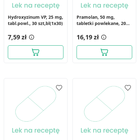
Hydroxyzinum VP, 25 mg,
Pramolan, 50 mg,
tabl.powl., 30 szt,bl(1x30)
tabletki powlekane, 20
szt.
7,59 zł
16,19 zł