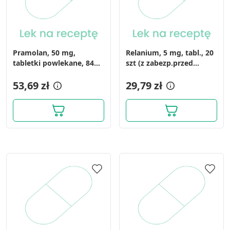
Pramolan, 50 mg,
Relanium, 5 mg, tabl., 20
tabletki powlekane, 84
szt (z zabezp.przed
szt.
dostep.dzieci)
53,69 zł
29,79 zł