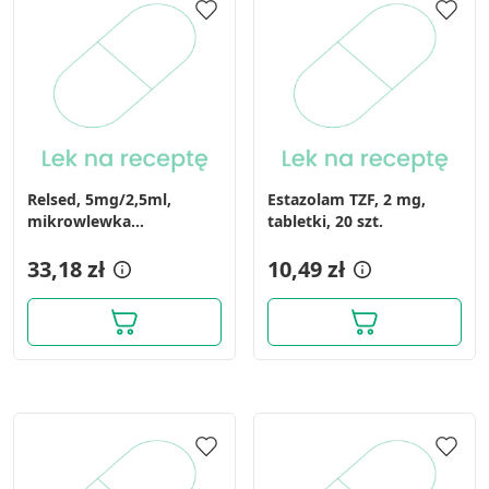
Relsed, 5mg/2,5ml,
Estazolam TZF, 2 mg,
mikrowlewka
tabletki, 20 szt.
doodbytnicza, 5 wlewek
33,18 zł
10,49 zł