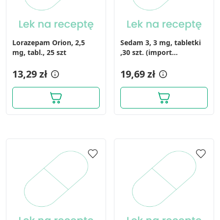
Lorazepam Orion, 2,5
Sedam 3, 3 mg, tabletki
mg, tabl., 25 szt
,30 szt. (import
równoległy, Delfarma)
13,29 zł
19,69 zł