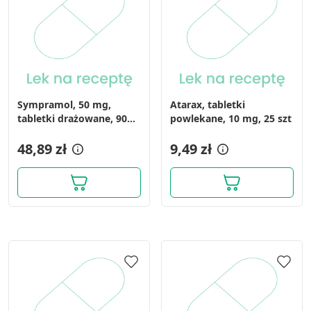
Sympramol, 50 mg,
Atarax, tabletki
tabletki drażowane, 90
powlekane, 10 mg, 25 szt
szt
48,89 zł
9,49 zł