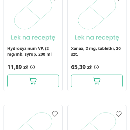
Hydroxyzinum VP, (2
Xanax, 2 mg, tabletki, 30
mg/ml), syrop, 200 ml
szt.
11,89 zł
65,39 zł