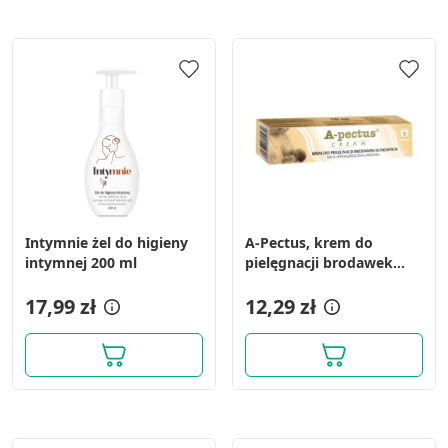
Intymnie żel do higieny
A-Pectus, krem do
intymnej 200 ml
pielęgnacji brodawek
sutkowych, 15 ml
17,99 zł
12,29 zł