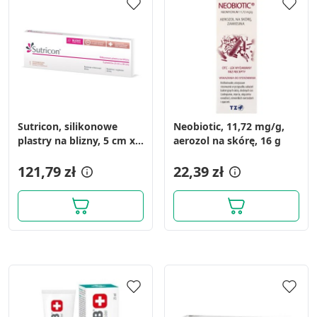
Sutricon, silikonowe
Neobiotic, 11,72 mg/g,
plastry na blizny, 5 cm x
aerozol na skórę, 16 g
30 cm, 5 szt.
121,79 zł
22,39 zł