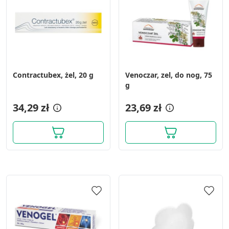
Contractubex, żel, 20 g
Venoczar, zel, do nog, 75
g
34,29 zł
23,69 zł