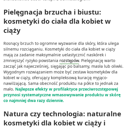
Pielęgnacja brzucha i biustu:
kosmetyki do ciała dla kobiet w
ciąży
Rosnący brzuch to ogromne wyzwanie dla skóry, która ulega
silnemu rozciąganiu. Kosmetyki do ciała dla kobiet w ciąży
mają za zadanie maksymalnie uelastycznić naskórek i
zmniejszyć ryzyko powstania
rozstępów
. Pielęgnację warto
zacząć jak najwcześniej, sięgając po balsamy, masła lub oliwki.
Wygodnym rozwiązaniem może być zestaw kosmetyków dla
kobiet w ciąży, oferujący kompleksową kurację myjąco-
nawilżającą. Sama obecność produktu na półce to jednak za
mało.
Najlepsze efekty w profilaktyce przeciwrozstępowej
przynosi systematyczne wmasowywanie produktu w skórę
co najmniej dwa razy dziennie.
Natura czy technologia: naturalne
kosmetyki dla kobiet w ciąży i