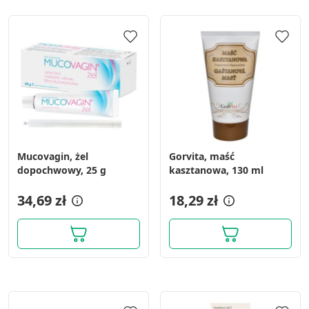
Mucovagin, żel
Gorvita, maść
dopochwowy, 25 g
kasztanowa, 130 ml
34,69 zł
18,29 zł