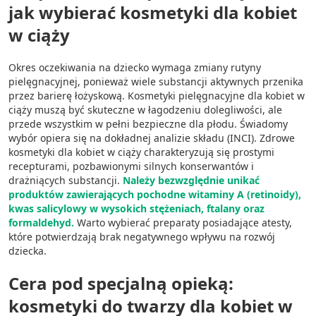
jak wybierać kosmetyki dla kobiet
w ciąży
Okres oczekiwania na dziecko wymaga zmiany rutyny
pielęgnacyjnej, ponieważ wiele substancji aktywnych przenika
przez barierę łożyskową. Kosmetyki pielęgnacyjne dla kobiet w
ciąży muszą być skuteczne w łagodzeniu dolegliwości, ale
przede wszystkim w pełni bezpieczne dla płodu. Świadomy
wybór opiera się na dokładnej analizie składu (INCI). Zdrowe
kosmetyki dla kobiet w ciąży charakteryzują się prostymi
recepturami, pozbawionymi silnych konserwantów i
drażniących substancji.
Należy bezwzględnie unikać
produktów zawierających pochodne witaminy A (retinoidy),
kwas salicylowy w wysokich stężeniach, ftalany oraz
formaldehyd.
Warto wybierać preparaty posiadające atesty,
które potwierdzają brak negatywnego wpływu na rozwój
dziecka.
Cera pod specjalną opieką:
kosmetyki do twarzy dla kobiet w