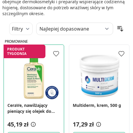
obejmuje dermokosmetyki i preparaty wspierające codzienną
higienę, dostosowane do potrzeb wrażliwej skóry w tym
szczególnym okresie.
Filtry
PROMOWANE
PRODUKT
TYGODNIA
CeraVe, nawilżający
Multiderm, krem, 500 g
pieniący się olejek do
mycia, 236 ml
45,19 zł
17,29 zł