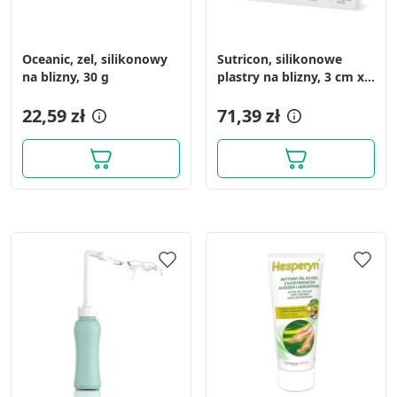
Oceanic, zel, silikonowy
Sutricon, silikonowe
na blizny, 30 g
plastry na blizny, 3 cm x
10 cm, 5 szt.
22,59 zł
71,39 zł