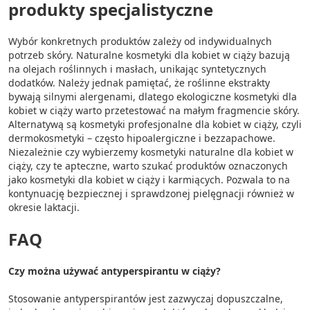
produkty specjalistyczne
Wybór konkretnych produktów zależy od indywidualnych
potrzeb skóry. Naturalne kosmetyki dla kobiet w ciąży bazują
na olejach roślinnych i masłach, unikając syntetycznych
dodatków. Należy jednak pamiętać, że roślinne ekstrakty
bywają silnymi alergenami, dlatego ekologiczne kosmetyki dla
kobiet w ciąży warto przetestować na małym fragmencie skóry.
Alternatywą są kosmetyki profesjonalne dla kobiet w ciąży, czyli
dermokosmetyki – często hipoalergiczne i bezzapachowe.
Niezależnie czy wybierzemy kosmetyki naturalne dla kobiet w
ciąży, czy te apteczne, warto szukać produktów oznaczonych
jako kosmetyki dla kobiet w ciąży i karmiących. Pozwala to na
kontynuację bezpiecznej i sprawdzonej pielęgnacji również w
okresie laktacji.
FAQ
Czy można używać antyperspirantu w ciąży?
Stosowanie antyperspirantów jest zazwyczaj dopuszczalne,