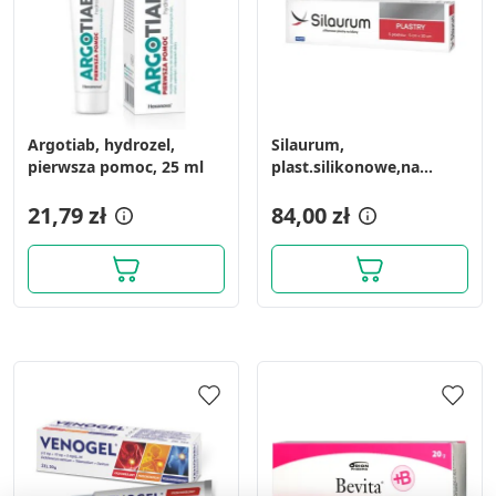
Argotiab, hydrozel,
Silaurum,
pierwsza pomoc, 25 ml
plast.silikonowe,na
blizny, 5cmx30cm, 5 szt
21,79 zł
84,00 zł