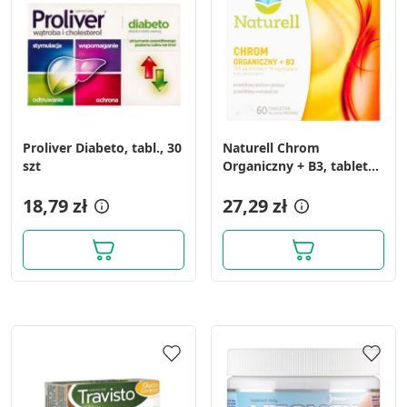
Proliver Diabeto, tabl., 30
Naturell Chrom
szt
Organiczny + B3, tabletki
do ssania, 60 szt.
18,79 zł
27,29 zł