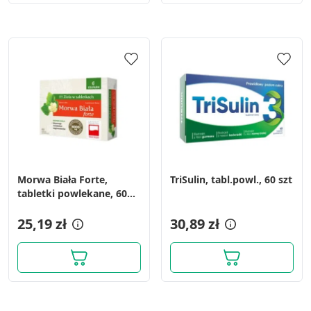
Morwa Biała Forte,
TriSulin, tabl.powl., 60 szt
tabletki powlekane, 60
szt.
25,19 zł
30,89 zł