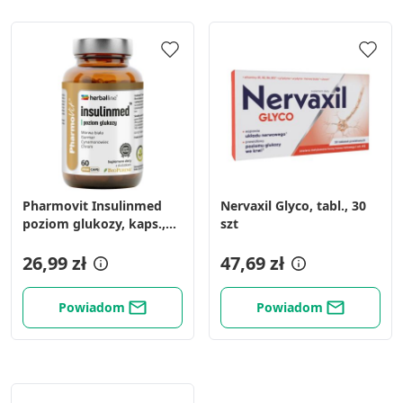
Pharmovit Insulinmed
Nervaxil Glyco, tabl., 30
poziom glukozy, kaps.,
szt
60 szt
26,99 zł
47,69 zł
Powiadom
Powiadom