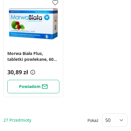
Morwa Biała Plus,
tabletki powlekane, 60
szt.
30,89 zł
Powiadom
27
Przedmioty
Pokaż