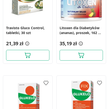
Travisto Gluco Control,
Litoxen dla Diabetyków
tabletki, 30 szt
(ananas), proszek, 162 g
(30 porcji)
21,39 zł
35,19 zł