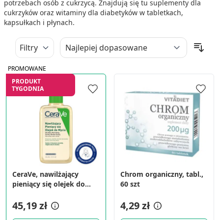
potrzebach osób z cukrzycą. Znajdują się tu suplementy dla
cukrzyków oraz witaminy dla diabetyków w tabletkach,
kapsułkach i płynach.
Filtry
PROMOWANE
PRODUKT
TYGODNIA
CeraVe, nawilżający
Chrom organiczny, tabl.,
pieniący się olejek do
60 szt
mycia, 236 ml
45,19 zł
4,29 zł