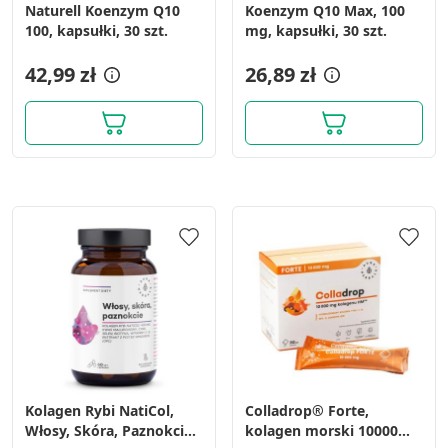
Naturell Koenzym Q10
Koenzym Q10 Max, 100
100, kapsułki, 30 szt.
mg, kapsułki, 30 szt.
42,99 zł
26,89 zł
Kolagen Rybi NatiCol,
Colladrop® Forte,
Włosy, Skóra, Paznokcie,
kolagen morski 10000