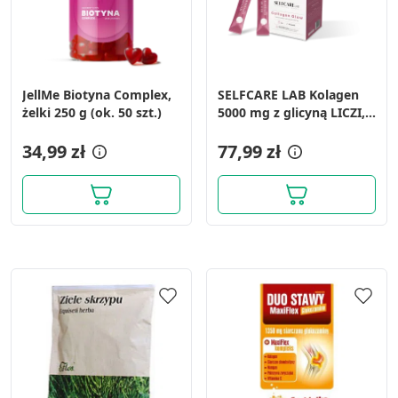
JellMe Biotyna Complex,
SELFCARE LAB Kolagen
żelki 250 g (ok. 50 szt.)
5000 mg z glicyną LICZI,
30 saszetek
34,99 zł
77,99 zł