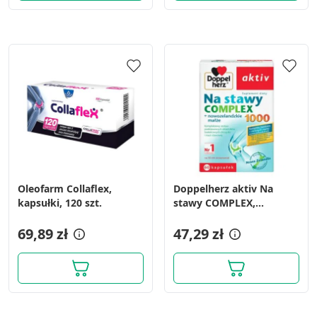
Oleofarm Collaflex,
Doppelherz aktiv Na
kapsułki, 120 szt.
stawy COMPLEX,
kapsułki, 60 szt.
69,89 zł
47,29 zł