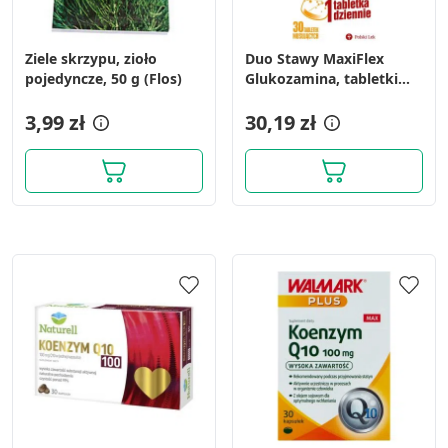
Ziele skrzypu, zioło
Duo Stawy MaxiFlex
pojedyncze, 50 g (Flos)
Glukozamina, tabletki
musujące, 30 szt.
3,99 zł
30,19 zł