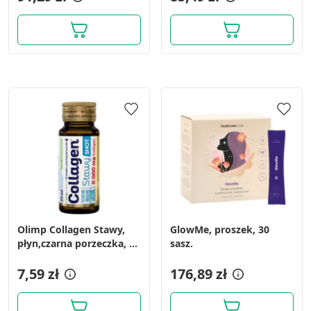
Olimp Collagen Stawy,
GlowMe, proszek, 30
płyn,czarna porzeczka, 25
sasz.
ml, 1 amp
7,59 zł
176,89 zł