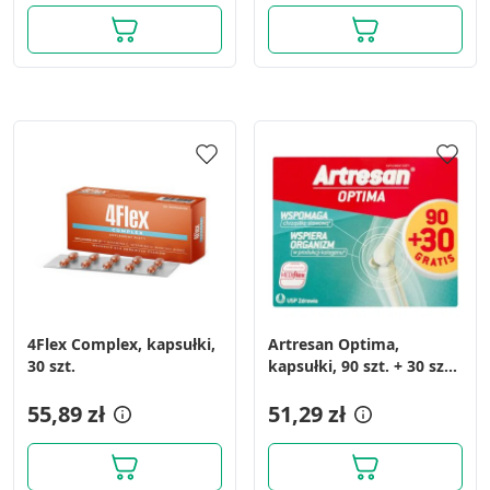
4Flex Complex, kapsułki,
Artresan Optima,
30 szt.
kapsułki, 90 szt. + 30 szt.
GRATIS
55,89 zł
51,29 zł