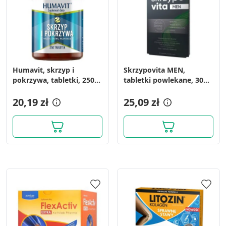
Humavit, skrzyp i
Skrzypovita MEN,
pokrzywa, tabletki, 250
tabletki powlekane, 30
szt.
szt.
20,19 zł
25,09 zł