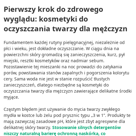
Pierwszy krok do zdrowego
wyglądu: kosmetyki do
oczyszczania twarzy dla mężczyzn
Fundamentem każdej rutyny pielęgnacyjnej, niezależnie od
płci i wieku, jest dokładne oczyszczanie. W ciągu dnia na
powierzchni skóry gromadzą się zanieczyszczenia, kurz, pył
miejski, resztki kosmetyków oraz nadmiar sebum.
Pozostawienie tej mieszanki na noc prowadzi do zatykania
porów, powstawania stanów zapalnych i pogorszenia kolorytu
cery. Sama woda nie jest w stanie rozpuścić tłustych
zanieczyszczeń, dlatego niezbędne są kosmetyki do
oczyszczania twarzy dla mężczyzn zawierające delikatne środki
myjące.
Częstym błędem jest używanie do mycia twarzy zwykłego
mydła w kostce lub żelu pod prysznic typu „3 w 1”. Produkty te
mają zazwyczaj zasadowe pH, które jest zbyt agresywne dla
delikatnej skóry twarzy.
Stosowanie silnych detergentów
niszczy naturalną barierę ochronną naskórka, co