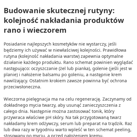
Budowanie skutecznej rutyny:
kolejność nakładania produktów
rano i wieczorem
Posiadanie najlepszych kosmetyków nie wystarczy, jeśli
będziemy ich używać w niewłaściwej kolejności. Prawidłowa
rutyna (kolejność nakładania warstw) zapewnia optymalne
działanie każdego produktu. Rano schemat powinien wyglądać
następująco: oczyszczanie (żel lub pianka), golenie (jeśli jest w
planie) i nałożenie balsamu po goleniu, a następnie krem
nawilżający. Ostatnim krokiem zawsze powinna być ochrona
przeciwsłoneczna.
Wieczorna pielęgnacja ma na celu regenerację. Zaczynamy od
dokładnego mycia twarzy, aby usunąć zanieczyszczenia z
całego dnia. Następnie można zastosować tonik, który
przywraca właściwe pH skóry. Na tak przygotowaną twarz
nakładamy krem odżywczy, serum lub preparat na trądzik. Raz
lub dwa razy w tygodniu warto wpleść w ten schemat peeling,
stosowany po myciu, a przed nałożeniem kremu.