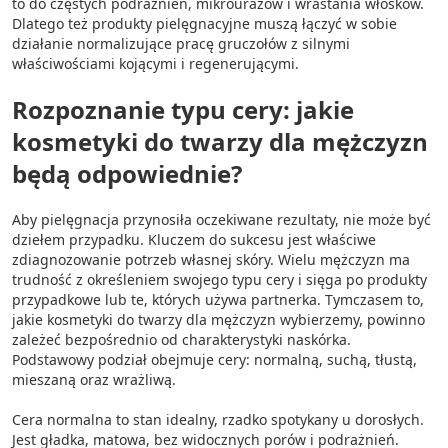
to do częstych podrażnień, mikrourazów i wrastania włosków.
Dlatego też produkty pielęgnacyjne muszą łączyć w sobie
działanie normalizujące pracę gruczołów z silnymi
właściwościami kojącymi i regenerującymi.
Rozpoznanie typu cery: jakie
kosmetyki do twarzy dla mężczyzn
będą odpowiednie?
Aby pielęgnacja przynosiła oczekiwane rezultaty, nie może być
dziełem przypadku. Kluczem do sukcesu jest właściwe
zdiagnozowanie potrzeb własnej skóry. Wielu mężczyzn ma
trudność z określeniem swojego typu cery i sięga po produkty
przypadkowe lub te, których używa partnerka. Tymczasem to,
jakie kosmetyki do twarzy dla mężczyzn wybierzemy, powinno
zależeć bezpośrednio od charakterystyki naskórka.
Podstawowy podział obejmuje cery: normalną, suchą, tłustą,
mieszaną oraz wrażliwą.
Cera normalna to stan idealny, rzadko spotykany u dorosłych.
Jest gładka, matowa, bez widocznych porów i podrażnień.