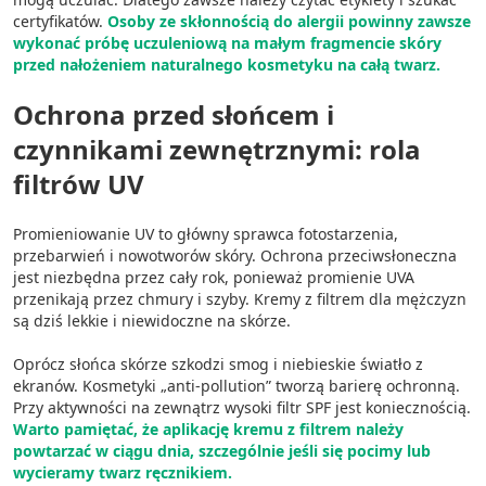
certyfikatów.
Osoby ze skłonnością do alergii powinny zawsze
wykonać próbę uczuleniową na małym fragmencie skóry
przed nałożeniem naturalnego kosmetyku na całą twarz.
Ochrona przed słońcem i
czynnikami zewnętrznymi: rola
filtrów UV
Promieniowanie UV to główny sprawca fotostarzenia,
przebarwień i nowotworów skóry. Ochrona przeciwsłoneczna
jest niezbędna przez cały rok, ponieważ promienie UVA
przenikają przez chmury i szyby. Kremy z filtrem dla mężczyzn
są dziś lekkie i niewidoczne na skórze.
Oprócz słońca skórze szkodzi smog i niebieskie światło z
ekranów. Kosmetyki „anti-pollution” tworzą barierę ochronną.
Przy aktywności na zewnątrz wysoki filtr SPF jest koniecznością.
Warto pamiętać, że aplikację kremu z filtrem należy
powtarzać w ciągu dnia, szczególnie jeśli się pocimy lub
wycieramy twarz ręcznikiem.