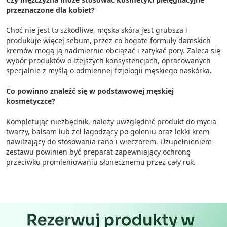
przeznaczone dla kobiet?
Choć nie jest to szkodliwe, męska skóra jest grubsza i
produkuje więcej sebum, przez co bogate formuły damskich
kremów mogą ją nadmiernie obciążać i zatykać pory. Zaleca się
wybór produktów o lżejszych konsystencjach, opracowanych
specjalnie z myślą o odmiennej fizjologii męskiego naskórka.
Co powinno znaleźć się w podstawowej męskiej
kosmetyczce?
Kompletując niezbędnik, należy uwzględnić produkt do mycia
twarzy, balsam lub żel łagodzący po goleniu oraz lekki krem
nawilżający do stosowania rano i wieczorem. Uzupełnieniem
zestawu powinien być preparat zapewniający ochronę
przeciwko promieniowaniu słonecznemu przez cały rok.