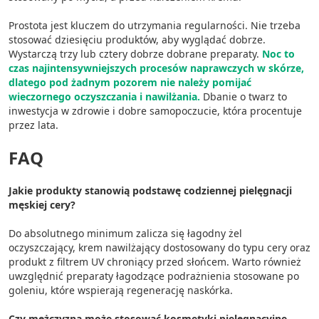
Prostota jest kluczem do utrzymania regularności. Nie trzeba
stosować dziesięciu produktów, aby wyglądać dobrze.
Wystarczą trzy lub cztery dobrze dobrane preparaty.
Noc to
czas najintensywniejszych procesów naprawczych w skórze,
dlatego pod żadnym pozorem nie należy pomijać
wieczornego oczyszczania i nawilżania.
Dbanie o twarz to
inwestycja w zdrowie i dobre samopoczucie, która procentuje
przez lata.
FAQ
Jakie produkty stanowią podstawę codziennej pielęgnacji
męskiej cery?
Do absolutnego minimum zalicza się łagodny żel
oczyszczający, krem nawilżający dostosowany do typu cery oraz
produkt z filtrem UV chroniący przed słońcem. Warto również
uwzględnić preparaty łagodzące podrażnienia stosowane po
goleniu, które wspierają regenerację naskórka.
Czy mężczyzna może stosować kosmetyki pielęgnacyjne