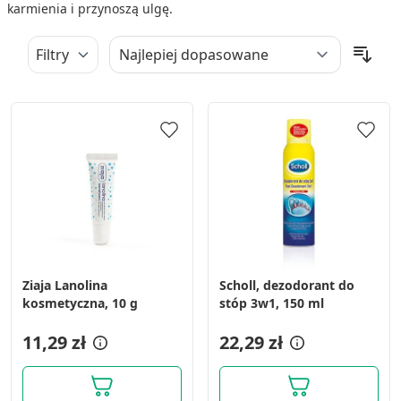
karmienia i przynoszą ulgę.
Filtry
Ziaja Lanolina
Scholl, dezodorant do
kosmetyczna, 10 g
stóp 3w1, 150 ml
11,29 zł
22,29 zł