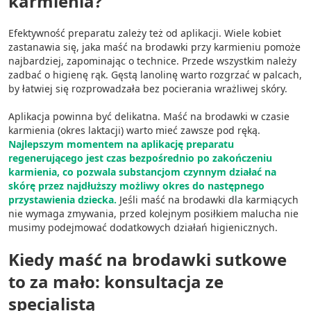
karmienia?
Efektywność preparatu zależy też od aplikacji. Wiele kobiet
zastanawia się, jaka maść na brodawki przy karmieniu pomoże
najbardziej, zapominając o technice. Przede wszystkim należy
zadbać o higienę rąk. Gęstą lanolinę warto rozgrzać w palcach,
by łatwiej się rozprowadzała bez pocierania wrażliwej skóry.
Aplikacja powinna być delikatna. Maść na brodawki w czasie
karmienia (okres laktacji) warto mieć zawsze pod ręką.
Najlepszym momentem na aplikację preparatu
regenerującego jest czas bezpośrednio po zakończeniu
karmienia, co pozwala substancjom czynnym działać na
skórę przez najdłuższy możliwy okres do następnego
przystawienia dziecka.
Jeśli maść na brodawki dla karmiących
nie wymaga zmywania, przed kolejnym posiłkiem malucha nie
musimy podejmować dodatkowych działań higienicznych.
Kiedy maść na brodawki sutkowe
to za mało: konsultacja ze
specjalistą