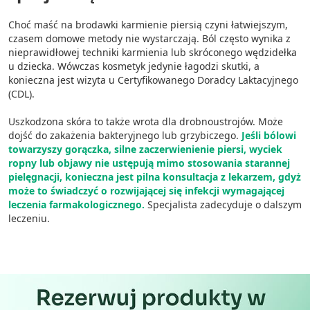
Choć maść na brodawki karmienie piersią czyni łatwiejszym,
czasem domowe metody nie wystarczają. Ból często wynika z
nieprawidłowej techniki karmienia lub skróconego wędzidełka
u dziecka. Wówczas kosmetyk jedynie łagodzi skutki, a
konieczna jest wizyta u Certyfikowanego Doradcy Laktacyjnego
(CDL).
Uszkodzona skóra to także wrota dla drobnoustrojów. Może
dojść do zakażenia bakteryjnego lub grzybiczego.
Jeśli bólowi
towarzyszy gorączka, silne zaczerwienienie piersi, wyciek
ropny lub objawy nie ustępują mimo stosowania starannej
pielęgnacji, konieczna jest pilna konsultacja z lekarzem, gdyż
może to świadczyć o rozwijającej się infekcji wymagającej
leczenia farmakologicznego.
Specjalista zadecyduje o dalszym
leczeniu.