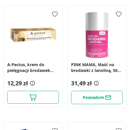
A-Pectus, krem do
PINK MAMA, Maść na
pielęgnacji brodawek
brodawki z lanoliną, 50
sutkowych, 15 ml
ml
12,29 zł
31,49 zł
Powiadom