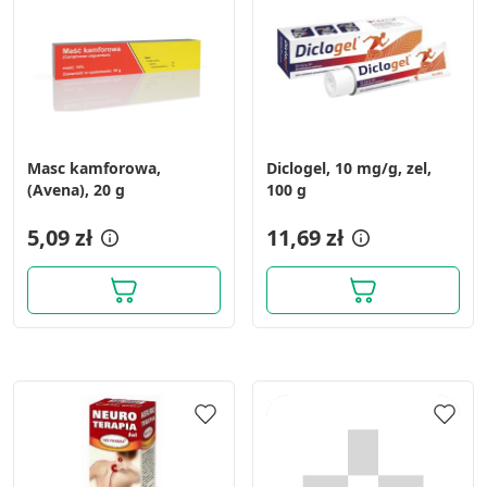
Masc kamforowa,
Diclogel, 10 mg/g, zel,
(Avena), 20 g
100 g
5,09 zł
11,69 zł