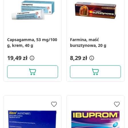
Capsagamma, 53 mg/100
Farmina, maść
g, krem, 40 g
bursztynowa, 20 g
19,49 zł
8,29 zł