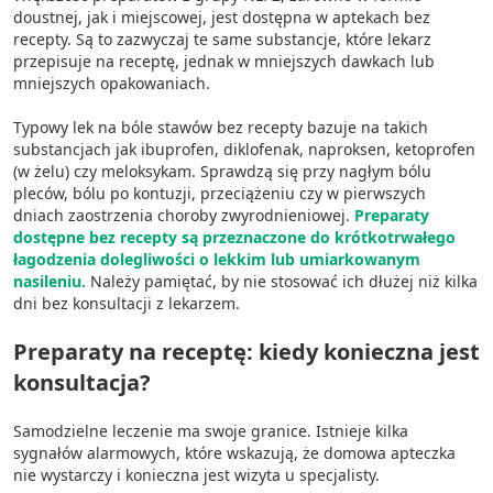
doustnej, jak i miejscowej, jest dostępna w aptekach bez
recepty. Są to zazwyczaj te same substancje, które lekarz
przepisuje na receptę, jednak w mniejszych dawkach lub
mniejszych opakowaniach.
Typowy lek na bóle stawów bez recepty bazuje na takich
substancjach jak ibuprofen, diklofenak, naproksen, ketoprofen
(w żelu) czy meloksykam. Sprawdzą się przy nagłym bólu
pleców, bólu po kontuzji, przeciążeniu czy w pierwszych
dniach zaostrzenia choroby zwyrodnieniowej.
Preparaty
dostępne bez recepty są przeznaczone do krótkotrwałego
łagodzenia dolegliwości o lekkim lub umiarkowanym
nasileniu.
Należy pamiętać, by nie stosować ich dłużej niż kilka
dni bez konsultacji z lekarzem.
Preparaty na receptę: kiedy konieczna jest
konsultacja?
Samodzielne leczenie ma swoje granice. Istnieje kilka
sygnałów alarmowych, które wskazują, że domowa apteczka
nie wystarczy i konieczna jest wizyta u specjalisty.