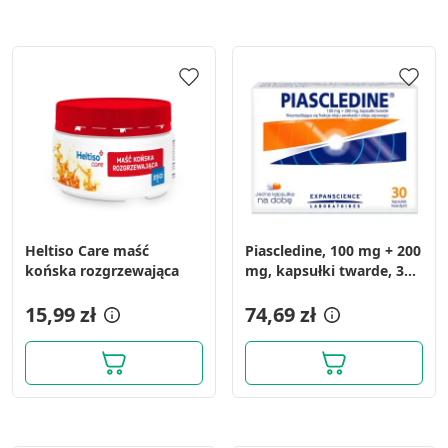
Heltiso Care maść
Piascledine, 100 mg + 200
końska rozgrzewająca
mg, kapsułki twarde, 30
szt.
15,99 zł
74,69 zł