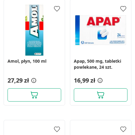
Amol, płyn, 100 ml
Apap, 500 mg, tabletki
powlekane, 24 szt.
27,29 zł
16,99 zł