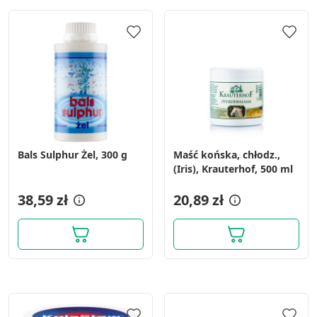
Bals Sulphur Żel, 300 g
Maść końska, chłodz.,
(Iris), Krauterhof, 500 ml
38,59 zł
20,89 zł