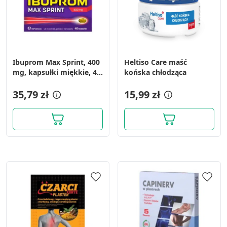
Ibuprom Max Sprint, 400
Heltiso Care maść
mg, kapsułki miękkie, 40
końska chłodząca
szt.
35,79 zł
15,99 zł