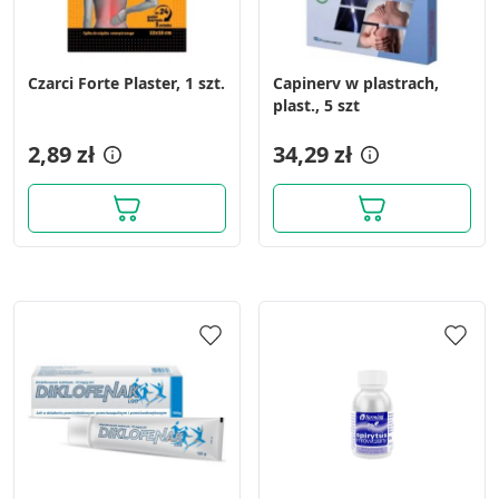
Czarci Forte Plaster, 1 szt.
Capinerv w plastrach,
plast., 5 szt
2,89 zł
34,29 zł