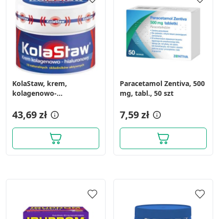
KolaStaw, krem,
Paracetamol Zentiva, 500
kolagenowo-
mg, tabl., 50 szt
hialuronowy, 50 ml
43,69 zł
7,59 zł