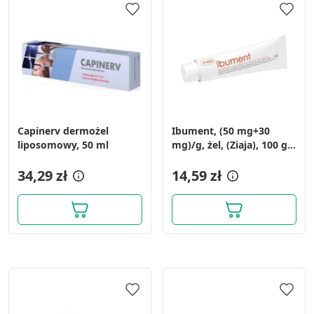
Capinerv dermożel
Ibument, (50 mg+30
liposomowy, 50 ml
mg)/g, żel, (Ziaja), 100 g,
tuba
34,29 zł
14,59 zł