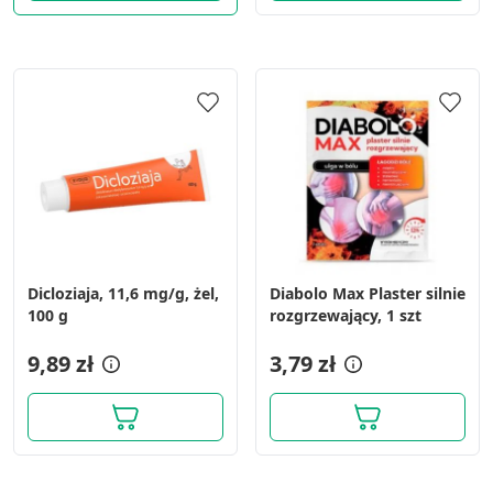
Dicloziaja, 11,6 mg/g, żel,
Diabolo Max Plaster silnie
100 g
rozgrzewający, 1 szt
9,89 zł
3,79 zł