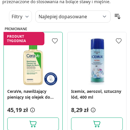
przeznaczone do stosowania na bolące stawy i mięśnie.
Filtry
PROMOWANE
PRODUKT
TYGODNIA
CeraVe, nawilżający
Icemix, aerozol, sztuczny
pieniący się olejek do
lód, 400 ml
mycia, 236 ml
45,19 zł
8,29 zł