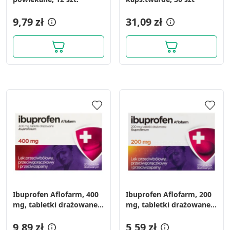
9,79 zł
31,09 zł
Ibuprofen Aflofarm, 400
Ibuprofen Aflofarm, 200
mg, tabletki drażowane,
mg, tabletki drażowane,
20 szt.
20 szt.
9,89 zł
5,59 zł