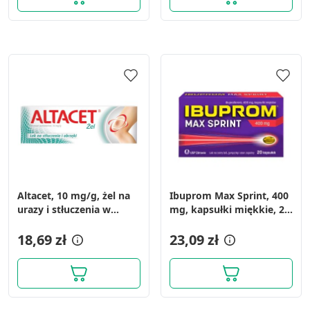
Altacet, 10 mg/g, żel na
Ibuprom Max Sprint, 400
urazy i stłuczenia w
mg, kapsułki miękkie, 20
tubie, 75 g
szt.
18,69 zł
23,09 zł