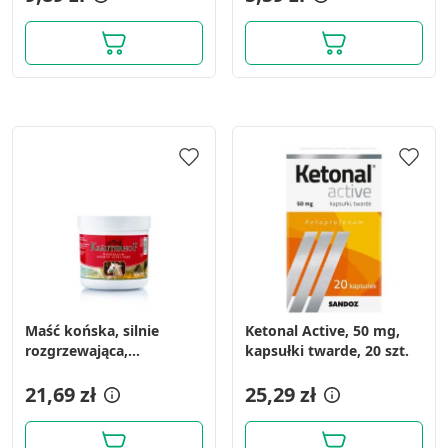
Maść końska, silnie
Ketonal Active, 50 mg,
rozgrzewająca,
kapsułki twarde, 20 szt.
Krauterhof, 250 ml
21,69 zł
25,29 zł