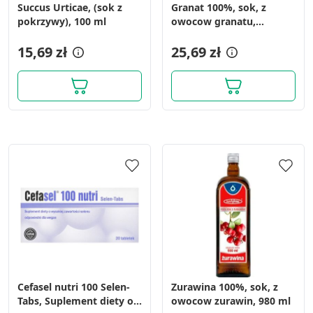
Succus Urticae, (sok z
Granat 100%, sok, z
pokrzywy), 100 ml
owocow granatu,
granVital, 490 ml
15,69 zł
25,69 zł
Cefasel nutri 100 Selen-
Zurawina 100%, sok, z
Tabs, Suplement diety o
owocow zurawin, 980 ml