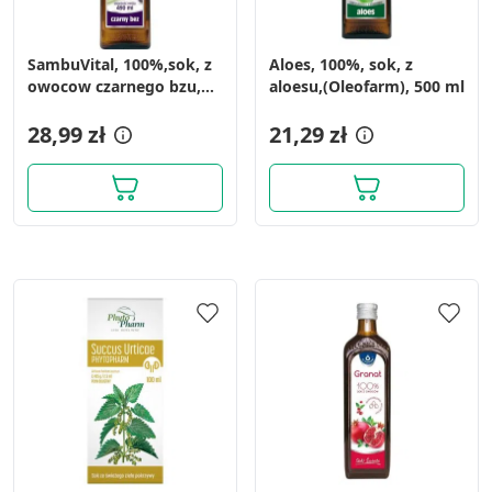
SambuVital, 100%,sok, z
Aloes, 100%, sok, z
owocow czarnego bzu,
aloesu,(Oleofarm), 500 ml
490 ml
28,99 zł
21,29 zł