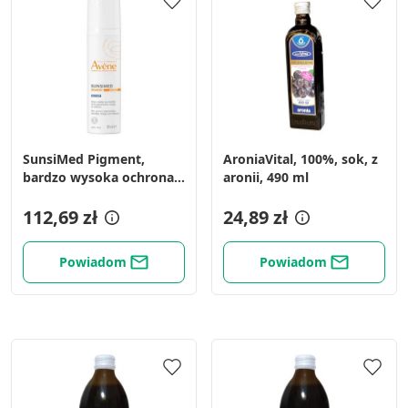
SunsiMed Pigment,
AroniaVital, 100%, sok, z
bardzo wysoka ochrona
aronii, 490 ml
UVA/UVB, 80 ml
112,69 zł
24,89 zł
Powiadom
Powiadom