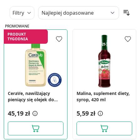
Filtry
PROMOWANE
PRODUKT
TYGODNIA
CeraVe, nawilżający
Malina, suplement diety,
pieniący się olejek do
syrop, 420 ml
mycia, 236 ml
45,19 zł
5,59 zł