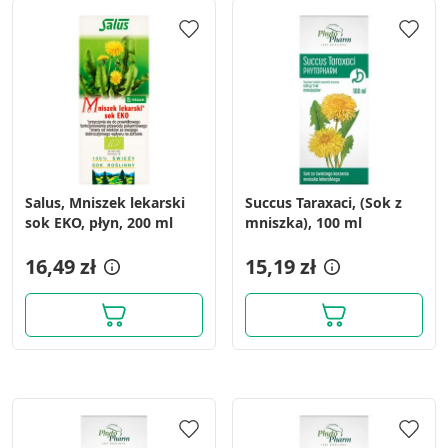
Salus, Mniszek lekarski
Succus Taraxaci, (Sok z
sok EKO, płyn, 200 ml
mniszka), 100 ml
16,49 zł
15,19 zł