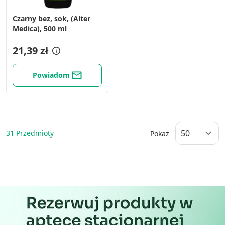
Czarny bez, sok, (Alter
Medica), 500 ml
21,39 zł
Powiadom
31
Przedmioty
Pokaż