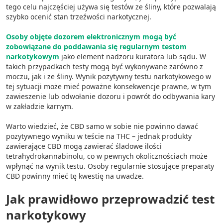
tego celu najczęściej używa się testów ze śliny, które pozwalają
Reklama / śledzenie
szybko ocenić stan trzeźwości narkotycznej.
Osoby objęte dozorem elektronicznym mogą być
zobowiązane do poddawania się regularnym testom
narkotykowym
jako element nadzoru kuratora lub sądu. W
takich przypadkach testy mogą być wykonywane zarówno z
moczu, jak i ze śliny. Wynik pozytywny testu narkotykowego w
tej sytuacji może mieć poważne konsekwencje prawne, w tym
zawieszenie lub odwołanie dozoru i powrót do odbywania kary
w zakładzie karnym.
Warto wiedzieć, że CBD samo w sobie nie powinno dawać
pozytywnego wyniku w teście na THC – jednak produkty
zawierające CBD mogą zawierać śladowe ilości
tetrahydrokannabinolu, co w pewnych okolicznościach może
wpłynąć na wynik testu. Osoby regularnie stosujące preparaty
CBD powinny mieć tę kwestię na uwadze.
Jak prawidłowo przeprowadzić test
narkotykowy