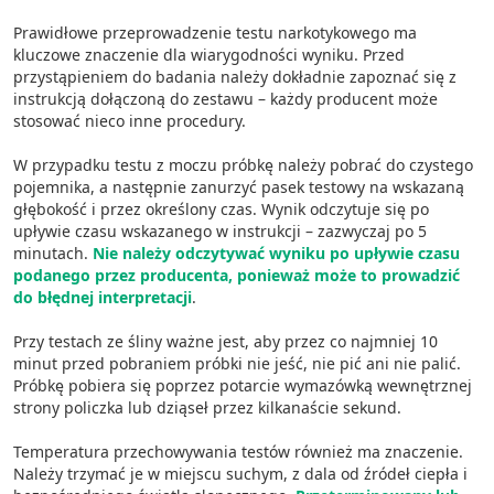
Prawidłowe przeprowadzenie testu narkotykowego ma
kluczowe znaczenie dla wiarygodności wyniku. Przed
przystąpieniem do badania należy dokładnie zapoznać się z
instrukcją dołączoną do zestawu – każdy producent może
stosować nieco inne procedury.
W przypadku testu z moczu próbkę należy pobrać do czystego
pojemnika, a następnie zanurzyć pasek testowy na wskazaną
głębokość i przez określony czas. Wynik odczytuje się po
upływie czasu wskazanego w instrukcji – zazwyczaj po 5
minutach.
Nie należy odczytywać wyniku po upływie czasu
podanego przez producenta, ponieważ może to prowadzić
do błędnej interpretacji
.
Przy testach ze śliny ważne jest, aby przez co najmniej 10
minut przed pobraniem próbki nie jeść, nie pić ani nie palić.
Próbkę pobiera się poprzez potarcie wymazówką wewnętrznej
strony policzka lub dziąseł przez kilkanaście sekund.
Temperatura przechowywania testów również ma znaczenie.
Należy trzymać je w miejscu suchym, z dala od źródeł ciepła i