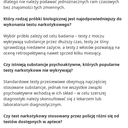
dlatego nie należy podawać jednoznacznych ram czasowych
bez znajomości tych zmiennych.
Który rodzaj próbki biologicznej jest najodpowiedniejszy do
wykonania testu narkotykowego?
Wybór próbki zależy od celu badania – testy z moczu
wykrywają substancje przez dłuższy czas, testy ze śliny
sprawdzają niedawne zażycie, a testy z włosów pozwalają na
ocenę retrospektywną nawet sprzed kilku miesięcy.
Czy istnieją substancje psychoaktywne, których popularne
testy narkotykowe nie wykrywają?
Standardowe testy przesiewowe obejmują najczęściej
stosowane substancje, jednak nie wszystkie związki
psychoaktywne wchodzą w ich skład – w celu szerszej
diagnostyki należy skonsultować się z lekarzem lub
laboratorium diagnostycznym.
Czy test narkotykowy stosowany przez policję różni się od
testów dostępnych w aptece?