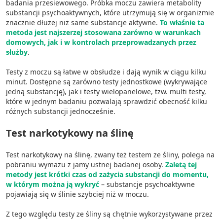
badania przesiewowego. Próbka moczu zawiera metabolity
substancji psychoaktywnych, które utrzymują się w organizmie
znacznie dłużej niż same substancje aktywne.
To właśnie ta
metoda jest najszerzej stosowana zarówno w warunkach
domowych, jak i w kontrolach przeprowadzanych przez
służby
.
Testy z moczu są łatwe w obsłudze i dają wynik w ciągu kilku
minut. Dostępne są zarówno testy jednostkowe (wykrywające
jedną substancję), jak i testy wielopanelowe, tzw. multi testy,
które w jednym badaniu pozwalają sprawdzić obecność kilku
różnych substancji jednocześnie.
Test narkotykowy na ślinę
Test narkotykowy na ślinę, zwany też testem ze śliny, polega na
pobraniu wymazu z jamy ustnej badanej osoby.
Zaletą tej
metody jest krótki czas od zażycia substancji do momentu,
w którym można ją wykryć
– substancje psychoaktywne
pojawiają się w ślinie szybciej niż w moczu.
Z tego względu testy ze śliny są chętnie wykorzystywane przez