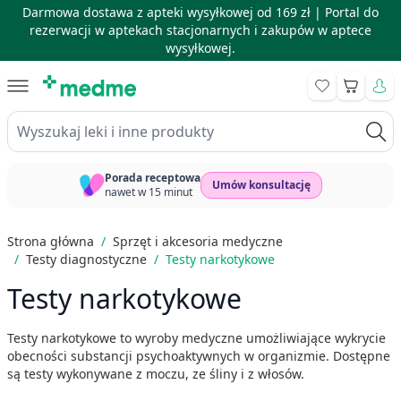
Darmowa dostawa z apteki wysyłkowej od 169 zł |
Portal do
rezerwacji w aptekach stacjonarnych i zakupów w aptece
wysyłkowej.
Skip to Content
Koszyk
Wyszukaj leki i inne produkty
Porada receptowa
Umów konsultację
nawet w 15 minut
Strona główna
/
Sprzęt i akcesoria medyczne
/
Testy diagnostyczne
/
Testy narkotykowe
Testy narkotykowe
Testy narkotykowe to wyroby medyczne umożliwiające wykrycie
obecności substancji psychoaktywnych w organizmie. Dostępne
są testy wykonywane z moczu, ze śliny i z włosów.