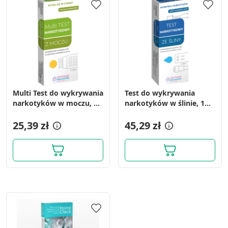
Multi Test do wykrywania
Test do wykrywania
narkotyków w moczu, 1
narkotyków w ślinie, 1
zestaw
szt.
25,39 zł
45,29 zł