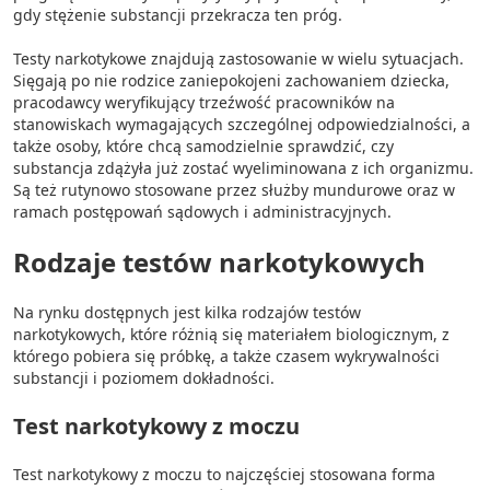
gdy stężenie substancji przekracza ten próg.
Testy narkotykowe znajdują zastosowanie w wielu sytuacjach.
Sięgają po nie rodzice zaniepokojeni zachowaniem dziecka,
pracodawcy weryfikujący trzeźwość pracowników na
stanowiskach wymagających szczególnej odpowiedzialności, a
także osoby, które chcą samodzielnie sprawdzić, czy
substancja zdążyła już zostać wyeliminowana z ich organizmu.
Są też rutynowo stosowane przez służby mundurowe oraz w
ramach postępowań sądowych i administracyjnych.
Rodzaje testów narkotykowych
Na rynku dostępnych jest kilka rodzajów testów
narkotykowych, które różnią się materiałem biologicznym, z
którego pobiera się próbkę, a także czasem wykrywalności
substancji i poziomem dokładności.
Test narkotykowy z moczu
Test narkotykowy z moczu to najczęściej stosowana forma