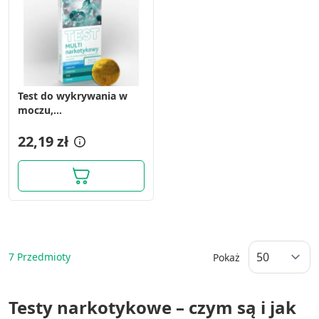
Test do wykrywania w
moczu,
Multinarkotykowy, 1 op.
22,19 zł
7
Przedmioty
Pokaż
Testy narkotykowe – czym są i jak