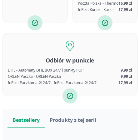
Poczta Polska - Thermo
16,99 zł
InPost Kurier - Kurier
17,99 zł
Odbiór w punkcie
DHL - Automaty DHL BOX 24/7 i punkty POP
9,99 zł
ORLEN Paczka - ORLEN Paczka
9,99 zł
InPost Paczkomat® 24/7 - InPost Paczkomat® 24/7
17,99 zł
Bestsellery
Produkty z tej serii