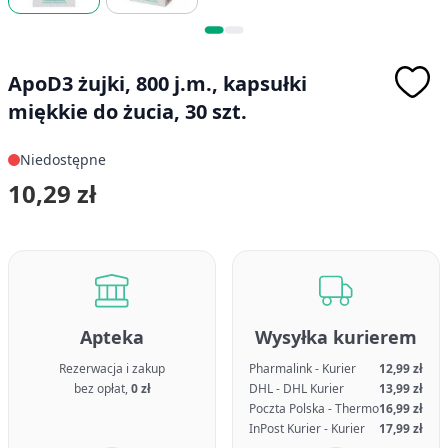
ApoD3 żujki, 800 j.m., kapsułki
miękkie do żucia, 30 szt.
Niedostępne
10,29 zł
Apteka
Wysyłka kurierem
Rezerwacja i zakup
Pharmalink - Kurier
12,99 zł
bez opłat,
0 zł
DHL - DHL Kurier
13,99 zł
Poczta Polska - Thermo
16,99 zł
InPost Kurier - Kurier
17,99 zł