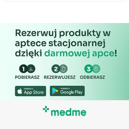
Niezbędne
Wydajność (Performance)
Reklama / śledzenie