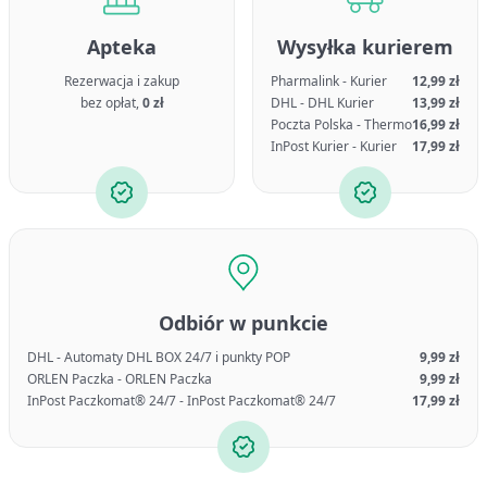
Apteka
Wysyłka kurierem
Rezerwacja i zakup
Pharmalink - Kurier
12,99 zł
bez opłat,
0 zł
DHL - DHL Kurier
13,99 zł
Poczta Polska - Thermo
16,99 zł
InPost Kurier - Kurier
17,99 zł
Odbiór w punkcie
DHL - Automaty DHL BOX 24/7 i punkty POP
9,99 zł
ORLEN Paczka - ORLEN Paczka
9,99 zł
InPost Paczkomat® 24/7 - InPost Paczkomat® 24/7
17,99 zł