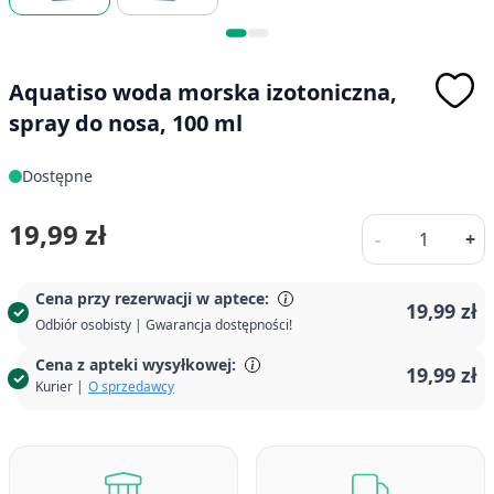
Aquatiso woda morska izotoniczna,
spray do nosa, 100 ml
Dostępne
Ilość
19,99 zł
-
+
Cena przy rezerwacji w aptece:
19,99 zł
Odbiór osobisty | Gwarancja dostępności!
Cena z apteki wysyłkowej:
19,99 zł
Kurier |
O sprzedawcy